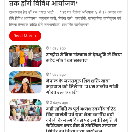
तक होंगे विविध आयोजन*
राजस्थान हेड डॉ राम दयाल भाटी *‘हर घर तिरंगा’ अभियान: 9 से 17 अगस्त तक
होंगे विविध आयोजन* *प्रभात फेरी, तिरंगा रैली, प्रदर्शनी, सांस्कृतिक कार्यक्रम एवं
तिरंगा कैनवास सहित होंगे जनभागीदारी आधारित कार्यक्रम*…
Read More »
1 day ago
राष्ट्रीय सैनिक संस्थान ने देवभूमि में किया
महेंद्र जोशी का सम्मान
1 day ago
नेपाल के जगतगुरु शिव शक्ति बाबा
महाराज को मिलेगा “प्रथम राजीव गांधी
गौरव रत्न अवार्ड”
3 days ago
मंडी समिति के पूर्व अध्यक्ष स्वर्गीय वीरेंद्र
सिंह सामंती एवं युवा नेता स्वर्गीय बंटी
कोली के जन्मदिवस पर उनकी स्मृति में
चैरिटेबल ब्लड बैंक में स्वैच्छिक रक्तदान
शिविर का किया गया आयोजन