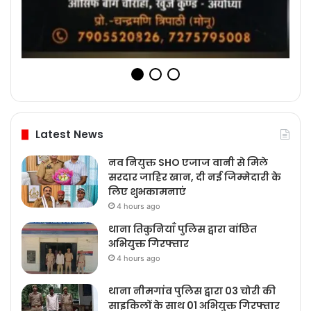
Latest News
नव नियुक्त SHO एजाज वानी से मिले
सरदार जाहिर खान, दी नई जिम्मेदारी के
लिए शुभकामनाएं
4 hours ago
थाना तिकुनियाँ पुलिस द्वारा वांछित
अभियुक्त गिरफ्तार
4 hours ago
थाना नीमगांव पुलिस द्वारा 03 चोरी की
साइकिलों के साथ 01 अभियुक्त गिरफ्तार