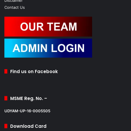
Disclaimer
Contact Us
Find us on Facebook
MSME Reg. No. –
UDYAM-UP-16-0005505
Download Card