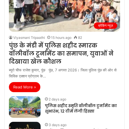
ब्रेकिंग न्यूज़
Viyasmani Tripaathi
15 hours ago
82
पुंछ के मंडी में पुलिस शहीद स्मारक
वॉलीबॉल टूर्नामेंट का समापन, युवाओं ने
दिखाया खेल कौशल
ब्यूरो चीफ राजेश कुमार, पुंछ पुंछ, 7 अगस्त 2026। जिला पुलिस पुंछ की ओर से
सिविक एक्शन प्रोग्राम के…
Read More »
2 days ago
पुलिस शहीद स्मृति वॉलीबॉल टूर्नामेंट का
शुभारंभ, 12 टीमें लेंगी हिस्सा
3 days ago