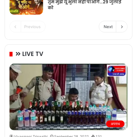
तुम मुझे यूं भुला नहीं पाओगे…29 जुलाई
को
Previous
Next
LIVE TV
अपराध
Viyasmani Tripaathi
September 28, 2022
131