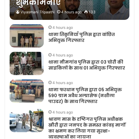
शुभकामनाएं
Viyasmani Tripaathi
4 hours ago
133
4 hours ago
थाना तिकुनियाँ पुलिस द्वारा वांछित
अभियुक्त गिरफ्तार
4 hours ago
थाना नीमगांव पुलिस द्वारा 03 चोरी की
साइकिलों के साथ 01 अभियुक्त गिरफ्तार
4 hours ago
थाना फरधान पुलिस द्वारा 05 अभियुक्त
590 ग्राम अवैध अल्प्रासेफ (नशीला
पाउडर) के साथ गिरफ्तार
4 hours ago
श्रावण मास के दृष्टिगत पुलिस अधीक्षक
खीरी द्वारा जनपद के समस्त कांवड़ मार्गों
का भ्रमण कर लिया गया सुरक्षा-
व्यवस्थाओं का जायजा