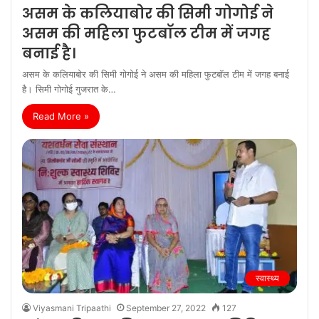
असम के कलियाबोर की सिमी गोगोई ने
असम की महिला फुटबॉल टीम में जगह
बनाई है।
असम के कलियाबोर की सिमी गोगोई ने असम की महिला फुटबॉल टीम में जगह बनाई
है। सिमी गोगोई गुजरात के…
Read More »
स्वास्थ्य
Viyasmani Tripaathi
September 27, 2022
127