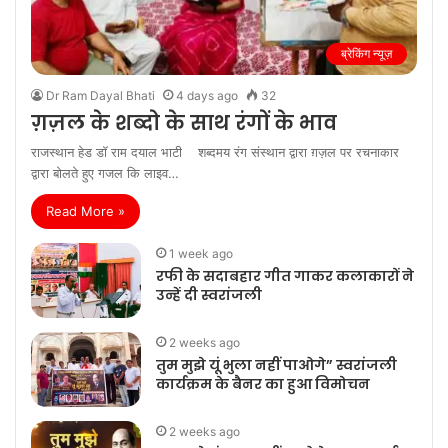
ब्रेकिंग न्यूज़
Dr Ram Dayal Bhati
4 days ago
32
ग़ज़ल के शब्दो के साथ रंगों के भाव
राजस्थान हेड डॉ राम दयाल भाटी शब्दमय रंग संस्थान द्वारा ग़ज़ल पर रचनाकार
द्वारा बोलते हुए गजल कि लाइव…
Read More »
1 week ago
रफी के सदाबहार गीत गाकर कलाकारों ने
उन्हें दी स्वरांजली
2 weeks ago
तुम मुझे यूं भुला नहीं पाओगे” स्वरांजली
कार्यक्रम के बैनर का हुआ विमोचन
2 weeks ago