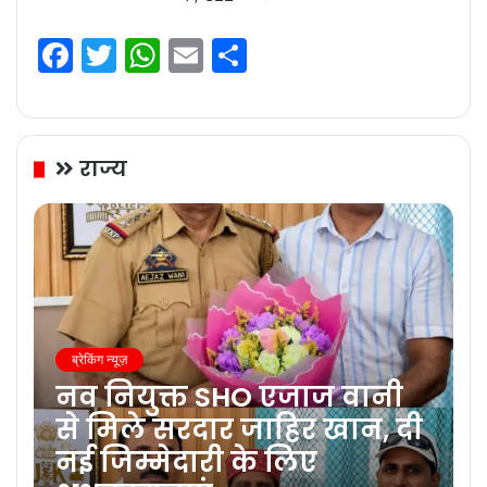
Facebook
Twitter
WhatsApp
Email
Share
राज्य
ब्रेकिंग न्यूज़
नव नियुक्त SHO एजाज वानी
से मिले सरदार जाहिर खान, दी
नई जिम्मेदारी के लिए