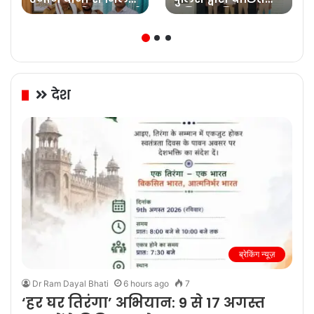
सरदार जाहिर खान, दी
अभियुक्त गिरफ्तार
नई जिम्मेदारी के लिए
शुभकामनाएं
देश
ब्रेकिंग न्यूज़
Dr Ram Dayal Bhati
6 hours ago
7
‘हर घर तिरंगा’ अभियान: 9 से 17 अगस्त