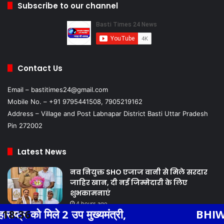
Subscribe to our channel
Contact Us
Email – bastitimes24@gmail.com
Mobile No. – +91 9795441508, 7905219162
Address – Village and Post Labnapar District Basti Uttar Pradesh
Pin 272002
Latest News
नव नियुक्त SHO एजाज वानी से मिले सरदार
जाहिर खान, दी नई जिम्मेदारी के लिए
शुभकामनाएं
4 hours ago
्री,
18:36
BHIWADI NEWS एसएस हॉस्पिटल म
थाना तिकुनियाँ पुलिस द्वारा वांछित अभियुक्त