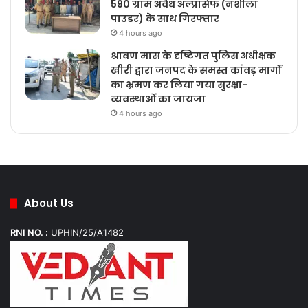
590 ग्राम अवैध अल्प्रासेफ (नशीला
पाउडर) के साथ गिरफ्तार
4 hours ago
श्रावण मास के दृष्टिगत पुलिस अधीक्षक
खीरी द्वारा जनपद के समस्त कांवड़ मार्गों
का भ्रमण कर लिया गया सुरक्षा-
व्यवस्थाओं का जायजा
4 hours ago
About Us
RNI NO. :
UPHIN/25/A1482