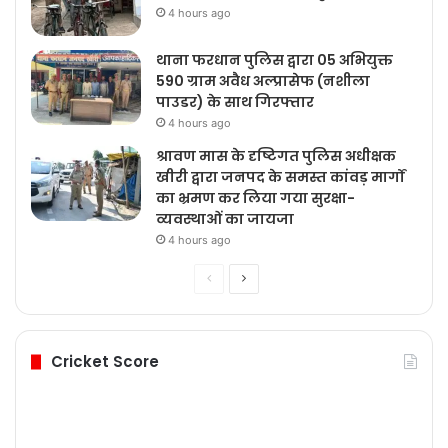
4 hours ago
थाना फरधान पुलिस द्वारा 05 अभियुक्त
590 ग्राम अवैध अल्प्रासेफ (नशीला
पाउडर) के साथ गिरफ्तार
4 hours ago
श्रावण मास के दृष्टिगत पुलिस अधीक्षक
खीरी द्वारा जनपद के समस्त कांवड़ मार्गों
का भ्रमण कर लिया गया सुरक्षा-
व्यवस्थाओं का जायजा
4 hours ago
Previous
Next
page
page
Cricket Score