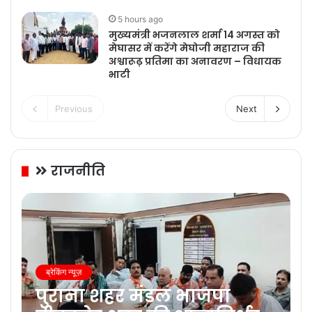
5 hours ago
मुख्यमंत्री भजनलाल शर्मा 14 अगस्त को
मेघासर में करेंगे मेघोजी महाराज की
अश्वारूढ़ प्रतिमा का अनावरण – विधायक
भाटी
Previous
Next
राजनीति
ब्रेकिंग न्यूज़
पुराना शहर मंडल भाजपा