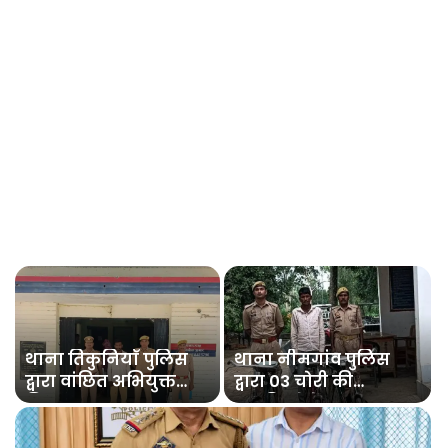
थाना तिकुनियाँ पुलिस
थाना नीमगांव पुलिस
द्वारा वांछित अभियुक्त
द्वारा 03 चोरी की
गिरफ्तार
साइकिलों के साथ 01
अभियुक्त गिरफ्तार