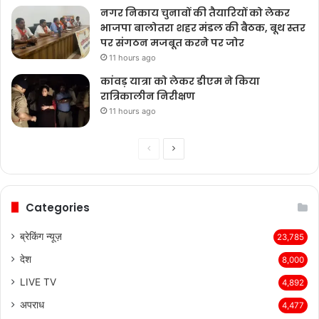
नगर निकाय चुनावों की तैयारियों को लेकर
भाजपा बालोतरा शहर मंडल की बैठक, बूथ स्तर
पर संगठन मजबूत करने पर जोर
11 hours ago
कांवड़ यात्रा को लेकर डीएम ने किया
रात्रिकालीन निरीक्षण
11 hours ago
Previous
Next
page
page
Categories
ब्रेकिंग न्यूज़
23,785
देश
8,000
LIVE TV
4,892
अपराध
4,477