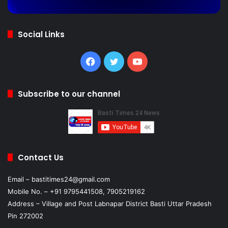
Social Links
Facebook
Twitter
YouTube
Subscribe to our channel
Contact Us
Email – bastitimes24@gmail.com
Mobile No. – +91 9795441508, 7905219162
Address – Village and Post Labnapar District Basti Uttar Pradesh
Pin 272002