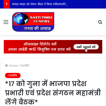
कांवड़ यात्रा को लेकर डीएम ने किया रात्रिकालीन निरीक्षण
Menu
S
fo
Home
/
राजनीति
राजनीति
*17 को गुना में भाजपा प्रदेश
प्रभारी एवं प्रदेश संगठन महामंत्री
लेंगे बैठक*