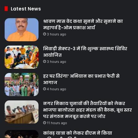
Latest News
श्रावण मास वेद कथा सुनने और सुनाने का
महापर्व है-ओम प्रकाश आर्य
3 hours ago
भिवाड़ी सेक्टर-3 में निःशुल्क स्वास्थ्य शिविर
आयोजित
3 hours ago
हर घर तिरंगा’ अभियान का प्रभात फेरी से
आगाज
4 hours ago
नगर निकाय चुनावों की तैयारियों को लेकर
भाजपा बालोतरा शहर मंडल की बैठक, बूथ स्तर
पर संगठन मजबूत करने पर जोर
11 hours ago
कांवड़ यात्रा को लेकर डीएम ने किया