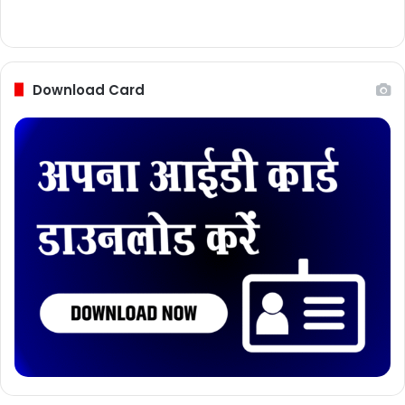
Download Card