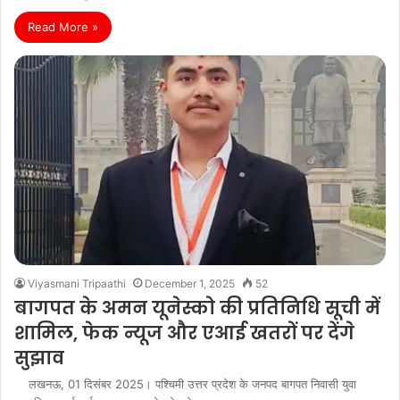
Read More »
Viyasmani Tripaathi
December 1, 2025
52
बागपत के अमन यूनेस्को की प्रतिनिधि सूची में
शामिल, फेक न्यूज और एआई खतरों पर देंगे
सुझाव
लखनऊ, 01 दिसंबर 2025। पश्चिमी उत्तर प्रदेश के जनपद बागपत निवासी युवा