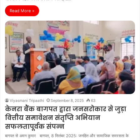
Read More »
Viyasmani Tripaathi
September 8, 2025
63
केनरा बैंक बागपत द्वारा जनसरोकार से जुड़ा
वित्तीय समावेशन संतृप्ति अभियान
सफलतापूर्वक संपन्न
बागपत से अमन कुमार बागपत, 8 सितंबर 2025: जनहित और सामाजिक समरसता के