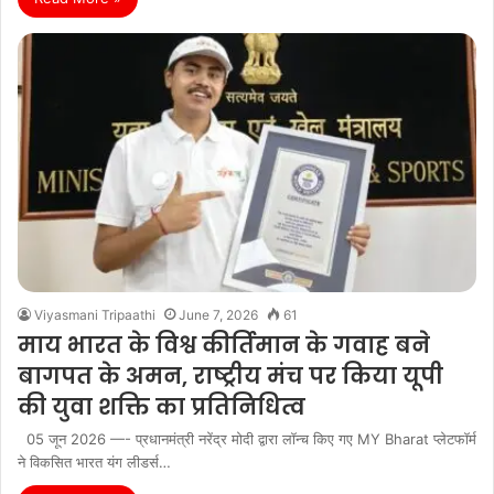
Viyasmani Tripaathi
June 7, 2026
61
माय भारत के विश्व कीर्तिमान के गवाह बने
बागपत के अमन, राष्ट्रीय मंच पर किया यूपी
की युवा शक्ति का प्रतिनिधित्व
05 जून 2026 —- प्रधानमंत्री नरेंद्र मोदी द्वारा लॉन्च किए गए MY Bharat प्लेटफॉर्म
ने विकसित भारत यंग लीडर्स…