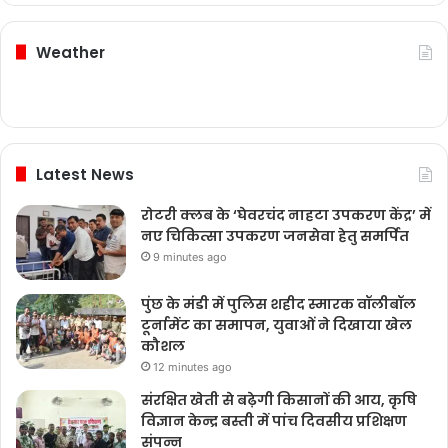
Weather
Latest News
रोटरी क्लब के ‘घेवरचंद नाहटा उपकरण केंद्र’ में
नए चिकित्सा उपकरण जनसेवा हेतु समर्पित
9 minutes ago
पुंछ के मंडी में पुलिस शहीद स्मारक वॉलीबॉल
टूर्नामेंट का समापन, युवाओं ने दिखाया खेल
कौशल
12 minutes ago
संरक्षित खेती से बढ़ेगी किसानों की आय, कृषि
विज्ञान केन्द्र बस्ती में पांच दिवसीय प्रशिक्षण
संपन्न