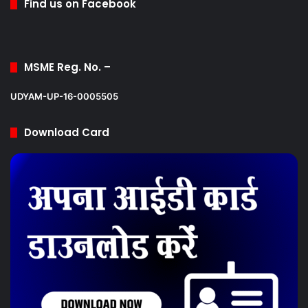
Find us on Facebook
MSME Reg. No. –
UDYAM-UP-16-0005505
Download Card