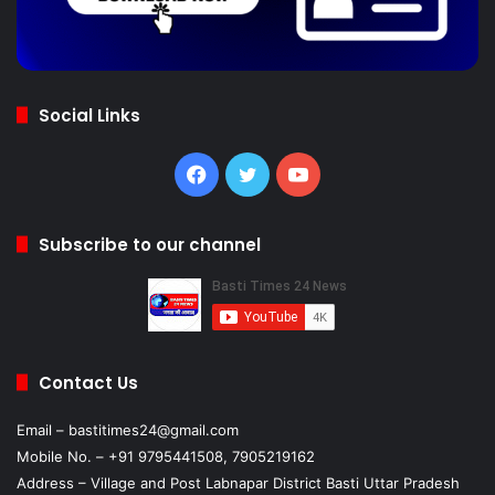
Social Links
Facebook
Twitter
YouTube
Subscribe to our channel
Contact Us
Email – bastitimes24@gmail.com
Mobile No. – +91 9795441508, 7905219162
Address – Village and Post Labnapar District Basti Uttar Pradesh