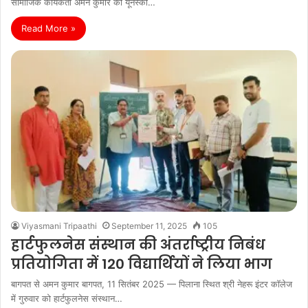
सामाजिक कार्यकर्ता अमन कुमार को यूनेस्को…
Read More »
Viyasmani Tripaathi
September 11, 2025
105
हार्टफुलनेस संस्थान की अंतर्राष्ट्रीय निबंध
प्रतियोगिता में 120 विद्यार्थियों ने लिया भाग
बागपत से अमन कुमार बागपत, 11 सितंबर 2025 — पिलाना स्थित श्री नेहरू इंटर कॉलेज
में गुरुवार को हार्टफुलनेस संस्थान…