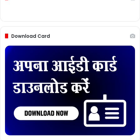
Download Card