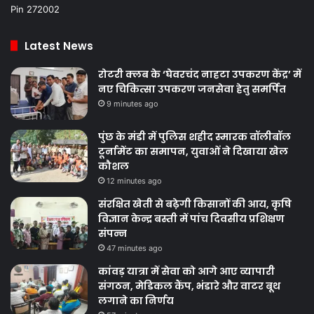
Pin 272002
Latest News
रोटरी क्लब के ‘घेवरचंद नाहटा उपकरण केंद्र’ में
नए चिकित्सा उपकरण जनसेवा हेतु समर्पित
9 minutes ago
पुंछ के मंडी में पुलिस शहीद स्मारक वॉलीबॉल
टूर्नामेंट का समापन, युवाओं ने दिखाया खेल
कौशल
12 minutes ago
संरक्षित खेती से बढ़ेगी किसानों की आय, कृषि
विज्ञान केन्द्र बस्ती में पांच दिवसीय प्रशिक्षण
संपन्न
47 minutes ago
कांवड़ यात्रा में सेवा को आगे आए व्यापारी
संगठन, मेडिकल कैंप, भंडारे और वाटर बूथ
लगाने का निर्णय