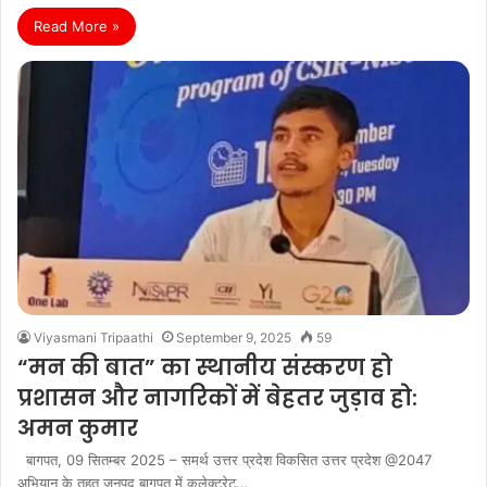
Read More »
Viyasmani Tripaathi
September 9, 2025
59
“मन की बात” का स्थानीय संस्करण हो
प्रशासन और नागरिकों में बेहतर जुड़ाव हो:
अमन कुमार
बागपत, 09 सितम्बर 2025 – समर्थ उत्तर प्रदेश विकसित उत्तर प्रदेश @2047
अभियान के तहत जनपद बागपत में कलेक्ट्रेट…