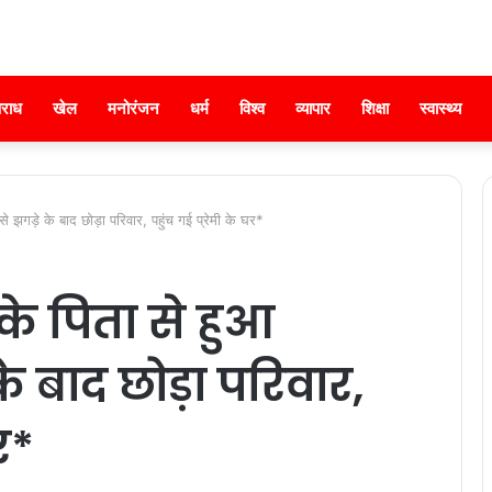
राध
खेल
मनोरंजन
धर्म
विश्व
व्यापार
शिक्षा
स्वास्थ्य
से झगड़े के बाद छोड़ा परिवार, पहुंच गई प्रेमी के घर*
 के पिता से हुआ
के बाद छोड़ा परिवार,
र*