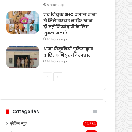
दिए निर्देश
5 hours ago
नव नियुक्त SHO एजाज वानी
से मिले सरदार जाहिर खान,
दी नई जिम्मेदारी के लिए
शुभकामनाएं
16 hours ago
थाना तिकुनियाँ पुलिस द्वारा
वांछित अभियुक्त गिरफ्तार
16 hours ago
Previous
Next
page
page
Categories
ब्रेकिंग न्यूज़
23,783