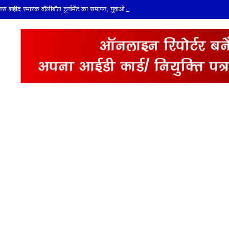
 पुलिस शहीद स्मारक वॉलीबॉल टूर्नामेंट का समापन, युवाओं ने दिखाया खेल कौशल