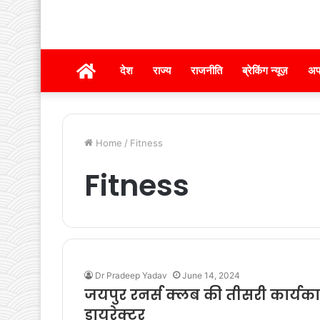
होम
देश
राज्य
राजनीति
ब्रेकिंग न्यूज़
अप
Home
/
Fitness
Fitness
Dr Pradeep Yadav
June 14, 2024
जयपुर रनर्स क्लब की तीसरी कार्यक
डायरेक्टर