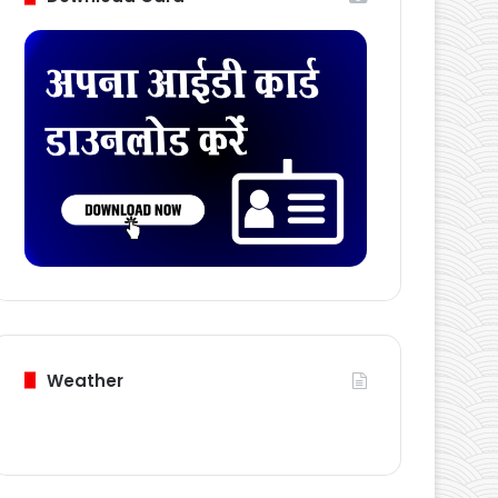
Download Card
Weather