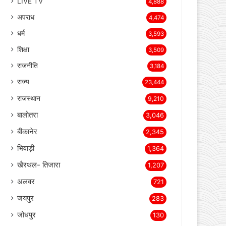
देश
7,997
LIVE TV
4,888
अपराध
4,474
धर्म
3,593
शिक्षा
3,509
राजनीति
3,184
राज्य
23,444
राजस्थान
9,210
बालोतरा
3,046
बीकानेर
2,345
भिवाड़ी
1,364
खैरथल- तिजारा
1,207
अलवर
721
जयपुर
283