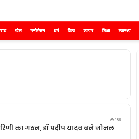
राध
खेल
मनोरंजन
धर्म
विश्व
व्यापार
शिक्षा
स्वास्थ्य
188
ारिणी का गठन, डॉ प्रदीप यादव बने जोनल