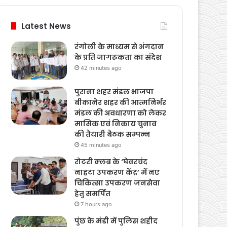
Latest News
रंगोली के माध्यम से अंगदान
के प्रति जागरूकता का संदेश
42 minutes ago
पुराना शहर मंडल भाजपा
बीकानेर शहर की आत्मनिर्भर
मंडल की अवधारणा को लेकर
मासिक एवं निकाय चुनाव
की तैयारी बैठक सम्पन्न
45 minutes ago
रोटरी क्लब के ‘घेवरचंद
नाहटा उपकरण केंद्र’ में नए
चिकित्सा उपकरण जनसेवा
हेतु समर्पित
7 hours ago