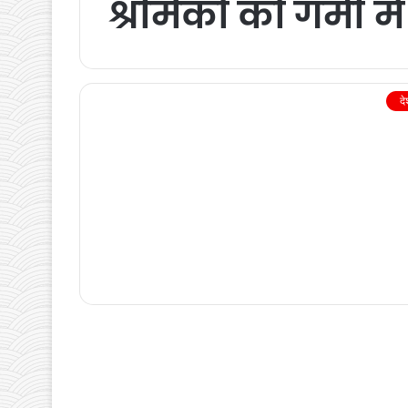
श्रमिकों को गर्मी म
द