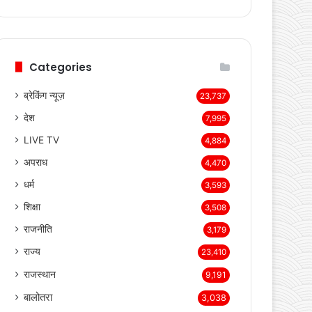
page
page
Categories
ब्रेकिंग न्यूज़
23,737
देश
7,995
LIVE TV
4,884
अपराध
4,470
धर्म
3,593
शिक्षा
3,508
राजनीति
3,179
राज्य
23,410
राजस्थान
9,191
बालोतरा
3,038