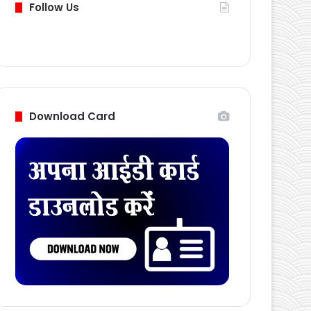
Follow Us
Download Card