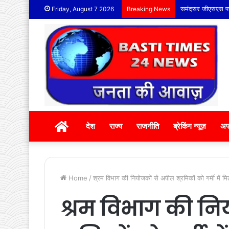
समंदसर जीएसएस पर द
Friday, August 7 2026
Breaking News
होम
देश
राज्य
राजनीति
ब्रेकिंग न्यूज़
अप
Home
/
श्रम विभाग की नियोजकों से अपील श्रमिकों को गर्मी में मि
श्रम विभाग की नि