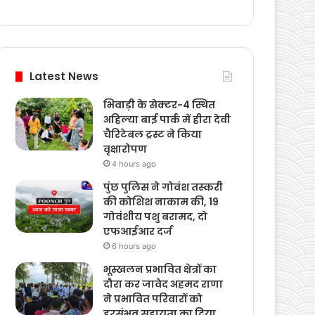
Weather
Latest News
भिवाड़ी के सेक्टर-4 स्थित
अहिल्या बाई पार्क में हीरा देवी
चैरिटेबल ट्रस्ट ने किया
वृक्षारोपण
4 hours ago
पुंछ पुलिस ने गोवंश तस्करी
की कोशिश नाकाम की, 19
गोवंशीय पशु बरामद, दो