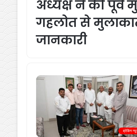
अध्यक्ष ने की पूर्व 
गहलोत से मुलाकात स
जानकारी
ब्रेकिंग न्य