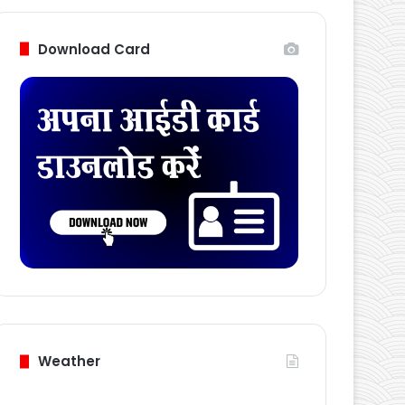
Follow Us
Download Card