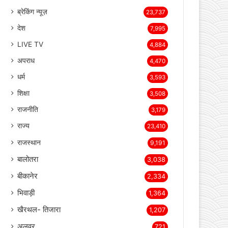
page
page
Categories
ब्रेकिंग न्यूज़
23,737
देश
7,995
LIVE TV
4,884
अपराध
4,470
धर्म
3,593
शिक्षा
3,508
राजनीति
3,179
राज्य
23,410
राजस्थान
9,191
बालोतरा
3,038