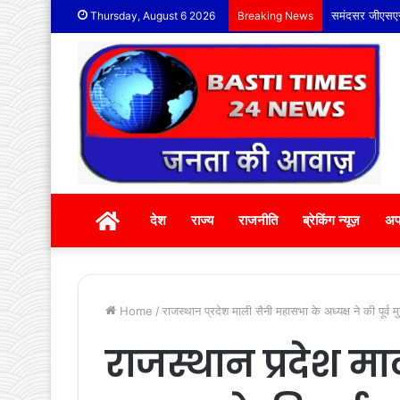
समंदसर जीएसएस प
Thursday, August 6 2026
Breaking News
होम
देश
राज्य
राजनीति
ब्रेकिंग न्यूज़
अप
Home
/
राजस्थान प्रदेश माली सैनी महासभा के अध्यक्ष ने की पूर्व 
राजस्थान प्रदेश म