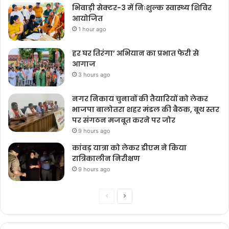
भिवाड़ी सेक्टर-3 में निःशुल्क स्वास्थ्य शिविर
आयोजित
1 hour ago
हर घर तिरंगा’ अभियान का प्रभात फेरी से
आगाज
3 hours ago
नगर निकाय चुनावों की तैयारियों को लेकर
भाजपा बालोतरा शहर मंडल की बैठक, बूथ स्तर
पर संगठन मजबूत करने पर जोर
9 hours ago
कांवड़ यात्रा को लेकर डीएम ने किया
रात्रिकालीन निरीक्षण
9 hours ago
Previous
Next
page
page