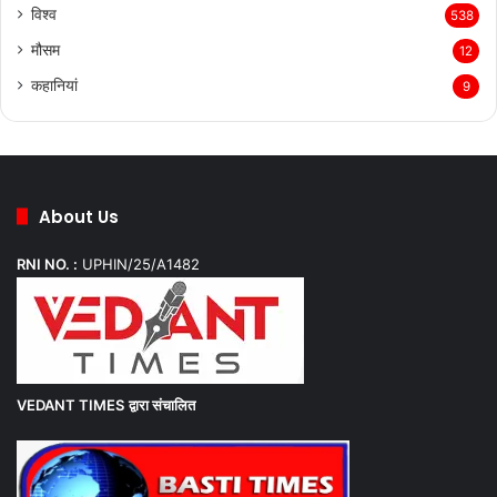
विश्व
538
मौसम
12
कहानियां
9
About Us
RNI NO. :
UPHIN/25/A1482
VEDANT TIMES
द्वारा संचालित