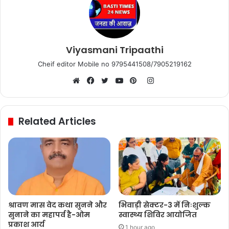
Viyasmani Tripaathi
Cheif editor Mobile no 9795441508/7905219162
Instagram
Website
Facebook
Twitter
YouTube
Pinterest
Related Articles
श्रावण मास वेद कथा सुनने और
भिवाड़ी सेक्टर-3 में निःशुल्क
सुनाने का महापर्व है-ओम
स्वास्थ्य शिविर आयोजित
प्रकाश आर्य
1 hour ago