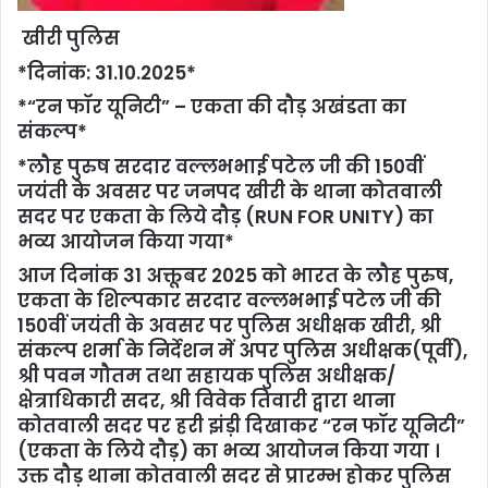
खीरी पुलिस
*दिनांक: 31.10.2025*
*“रन फॉर यूनिटी” – एकता की दौड़ अखंडता का
संकल्प*
*लौह पुरुष सरदार वल्लभभाई पटेल जी की 150वीं
जयंती के अवसर पर जनपद खीरी के थाना कोतवाली
सदर पर एकता के लिये दौड़ (RUN FOR UNITY) का
भव्य आयोजन किया गया*
आज दिनांक 31 अक्तूबर 2025 को भारत के लौह पुरुष,
एकता के शिल्पकार सरदार वल्लभभाई पटेल जी की
150वीं जयंती के अवसर पर पुलिस अधीक्षक खीरी, श्री
संकल्प शर्मा के निर्देशन में अपर पुलिस अधीक्षक(पूर्वी),
श्री पवन गौतम तथा सहायक पुलिस अधीक्षक/
क्षेत्राधिकारी सदर, श्री विवेक तिवारी द्वारा थाना
कोतवाली सदर पर हरी झंड़ी दिखाकर “रन फॉर यूनिटी”
(एकता के लिये दौड़) का भव्य आयोजन किया गया ।
उक्त दौड़ थाना कोतवाली सदर से प्रारम्भ होकर पुलिस