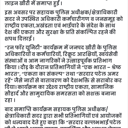
लाइन खीरी में समाप्त हुई ।
इस अवसर पर सहायक पुलिस अधीक्षक/क्षेत्राधिकारी
सदर ने उपस्थित अधिकारी कर्मचारीगण व जनसमूह को
राष्ट्रीय एकता,अखंडता एवं भाईचारे के संदेश के साथ
देश की एकता और सुरक्षा के प्रति संकल्पित रहने की
शपथ दिलाई ।
“रन फॉर यूनिटी” कार्यक्रम में जनपद खीरी के पुलिस
अधिकारियों व कर्मचारियों, रिक्रूट आरक्षियों, स्वयंसेवी
संस्थाओं व आम नागरिकों ने उत्साहपूर्वक प्रतिभाग
किया । दौड़ के दौरान प्रतिभागियों ने “एक भारत – श्रेष्ठ
भारत”, “एकता का संकल्प” तथा “सरदार पटेल अमर
रहें” जैसे नारों से वातावरण को देशभक्ति से सराबोर कर
दिया। कार्यक्रम का उद्देश्य राष्ट्रीय एकता, सामाजिक
सौहार्द और सामुदायिक समरसता को सशक्त बनाना
रहा ।
बाद समाप्ति कार्यक्रम सहायक पुलिस अधीक्षक/
क्षेत्राधिकारी सदर द्वारा सभी प्रतिभागियों एवं आयोजकों
को धन्यवाद देते हुए कहा कि “सरदार वल्लभभाई पटेल