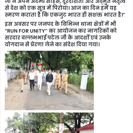
जी ने अपने अदम्य साहस, दूरदर्शिता और अद्भुत नेतृत्व
से देश को एक सूत्र में पिरोया। आज का दिन हमें यह
स्मरण कराता है कि एकजुट भारत ही सशक्त भारत है।”
इस अवसर पर जनपद के विभिन्न थाना क्षेत्रों में भी
“RUN FOR UNITY” का आयोजन कर नागरिकों को
सरदार वल्लभभाई पटेल जी के आदर्शों एवं उनके
योगदान से प्रेरणा लेने का संदेश दिया गया।