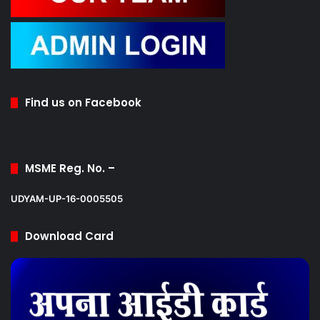
Find us on Facebook
MSME Reg. No. –
UDYAM-UP-16-0005505
Download Card