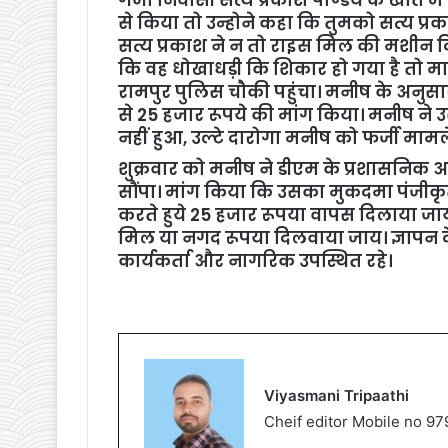
से किया तो उन्होने कहा कि तुमको सत्य प्र
सत्य प्रकाश ने न तो राइस मिल की मशीन द
कि वह धोखाधड़ी कि शिकार हो गया है तो मामले 
रामपुर पुलिस चौकी पहुंचा। मनीष के अनुसार
से 25 हजार रूपये की मांग किया। मनीष ने 
नहीं हुआ, उल्टे दारोगा मनीष को फर्जी मामल
शुक्रवार को मनीष ने डीएम के प्रशासनिक अ
सौंपा। मांग किया कि उसका मुकदमा पंजीकृत 
करते हुये 25 हजार रूपया वापस दिलाया जा
मिल या नगद रूपया दिलवाया जाय। ज्ञापन द
कार्यकर्ता और नागरिक उपस्थित रहे।
Viyasmani Tripaathi
Cheif editor Mobile no 