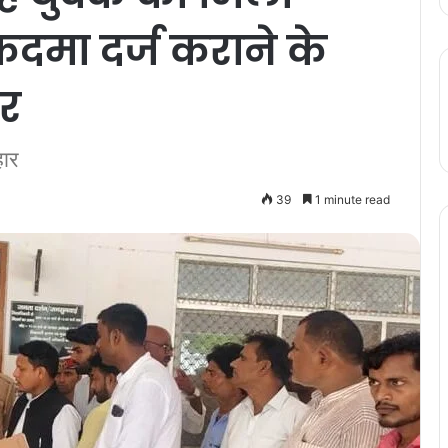
कदमा दर्ज कराने के
ार
हार
39
1 minute read