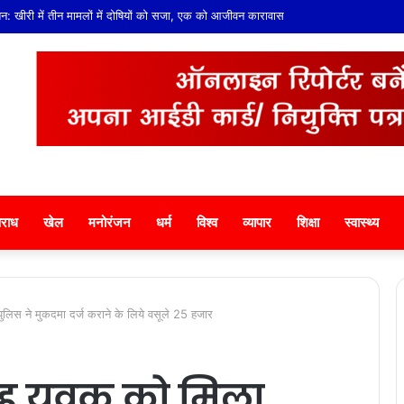
रत सेवा सारथी योजना के तहत बच्चों को नैतिक शिक्षा व पर्यावरण संरक्षण का दिया संदेश
राध
खेल
मनोरंजन
धर्म
विश्व
व्यापार
शिक्षा
स्वास्थ्य
लिस ने मुकदमा दर्ज कराने के लिये वसूले 25 हजार
ह युवक को मिला