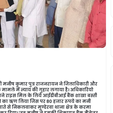
 निवासी मनीष कुमार पुत्र राजनरायन ने जिलाधिकारी और
 मामले में न्याय की गुहार लगाया है। अधिकारियो
 उसने राइस मिल के लिये आईडीबीआई बैंक शाखा बस्ती
ये का ऋण लिया जिस पर 80 हजार रूपये का मनी
खाते से निकलवाकर मुण्डेरवा थाना क्षेत्र के करमा
में कर दिया। जब मनीष ने इसकी शिकायत बैंक मैंनेजर