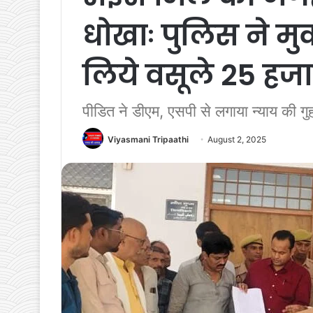
धोखाः पुलिस ने मु
लिये वसूले 25 हज
पीडित ने डीएम, एसपी से लगाया न्याय की गु
Viyasmani Tripaathi
August 2, 2025