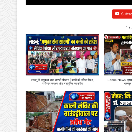
Subsc
1
/
लाडनूं में अणुव्रत सेवा सारथी योजना | बच्चों को नैतिक शिक्षा,
Panna News: मुख्यमंत
पर्यावरण संरक्षण और नशामुक्ति का संदेश
धरमपुर 