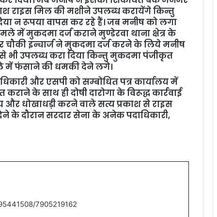
काश राइस मिल की मशीने उपलब्ध करायेंगे किन्तु
िया न रूपया वापस कर रहे हैं। जब मनीष को लगा
में मुकदमा दर्ज कराने मुण्डेरवा थाना क्षेत्र के
 चौकी इन्चार्ज ने मुकदमा दर्ज करने के लिये मनीष
उसे भी उपलब्ध करा दिया किन्तु मुकदमा पंजीकृत
े में फंसाने की धमकी देने लगे।
धिकारी और एसपी को सम्बोधित पत्र कार्यालय में
कराने के साथ ही दोषी दारोगा के विरूद्ध कार्रवाई
य और धोखाधड़ी करने वाले सत्य प्रकाश से राइस
ेने के दौरान सरदार सेना के अनेक पदाधिकारी,
9795441508/7905219162