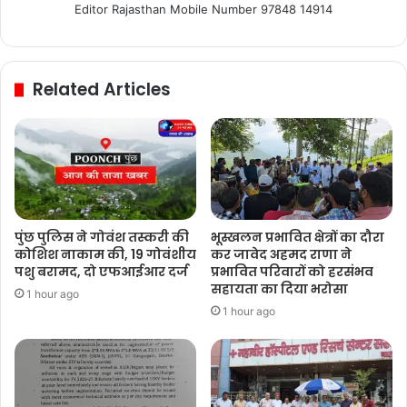
Editor Rajasthan Mobile Number 97848 14914
Related Articles
पुंछ पुलिस ने गोवंश तस्करी की
भूस्खलन प्रभावित क्षेत्रों का दौरा
कोशिश नाकाम की, 19 गोवंशीय
कर जावेद अहमद राणा ने
पशु बरामद, दो एफआईआर दर्ज
प्रभावित परिवारों को हरसंभव
सहायता का दिया भरोसा
1 hour ago
1 hour ago