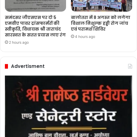
समंदसर जीएसएस पर दो 5
बालोतरा में 8 अगस्त को लगेगा
एमवीए पावर ट्रांसफार्मरों की
विशाल निशुल्क हड्डी रोग जांच
स्वीकृति, विधायक श्री ताराचंद
एवं परामर्श शिविर
सारस्वत के सतत प्रयास लाए रंग
4 hours ago
2 hours ago
Advertisment