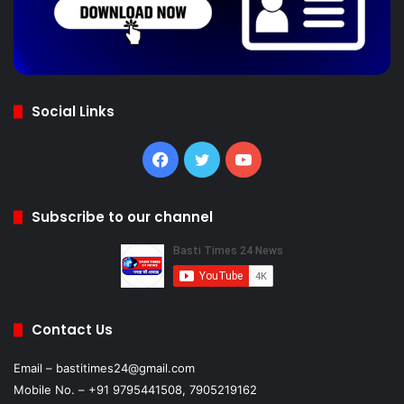
Social Links
Facebook
Twitter
YouTube
Subscribe to our channel
Contact Us
Email – bastitimes24@gmail.com
Mobile No. – +91 9795441508, 7905219162