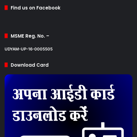
Find us on Facebook
MSME Reg. No. –
UDYAM-UP-16-0005505
Download Card