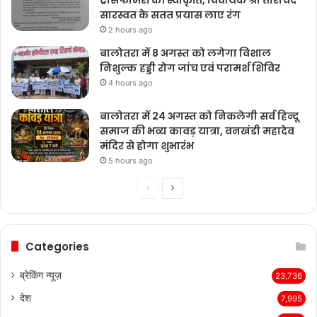
सारस्वत के सतत प्रयास लाए रंग
2 hours ago
बालोतरा में 8 अगस्त को लगेगा विशाल
निशुल्क हड्डी रोग जांच एवं परामर्श शिविर
4 hours ago
बालोतरा में 24 अगस्त को निकलेगी सर्व हिन्दू
समाज की भव्य कावड़ यात्रा, वनखंडी महादेव
मंदिर से होगा शुभारंभ
5 hours ago
Previous
Next
page
page
Categories
ब्रेकिंग न्यूज़
23,736
देश
7,995