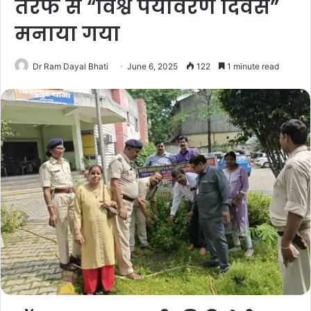
तरफ से “विश्व पर्यावरण दिवस”
मनाया गया
Dr Ram Dayal Bhati
June 6, 2025
122
1 minute read