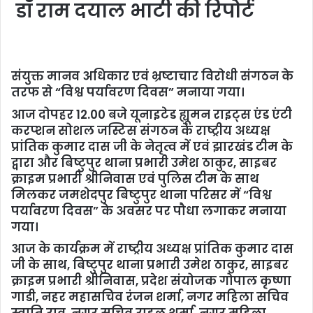
डॉ राम दयाल भाटी की रिपोर्ट
संयुक्त मानव अधिकार एवं भ्रष्टाचार विरोधी संगठन के
तरफ से “विश्व पर्यावरण दिवस” मनाया गया।
आज दोपहर 12.00 बजे यूनाइटेड ह्यूमन राइट्स एंड एंटी
करप्शन सोशल जस्टिस संगठन के राष्ट्रीय अध्यक्ष
प्रांतिक कुमार दास जी के नेतृत्व में एवं झारखंड टीम के
द्वारा और बिष्टुपुर थाना प्रभारी उमेश ठाकुर, साइबर
क्राइम प्रभारी श्रीनिवास एवं पुलिस टीम के साथ
मिलकर जमशेदपुर बिष्टुपुर थाना परिसर में “विश्व
पर्यावरण दिवस” के अवसर पर पौधा लगाकर मनाया
गया।
आज के कार्यक्रम में राष्ट्रीय अध्यक्ष प्रांतिक कुमार दास
जी के साथ, बिष्टुपुर थाना प्रभारी उमेश ठाकुर, साइबर
क्राइम प्रभारी श्रीनिवास, प्रदेश संयोजक गोपाल कृष्णा
गाडी, नहर महासचिव रंजन शर्मा, नगर महिला सचिव