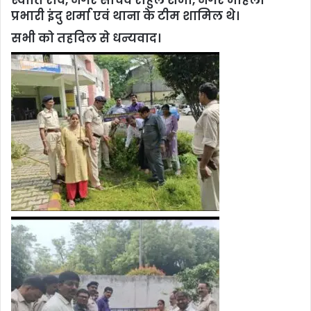
स्वाति राव, नगर सचिव राहुल शर्मा, नगर महिला
प्रभारी इंदु शर्मा एवं थाना के टीम शामिल थे।
सभी को तहदिल से धन्यवाद।