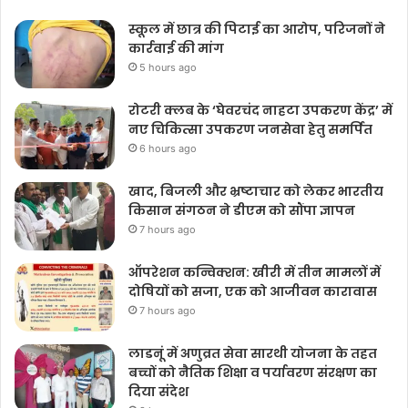
स्कूल में छात्र की पिटाई का आरोप, परिजनों ने
कार्रवाई की मांग
5 hours ago
रोटरी क्लब के ‘घेवरचंद नाहटा उपकरण केंद्र’ में
नए चिकित्सा उपकरण जनसेवा हेतु समर्पित
6 hours ago
खाद, बिजली और भ्रष्टाचार को लेकर भारतीय
किसान संगठन ने डीएम को सौंपा ज्ञापन
7 hours ago
ऑपरेशन कन्विक्शन: खीरी में तीन मामलों में
दोषियों को सजा, एक को आजीवन कारावास
7 hours ago
लाडनूं में अणुव्रत सेवा सारथी योजना के तहत
बच्चों को नैतिक शिक्षा व पर्यावरण संरक्षण का
दिया संदेश