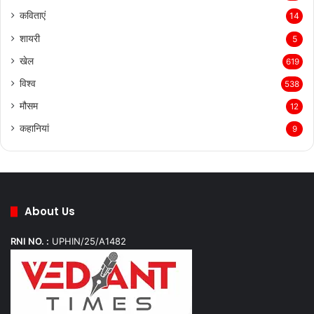
कविताएं
14
शायरी
5
खेल
619
विश्व
538
मौसम
12
कहानियां
9
About Us
RNI NO. :
UPHIN/25/A1482