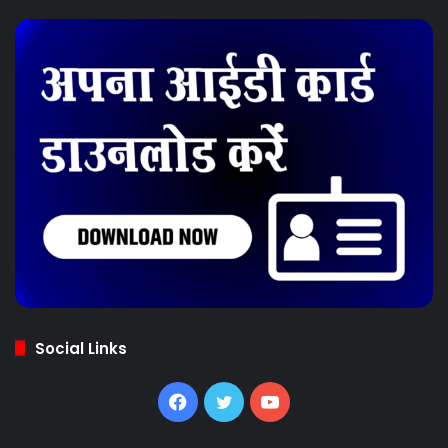
Social Links
Facebook
Twitter
YouTube