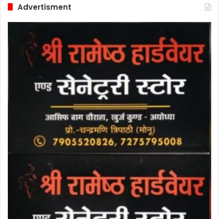
Advertisment