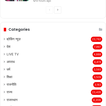
8 hours ago
Previous
Next
page
page
Categories
ब्रेकिंग न्यूज़
23,762
देश
7,997
LIVE TV
4,888
अपराध
4,474
धर्म
3,593
शिक्षा
3,509
राजनीति
3,183
राज्य
23,435
राजस्थान
9,206