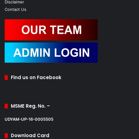
Disclaimer
Contact Us
Find us on Facebook
MSME Reg. No. –
UDYAM-UP-16-0005505
Download Card