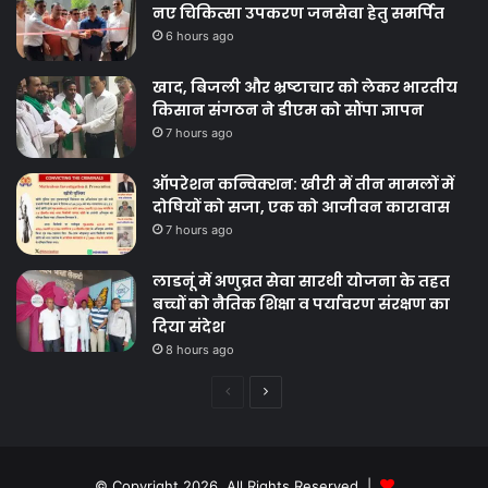
नए चिकित्सा उपकरण जनसेवा हेतु समर्पित
6 hours ago
खाद, बिजली और भ्रष्टाचार को लेकर भारतीय
किसान संगठन ने डीएम को सौंपा ज्ञापन
7 hours ago
ऑपरेशन कन्विक्शन: खीरी में तीन मामलों में
दोषियों को सजा, एक को आजीवन कारावास
7 hours ago
लाडनूं में अणुव्रत सेवा सारथी योजना के तहत
बच्चों को नैतिक शिक्षा व पर्यावरण संरक्षण का
दिया संदेश
8 hours ago
Previous
Next
page
page
© Copyright 2026, All Rights Reserved |