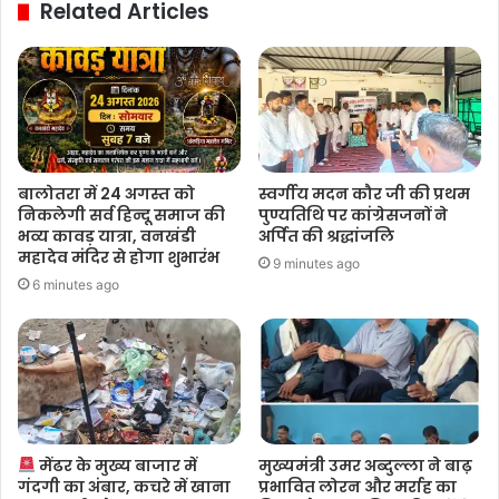
Related Articles
बालोतरा में 24 अगस्त को
स्वर्गीय मदन कौर जी की प्रथम
निकलेगी सर्व हिन्दू समाज की
पुण्यतिथि पर कांग्रेसजनों ने
भव्य कावड़ यात्रा, वनखंडी
अर्पित की श्रद्धांजलि
महादेव मंदिर से होगा शुभारंभ
9 minutes ago
6 minutes ago
मेंढर के मुख्य बाजार में
मुख्यमंत्री उमर अब्दुल्ला ने बाढ़
गंदगी का अंबार, कचरे में खाना
प्रभावित लोरन और मर्राह का