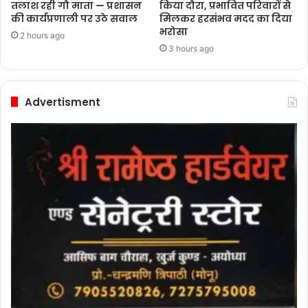
तलाश रही गौ माता — प्रशासन
किया दौरा, प्रभावित परिवारों से
की कार्यप्रणाली पर उठे सवाल
मिलकर हरसंभव मदद का दिया
भरोसा
2 hours ago
3 hours ago
Advertisment