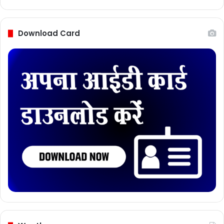
Download Card