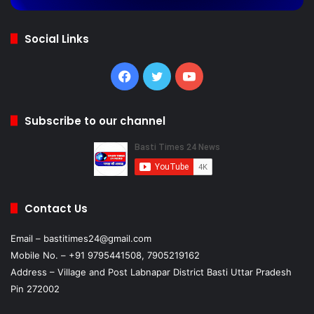
Social Links
Facebook
Twitter
YouTube
Subscribe to our channel
Contact Us
Email – bastitimes24@gmail.com
Mobile No. – +91 9795441508, 7905219162
Address – Village and Post Labnapar District Basti Uttar Pradesh
Pin 272002