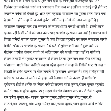
गए आवेदन के दौरान प्रखंड प्रशासन द्वारा प्रतिनियुक्त मजिस्ट्रेट द्वारा 25
दिसंबर तक कार्रवाई करने का आश्वासन दिया गया था।लेकिन कार्रवाई नहीं होने पर
उदासीन रवैया को देखते हुए आज पुसा प्रखंड प्रशासन का पुतला दहन किया गया
है।आगे उन्होंने कहा कि दर्जनों दुर्घटनाओं में कई लोगों की जान जा चुकी है।
प्रशासन जानबूझ कर इस समस्या को नजरअंदाज करती आ रही है।इससे साफ
झलक रही है की लोगों की जान की परवाह प्रखंड प्रशासन को नहीं है।भाकपा माले
जिला कमिटी सदस्य रौशन कुमार ने कहा कि पूसा प्रखंड का सबसे व्यस्ततम चौराहे
बिरौली चौक पर प्रखंड प्रशासन 24 घंटे दो पुलिसकर्मी की नियुक्त करें एवं
गोलंबर व स्पीड ब्रेकर बनाने एवं अतिक्रमण को खाली कराए नहीं तो मांगों को
लेकर जनवरी से प्रखंड प्रशासन से लेकर जिला प्रशासन तक होगा चरणबद्ध
आंदोलन।पार्टी जिला कमिटी सदस्य महेश कुमार ने कहा कि बिरौली घाट से बालू व
मिट्टी के अवैध खनन पर रोक लगाने में प्रशासन असफल है।बालू व मिट्टी की
अवैध खनन कर ले जाने वाले हाईवा की बेलगाम गति के कारण ही अधिकांश
दुर्घटनाएं होती है।मौके पर जिला कमिटी सदस्य महेश कुमार,रौशन कुमार प्रखंड
कमिटी सदस्य सुरेश कुमार,बथहु महतो मोरसंड पंचायत सरपंच पति रंजीत कुमार
राम,उमेश कुमार,मो० याकूब, श्रवण कुमार,ललित कुमार,मोनू कुमार,मो०
लाडले,मो० खखनू, मो० अयूब,उपेंद्र दास,रूपेश कुमार,पवन कुमार आदि शामिल
थे।