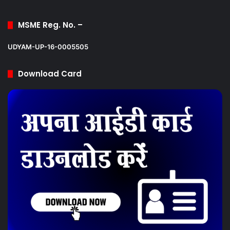
MSME Reg. No. –
UDYAM-UP-16-0005505
Download Card