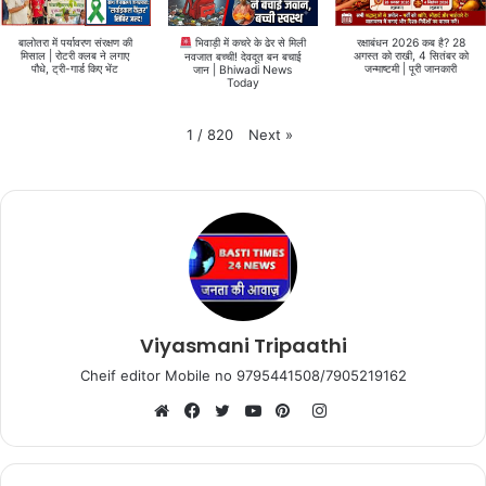
बालोतरा में पर्यावरण संरक्षण की
रक्षाबंधन 2026 कब है? 28
भिवाड़ी में कचरे के ढेर से मिली
मिसाल | रोटरी क्लब ने लगाए
अगस्त को राखी, 4 सितंबर को
नवजात बच्ची! देवदूत बन बचाई
पौधे, ट्री-गार्ड किए भेंट
जन्माष्टमी | पूरी जानकारी
जान | Bhiwadi News
Today
Next
»
1
/
820
Viyasmani Tripaathi
Cheif editor Mobile no 9795441508/7905219162
Instagram
Website
Facebook
Twitter
YouTube
Pinterest