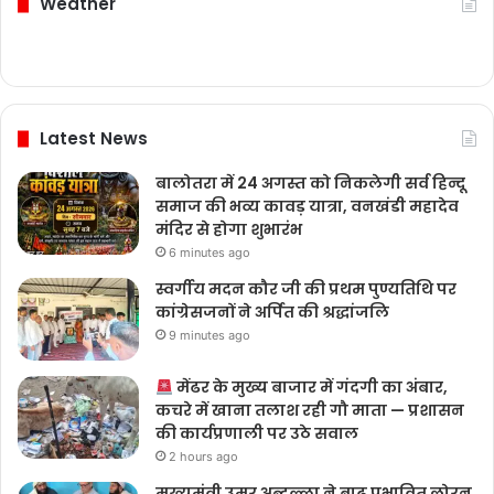
Weather
Latest News
बालोतरा में 24 अगस्त को निकलेगी सर्व हिन्दू
समाज की भव्य कावड़ यात्रा, वनखंडी महादेव
मंदिर से होगा शुभारंभ
6 minutes ago
स्वर्गीय मदन कौर जी की प्रथम पुण्यतिथि पर
कांग्रेसजनों ने अर्पित की श्रद्धांजलि
9 minutes ago
मेंढर के मुख्य बाजार में गंदगी का अंबार,
कचरे में खाना तलाश रही गौ माता — प्रशासन
की कार्यप्रणाली पर उठे सवाल
2 hours ago
मुख्यमंत्री उमर अब्दुल्ला ने बाढ़ प्रभावित लोरन