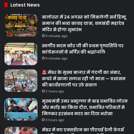
Latest News
बालोतरा में 24 अगस्त को निकलेगी सर्व हिन्दू
समाज की भव्य कावड़ यात्रा, वनखंडी महादेव
मंदिर से होगा शुभारंभ
6 minutes ago
स्वर्गीय मदन कौर जी की प्रथम पुण्यतिथि पर
कांग्रेसजनों ने अर्पित की श्रद्धांजलि
9 minutes ago
मेंढर के मुख्य बाजार में गंदगी का अंबार,
कचरे में खाना तलाश रही गौ माता — प्रशासन
की कार्यप्रणाली पर उठे सवाल
2 hours ago
मुख्यमंत्री उमर अब्दुल्ला ने बाढ़ प्रभावित लोरन
और मर्राह का किया दौरा, प्रभावित परिवारों से
मिलकर हरसंभव मदद का दिया भरोसा
3 hours ago
मेंढर में नए एक्सईएन का पीएचई डेली वेजर्स