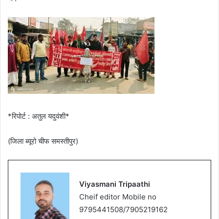
*रिपोर्ट : अतुल यदुवंशी*
(जिला ब्यूरो चीफ समस्तीपुर)
Viyasmani Tripaathi
Cheif editor Mobile no
9795441508/7905219162