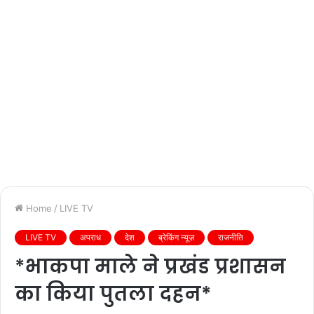
Home
/
LIVE TV
LIVE TV
अपराध
देश
ब्रेकिंग न्यूज़
राजनीति
*भाकपा माले ने प्रखंड प्रशासन
का किया पुतला दहन*