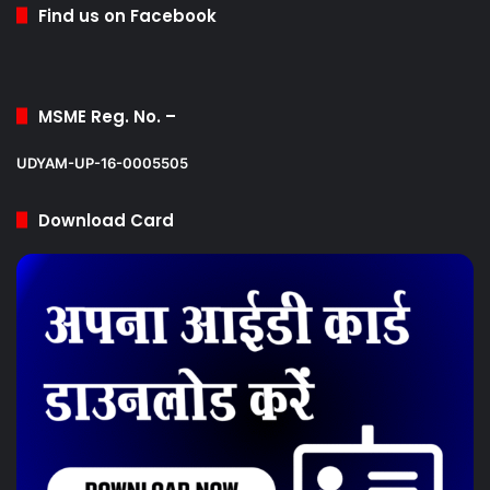
Find us on Facebook
MSME Reg. No. –
UDYAM-UP-16-0005505
Download Card