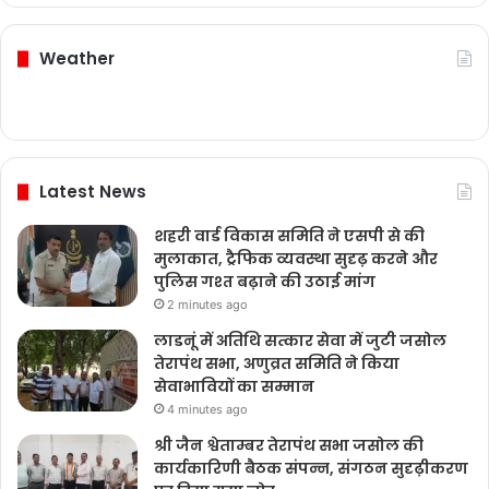
Weather
Latest News
शहरी वार्ड विकास समिति ने एसपी से की
मुलाकात, ट्रैफिक व्यवस्था सुदृढ़ करने और
पुलिस गश्त बढ़ाने की उठाई मांग
2 minutes ago
लाडनूं में अतिथि सत्कार सेवा में जुटी जसोल
तेरापंथ सभा, अणुव्रत समिति ने किया
सेवाभावियों का सम्मान
4 minutes ago
श्री जैन श्वेताम्बर तेरापंथ सभा जसोल की