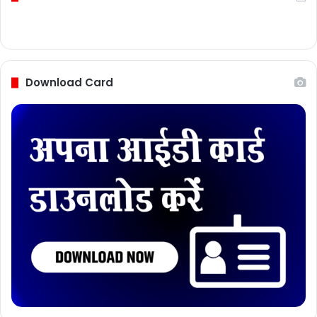
Follow Us
Download Card