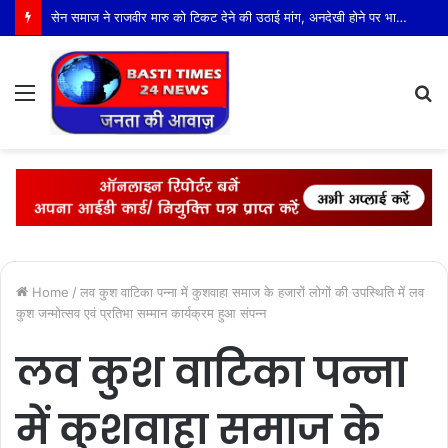
सेन समाज ने राजवीर मारु को टिकट देने की उठाई मांग, अनदेखी होने पर भाजपा का विरोध करने की चेतावनी
Menu
S
fo
Home
/
लव कुश वाटिका पन्ना में कुशवाहा समाज के हजारों लोगों की उपस्थिति में लव
कुश जन्मोत्सव एवं प्रतिभा सम्मान कार्यक्रम हुआ संपन्न
लव कुश वाटिका पन्ना
में कुशवाहा समाज के