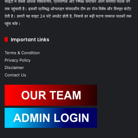
बस्ती टाइम्स 24 देश में सबसे तेजी से बढ़ती हुई हिंदी समाचार वेबसाइट है। जो हिंदी न्यूज
साइटों में सबसे अधिक विश्वसनीय, प्रामाणिक और निष्पक्ष समाचार अपने समर्पित पाठक वर्ग
तक पहुंचाती है। इसकी प्रतिबद्ध ऑनलाइन संपादकीय टीम हर रोज विशेष और विस्तृत कंटेंट
देती है। हमारी यह साइट 24 घंटे अपडेट होती है, जिससे हर बड़ी घटना तत्काल पाठकों तक
पहुंच सके।
Important Links
Terms & Condition
Privacy Policy
Disclaimer
Contact Us