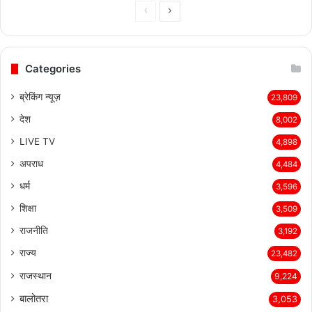
Previous
Next
page
page
Categories
ब्रेकिंग न्यूज़
23,809
देश
8,002
LIVE TV
4,898
अपराध
4,484
धर्म
3,596
शिक्षा
3,509
राजनीति
3,192
राज्य
23,482
राजस्थान
9,224
बालोतरा
3,053