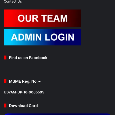
Contact Us
Find us on Facebook
MSME Reg. No. –
UDYAM-UP-16-0005505
Download Card