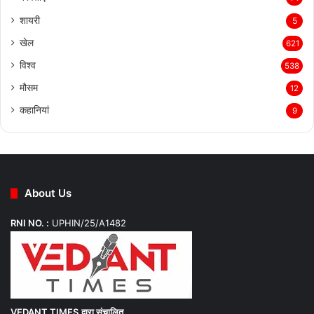
शायरी
5
खेल
621
विश्व
538
मौसम
12
कहानियां
9
About Us
RNI NO. :
UPHIN/25/A1482
VEDANT TIMES
द्वारा संचालित