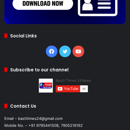
Social Links
Facebook
Twitter
YouTube
Subscribe to our channel
Contact Us
Email – bastitimes24@gmail.com
Mobile No. – +91 9795441508, 7905219162