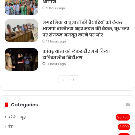
आगाज
5 hours ago
नगर निकाय चुनावों की तैयारियों को लेकर
भाजपा बालोतरा शहर मंडल की बैठक, बूथ स्तर
पर संगठन मजबूत करने पर जोर
11 hours ago
कांवड़ यात्रा को लेकर डीएम ने किया
रात्रिकालीन निरीक्षण
11 hours ago
Previous
Next
page
page
Categories
ब्रेकिंग न्यूज़
23,785
देश
8,000