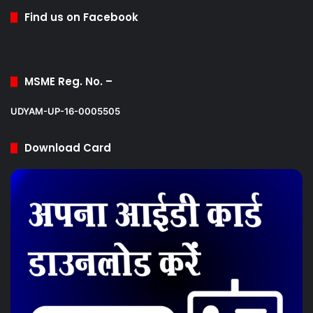
Find us on Facebook
MSME Reg. No. –
UDYAM-UP-16-0005505
Download Card