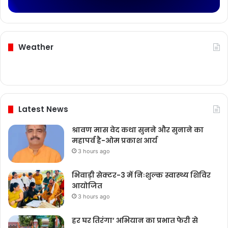
Weather
Latest News
श्रावण मास वेद कथा सुनने और सुनाने का
महापर्व है-ओम प्रकाश आर्य
3 hours ago
भिवाड़ी सेक्टर-3 में निःशुल्क स्वास्थ्य शिविर
आयोजित
3 hours ago
हर घर तिरंगा’ अभियान का प्रभात फेरी से