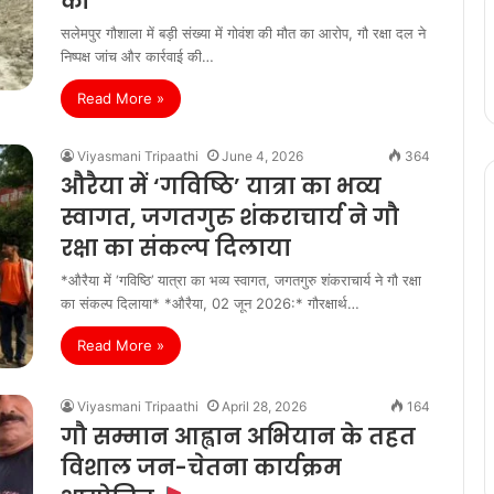
की
सलेमपुर गौशाला में बड़ी संख्या में गोवंश की मौत का आरोप, गौ रक्षा दल ने
निष्पक्ष जांच और कार्रवाई की…
Read More »
Viyasmani Tripaathi
June 4, 2026
364
औरैया में ‘गविष्ठि’ यात्रा का भव्य
स्वागत, जगतगुरु शंकराचार्य ने गौ
रक्षा का संकल्प दिलाया
*औरैया में ‘गविष्ठि’ यात्रा का भव्य स्वागत, जगतगुरु शंकराचार्य ने गौ रक्षा
का संकल्प दिलाया* *औरैया, 02 जून 2026:* गौरक्षार्थ…
Read More »
Viyasmani Tripaathi
April 28, 2026
164
गौ सम्मान आह्वान अभियान के तहत
विशाल जन-चेतना कार्यक्रम