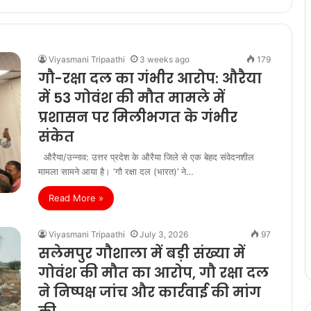
Viyasmani Tripaathi
3 weeks ago
179
गौ-रक्षा दल का गंभीर आरोप: औरैया
में 53 गोवंश की मौत मामले में
प्रशासन पर मिलीभगत के गंभीर
संकेत
औरैया/उन्नाव: उत्तर प्रदेश के औरैया जिले से एक बेहद संवेदनशील
मामला सामने आया है। ‘गौ रक्षा दल (भारत)’ ने…
Read More »
Viyasmani Tripaathi
July 3, 2026
97
सलेमपुर गौशाला में बड़ी संख्या में
गोवंश की मौत का आरोप, गौ रक्षा दल
ने निष्पक्ष जांच और कार्रवाई की मांग