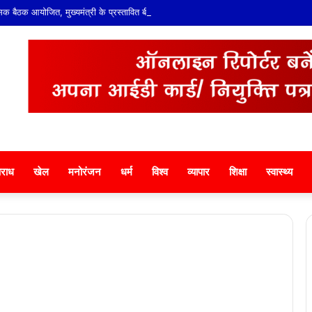
क बैठक आयोजित, मुख्यमंत्री के प्रस्तावित बीकानेर दौरे एवं आगामी कार्यक्रमों पर हुई चर्चा
राध
खेल
मनोरंजन
धर्म
विश्व
व्यापार
शिक्षा
स्वास्थ्य