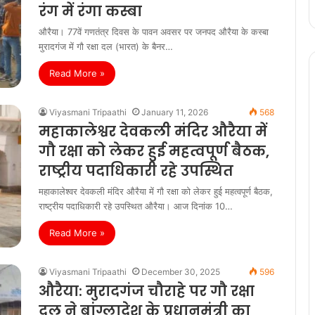
रंग में रंगा कस्बा
औरैया। 77वें गणतंत्र दिवस के पावन अवसर पर जनपद औरैया के कस्बा
मुरादगंज में गौ रक्षा दल (भारत) के बैनर…
Read More »
Viyasmani Tripaathi
January 11, 2026
568
महाकालेश्वर देवकली मंदिर औरैया में
गौ रक्षा को लेकर हुई महत्वपूर्ण बैठक,
राष्ट्रीय पदाधिकारी रहे उपस्थित
महाकालेश्वर देवकली मंदिर औरैया में गौ रक्षा को लेकर हुई महत्वपूर्ण बैठक,
राष्ट्रीय पदाधिकारी रहे उपस्थित औरैया। आज दिनांक 10…
Read More »
Viyasmani Tripaathi
December 30, 2025
596
औरैया: मुरादगंज चौराहे पर गौ रक्षा
दल ने बांग्लादेश के प्रधानमंत्री का