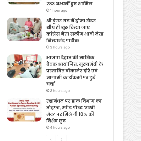
283 अभ्यर्थी हुए शामिल
1 hour ago
श्री डूंगर गढ़ में ट्रोमा सेंटर
शीघ्र ही शुरू किया जाए
कांग्रेस नेता सलीम भाटी नेता
नित्यानंद पारीक
3 hours ago
भाजपा देहात की मासिक
बैठक आयोजित, मुख्यमंत्री के
प्रस्तावित बीकानेर दौरे एवं
आगामी कार्यक्रमों पर हुई
चर्चा
3 hours ago
रक्षाबंधन पर डाक विभाग का
तोहफा, स्पीड पोस्ट ‘राखी
मेल’ पर मिलेगी 10% की
विशेष छूट
4 hours ago
Previous
Next