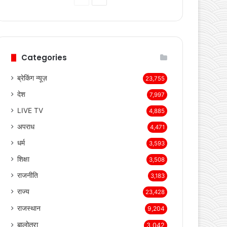
page
page
Categories
ब्रेकिंग न्यूज़
23,755
देश
7,997
LIVE TV
4,885
अपराध
4,471
धर्म
3,593
शिक्षा
3,508
राजनीति
3,183
राज्य
23,428
राजस्थान
9,204
बालोतरा
3,042