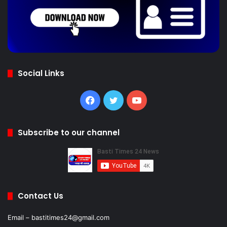
Social Links
Facebook
Twitter
YouTube
Subscribe to our channel
Contact Us
Email – bastitimes24@gmail.com