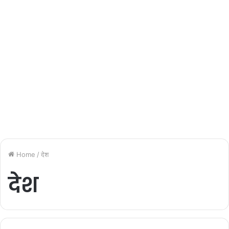
Home
/
देश
देश