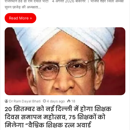
राजस्थान हेड डॉ राम दयाल भाटी 4 अगस्त 2026 बीकानेर । भाजपा शहर जिला अध्यक्ष
सुमन छाजेड़ की अध्यक्षता…
Read More »
Dr Ram Dayal Bhati
4 days ago
18
20 सितम्बर को नई दिल्ली में होगा शिक्षक
दिवस समापन महोत्सव, 75 शिक्षकों को
मिलेगा “वैश्विक शिक्षक रत्न अवार्ड