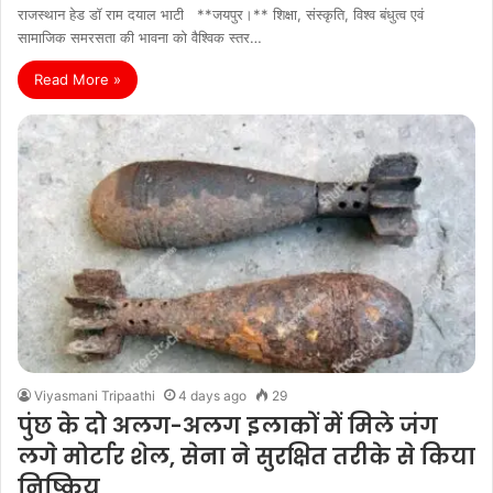
राजस्थान हेड डॉ राम दयाल भाटी **जयपुर।** शिक्षा, संस्कृति, विश्व बंधुत्व एवं
सामाजिक समरसता की भावना को वैश्विक स्तर…
Read More »
Viyasmani Tripaathi
4 days ago
29
पुंछ के दो अलग-अलग इलाकों में मिले जंग
लगे मोर्टार शेल, सेना ने सुरक्षित तरीके से किया
निष्क्रिय