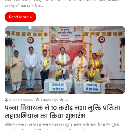
समारोह को भव्य एवं गरिमामय…
Read More »
Sudhir Agrawal
3 days ago
22
पन्ना विधायक ने 10 करोड़ नशा मुक्ति प्रतिज्ञा
महाअभियान का किया शुभारंभ
लोकेशन=पन्ना।मध्य प्रदेश पन्ना संवाददाता=सुधीर अग्रवाल के साथ कैमरा मेन मुकेश