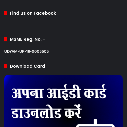
Find us on Facebook
MSME Reg. No. –
UDYAM-UP-16-0005505
Download Card