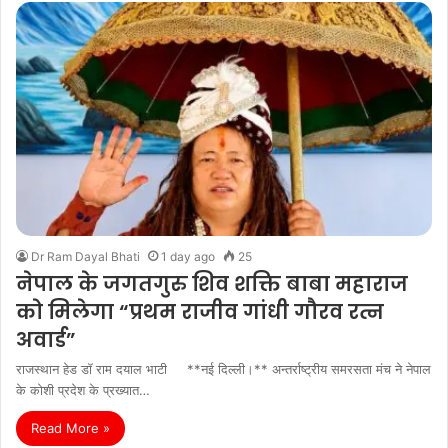
Dr Ram Dayal Bhati
1 day ago
25
नेपाल के जगतगुरु शिव शक्ति बाबा महाराज
को मिलेगा “प्रथम राजीव गांधी गौरव रत्न
अवार्ड”
राजस्थान हेड डॉ राम दयाल भाटी **नई दिल्ली।** अन्तर्राष्ट्रीय समरसता मंच ने नेपाल
के कोशी प्रदेश के प्रख्यात…
Read More »