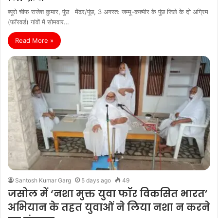
ब्यूरो चीफ राजेश कुमार, पुंछ मेंढर/पूंछ, 3 अगस्त: जम्मू-कश्मीर के पुंछ जिले के दो अग्रिम
(फॉरवर्ड) गांवों में सोमवार…
Read More »
Santosh Kumar Garg
5 days ago
49
जसोल में ‘नशा मुक्त युवा फॉर विकसित भारत’
अभियान के तहत युवाओं ने लिया नशा न करने