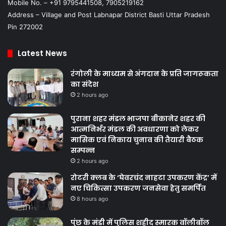
Mobile No. – +91 9795441508, 7905219162
Address – Village and Post Labnapar District Basti Uttar Pradesh
Pin 272002
Latest News
रंगोली के माध्यम से अंगदान के प्रति जागरूकता
का संदेश
2 hours ago
पुराना शहर मंडल भाजपा बीकानेर शहर की
आत्मनिर्भर मंडल की अवधारणा को लेकर
मासिक एवं निकाय चुनाव की तैयारी बैठक
सम्पन्न
2 hours ago
रोटरी क्लब के ‘घेवरचंद नाहटा उपकरण केंद्र’ में
नए चिकित्सा उपकरण जनसेवा हेतु समर्पित
8 hours ago