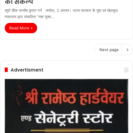
का संकल्प
ब्यूरो चीफ सन्तोष कुमार गर्ग जसोल, 2 अगस्त। भारत सरकार के युवा एवं खेलकूद
मंत्रालय द्वारा संचालित “नशा मुक्त…
Read More »
Next page
Advertisment