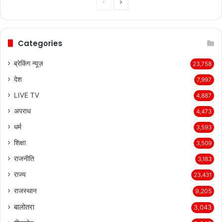
Previous
Next
page
page
Categories
ब्रेकिंग न्यूज़
23,758
देश
7,997
LIVE TV
4,887
अपराध
4,473
धर्म
3,593
शिक्षा
3,509
राजनीति
3,183
राज्य
23,431
राजस्थान
9,205
बालोतरा
3,043