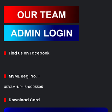
Find us on Facebook
MSME Reg. No. –
UDYAM-UP-16-0005505
Download Card