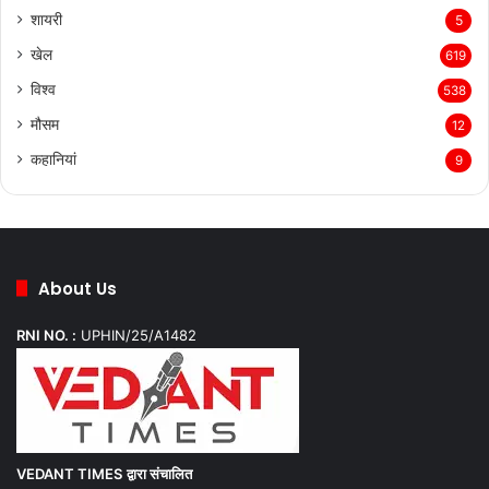
शायरी
5
खेल
619
विश्व
538
मौसम
12
कहानियां
9
About Us
RNI NO. :
UPHIN/25/A1482
VEDANT TIMES
द्वारा संचालित