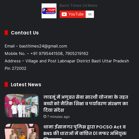
Contact Us
Email – bastitimes24@gmail.com
Mobile No. – +91 9795441508, 7905219162
Address – Village and Post Labnapar District Basti Uttar Pradesh
Pin 272002
Latest News
लाडनूं में अणुव्रत सेवा सारथी योजना के तहत
बच्चों को नैतिक शिक्षा व पर्यावरण संरक्षण का
दिया संदेश
7 minutes ago
थाना ईसानगर पुलिस द्वारा POCSO Act व
BNS की धाराओं में वांछित 01 नफर अभियुक्त