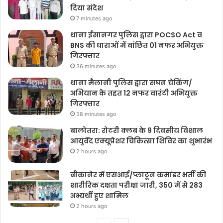
दिया संदेश
7 minutes ago
थाना ईसानगर पुलिस द्वारा POCSO Act व
BNS की धाराओं में वांछित 01 नफर अभियुक्त
गिरफ्तार
36 minutes ago
थाना मैलानी पुलिस द्वारा सघन चेकिंग/
अभियान के तहत 12 नफर वारंटी अभियुक्त
गिरफ्तार
38 minutes ago
बालोतरा: रोटरी क्लब के 9 दिवसीय विशाल
आयुर्वेद एक्यूप्रेशर चिकित्सा शिविर का शुभारंभ
2 hours ago
बीकानेर में एसआई/प्लाटून कमांडर भर्ती की
शारीरिक दक्षता परीक्षा जारी, 350 में से 283
अभ्यर्थी हुए शामिल
2 hours ago