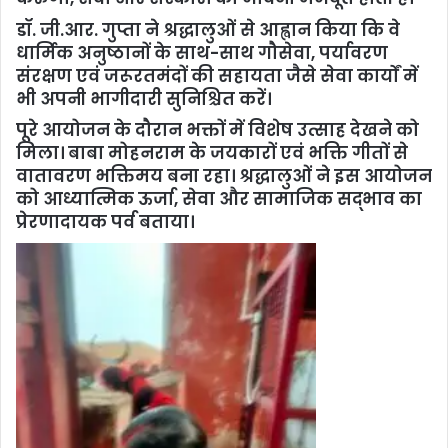
डॉ. जी.आर. गुप्ता ने श्रद्धालुओं से आह्वान किया कि वे
धार्मिक अनुष्ठानों के साथ-साथ गौसेवा, पर्यावरण
संरक्षण एवं जरूरतमंदों की सहायता जैसे सेवा कार्यों में
भी अपनी भागीदारी सुनिश्चित करें।
पूरे आयोजन के दौरान भक्तों में विशेष उत्साह देखने को
मिला। बाबा मोहनराम के जयकारों एवं भक्ति गीतों से
वातावरण भक्तिमय बना रहा। श्रद्धालुओं ने इस आयोजन
को आध्यात्मिक ऊर्जा, सेवा और सामाजिक सद्भाव का
प्रेरणादायक पर्व बताया।