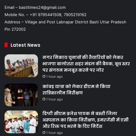
Email – bastitimes24@gmail.com
Mobile No. – +91 9795441508, 7905219162
Address – Village and Post Labnapar District Basti Uttar Pradesh
Pin 272002
Latest News
नगर निकाय चुनावों की तैयारियों को लेकर
भाजपा बालोतरा शहर मंडल की बैठक, बूथ स्तर
पर संगठन मजबूत करने पर जोर
1 hour ago
कांवड़ यात्रा को लेकर डीएम ने किया
रात्रिकालीन निरीक्षण
1 hour ago
डिप्टी सीएम ब्रजेश पाठक ने बस्ती जिला
अस्पताल का किया निरीक्षण, इमरजेंसी में एसी
और रिक्त पद भरने के दिए निर्देश
1 hour ago