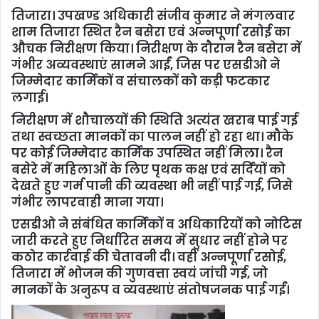
तिजारा। उपखण्ड अधिकारी संजीव कुमार ने मंगलवार
शाम तिजारा स्थित रैन बसेरा एवं अन्नपूर्णा रसोई का
औचक निरीक्षण किया। निरीक्षण के दौरान रैन बसेरा में
गंभीर अव्यवस्थाएं सामने आईं, जिस पर एसडीओ ने
जिम्मेदार कार्मिकों व संचालकों को कड़ी फटकार
लगाई।
निरीक्षण में शौचालयों की स्थिति अत्यंत खराब पाई गई
तथा स्वच्छता मानकों का पालन नहीं हो रहा था। मौके
पर कोई जिम्मेदार कार्मिक उपस्थित नहीं मिला। रैन
बसेरे में महिलाओं के लिए पृथक कक्ष एवं सर्दियों को
देखते हुए गर्म पानी की व्यवस्था भी नहीं पाई गई, जिसे
गंभीर लापरवाही माना गया।
एसडीओ ने संबंधित कार्मिकों व अधिकारियों को नोटिस
जारी करते हुए निर्धारित समय में सुधार नहीं होने पर
कठोर कार्रवाई की चेतावनी दी। वहीं अन्नपूर्णा रसोई,
तिजारा में भोजन की गुणवत्ता स्वयं जांची गई, जो
मानकों के अनुरूप व व्यवस्थाएं संतोषजनक पाई गईं।