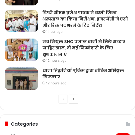
डिप्टी सीएम ब्रजेश पाठक ने बस्ती जिला
अस्पताल का किया निरीक्षण, इमरजेंसी में एसी
और रिक्त पद भरने के दिए निर्देश
1 hour ago
नव नियुक्त SHO एजाज वानी से मिले सरदार
जाहिर खान, दी नई जिम्मेदारी के लिए
शुभकामनाएं
12 hours ago
थाना तिकुनियाँ पुलिस द्वारा वांछित अभियुक्त
गिरफ्तार
12 hours ago
Previous
Next
page
page
Categories