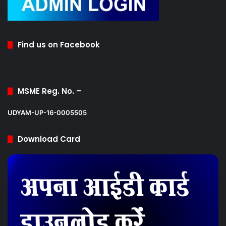
Find us on Facebook
MSME Reg. No. –
UDYAM-UP-16-0005505
Download Card