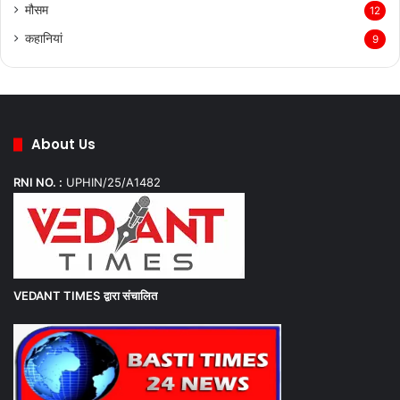
मौसम
12
कहानियां
9
About Us
RNI NO. :
UPHIN/25/A1482
VEDANT TIMES
द्वारा संचालित