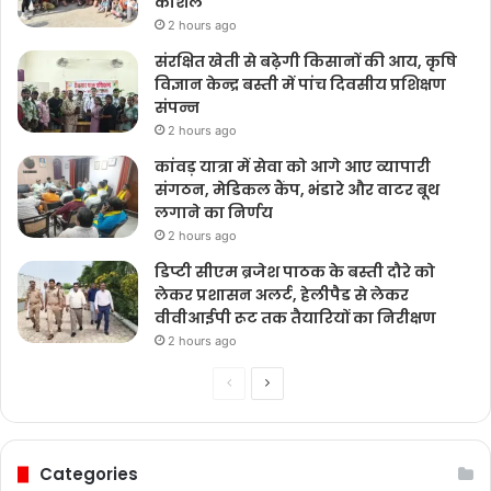
कौशल
2 hours ago
संरक्षित खेती से बढ़ेगी किसानों की आय, कृषि
विज्ञान केन्द्र बस्ती में पांच दिवसीय प्रशिक्षण
संपन्न
2 hours ago
कांवड़ यात्रा में सेवा को आगे आए व्यापारी
संगठन, मेडिकल कैंप, भंडारे और वाटर बूथ
लगाने का निर्णय
2 hours ago
डिप्टी सीएम ब्रजेश पाठक के बस्ती दौरे को
लेकर प्रशासन अलर्ट, हेलीपैड से लेकर
वीवीआईपी रूट तक तैयारियों का निरीक्षण
2 hours ago
Previous
Next
page
page
Categories