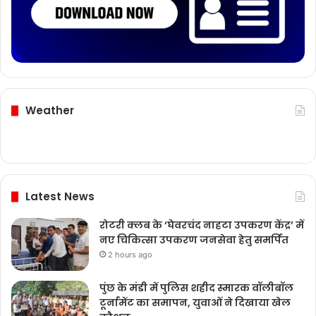
Weather
Latest News
रोटरी क्लब के ‘घेवरचंद नाहटा उपकरण केंद्र’ में
नए चिकित्सा उपकरण जनसेवा हेतु समर्पित
2 hours ago
पुंछ के मंडी में पुलिस शहीद स्मारक वॉलीबॉल
टूर्नामेंट का समापन, युवाओं ने दिखाया खेल