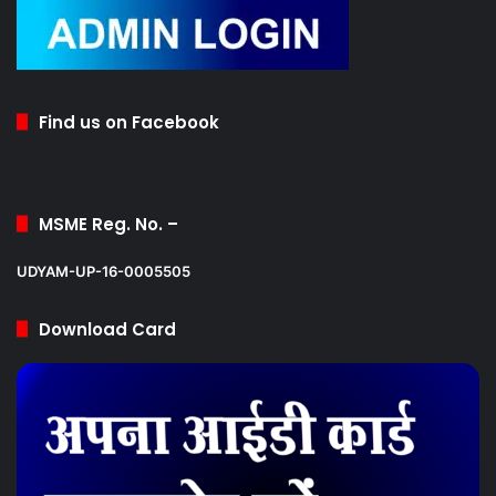
Find us on Facebook
MSME Reg. No. –
UDYAM-UP-16-0005505
Download Card