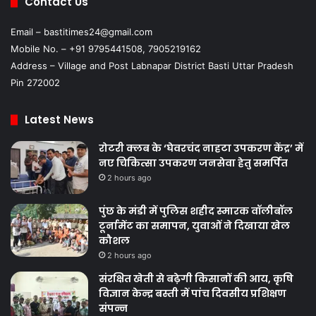
Contact Us
Email – bastitimes24@gmail.com
Mobile No. – +91 9795441508, 7905219162
Address – Village and Post Labnapar District Basti Uttar Pradesh
Pin 272002
Latest News
रोटरी क्लब के ‘घेवरचंद नाहटा उपकरण केंद्र’ में
नए चिकित्सा उपकरण जनसेवा हेतु समर्पित
2 hours ago
पुंछ के मंडी में पुलिस शहीद स्मारक वॉलीबॉल
टूर्नामेंट का समापन, युवाओं ने दिखाया खेल
कौशल
2 hours ago
संरक्षित खेती से बढ़ेगी किसानों की आय, कृषि
विज्ञान केन्द्र बस्ती में पांच दिवसीय प्रशिक्षण
संपन्न