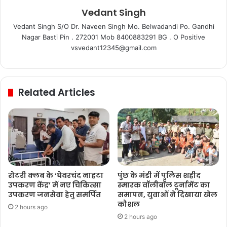
Vedant Singh
Vedant Singh S/O Dr. Naveen Singh Mo. Belwadandi Po. Gandhi
Nagar Basti Pin . 272001 Mob 8400883291 BG . O Positive
vsvedant12345@gmail.com
Related Articles
रोटरी क्लब के ‘घेवरचंद नाहटा
पुंछ के मंडी में पुलिस शहीद
उपकरण केंद्र’ में नए चिकित्सा
स्मारक वॉलीबॉल टूर्नामेंट का
उपकरण जनसेवा हेतु समर्पित
समापन, युवाओं ने दिखाया खेल
कौशल
2 hours ago
2 hours ago