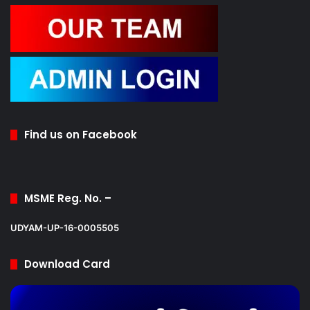
Find us on Facebook
MSME Reg. No. –
UDYAM-UP-16-0005505
Download Card