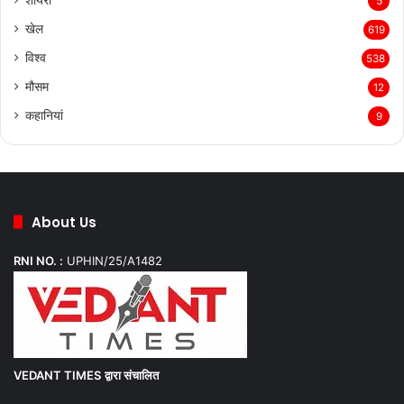
5
खेल
619
विश्व
538
मौसम
12
कहानियां
9
About Us
RNI NO. :
UPHIN/25/A1482
VEDANT TIMES
द्वारा संचालित