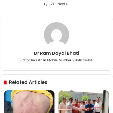
Next
»
1
/
821
Dr Ram Dayal Bhati
Editor Rajasthan Mobile Number 97848 14914
Related Articles