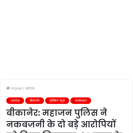
Home
/
अपराध
अपराध
बीकानेर
ब्रेकिंग न्यूज़
राजस्थान
बीकानेर: महाजन पुलिस ने
नकबजनी के दो बड़े आरोपियों