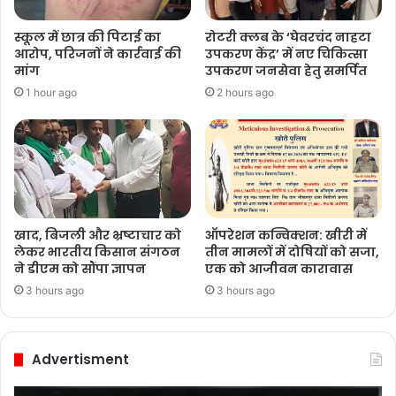
स्कूल में छात्र की पिटाई का
रोटरी क्लब के ‘घेवरचंद नाहटा
आरोप, परिजनों ने कार्रवाई की
उपकरण केंद्र’ में नए चिकित्सा
मांग
उपकरण जनसेवा हेतु समर्पित
1 hour ago
2 hours ago
खाद, बिजली और भ्रष्टाचार को
ऑपरेशन कन्विक्शन: खीरी में
लेकर भारतीय किसान संगठन
तीन मामलों में दोषियों को सजा,
ने डीएम को सौंपा ज्ञापन
एक को आजीवन कारावास
3 hours ago
3 hours ago
Advertisment