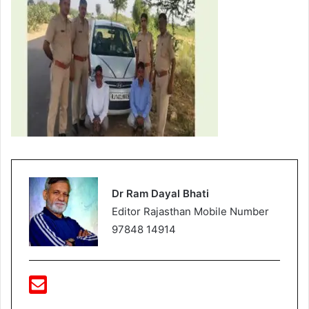
Dr Ram Dayal Bhati
Editor Rajasthan Mobile Number
97848 14914