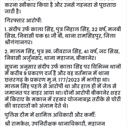
करना स्वीकार किया है और उनसे गहनता से पूछताछ
जारी है।
गिरफ्तार आरोपी:
1. संदीप उर्फ काला सिंह, पुत्र निहाल सिंह, 32 वर्ष, मजबी
सिख, निवासी चक 61 जी बी, थाना रामसिंहपुर, जिला
श्रीगंगानगर।
2. मालम सिंह, पुत्र स्व. जीवराज सिंह, 41 वर्ष, जट सिख,
निवासी अर्जुनसर, थाना महाजन, बीकानेर।
सूचना अनुसार संदीप उर्फ काला सिंह पर विभिन्न थानों
में करीब 9 प्रकरण दर्ज हैं और वह वर्तमान में थाना
छत्तरगढ़ के प्रकरण मु.नं. 177/2023 में भगोड़ा था।
मालम सिंह पहले से आरोपी था और हाल ही में जेल से
जमानत पर बाहर आया था। दोनों आरोपी बीकानेर शहर
में किराए के मकान में रहकर योजनाबद्ध तरीके से चोरी
की वारदातों को अंजाम देते थे।
पुलिस टीम में शामिल अधिकारी और कर्मी:
श्री रामकेश, उपनिरीक्षक थानाधिकारी, महाजन