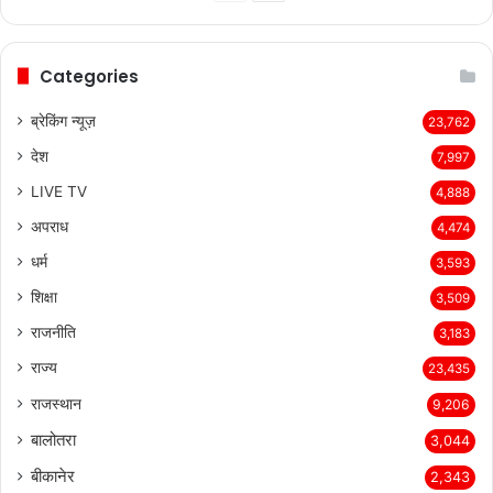
page
page
Categories
ब्रेकिंग न्यूज़
23,762
देश
7,997
LIVE TV
4,888
अपराध
4,474
धर्म
3,593
शिक्षा
3,509
राजनीति
3,183
राज्य
23,435
राजस्थान
9,206
बालोतरा
3,044
बीकानेर
2,343