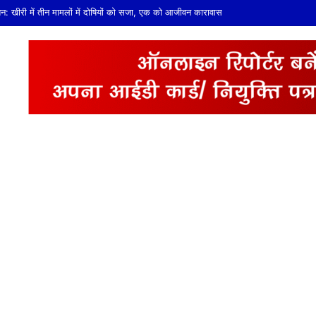
रत सेवा सारथी योजना के तहत बच्चों को नैतिक शिक्षा व पर्यावरण संरक्षण का दिया संदेश