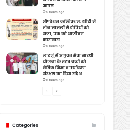
ज्ञापन
5 hours ago
ऑपरेशन कन्विक्शन: खीरी में
तीन मामलों में दोषियों को
सजा, एक को आजीवन
कारावास
5 hours ago
लाडनूं में अणुव्रत सेवा सारथी
योजना के तहत बच्चों को
नैतिक शिक्षा व पर्यावरण
संरक्षण का दिया संदेश
6 hours ago
Previous
Next
page
page
Categories