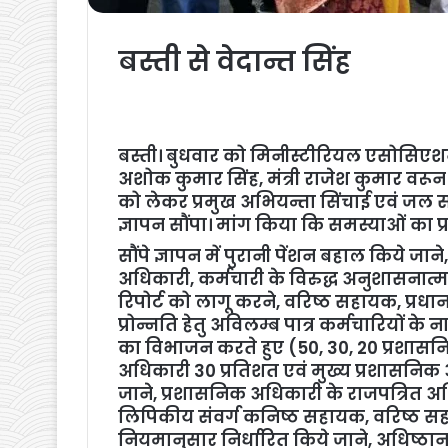
बस्ती से वेदान्त सिंह
बस्ती। बुधवार को मिनीस्टीरियल एसोसिएशन इ
अशोक कुमार सिंह, मंत्री राजेश कुमार वरून के 
को लेकर प्रमुख अभियन्ता सिंचाई एवं जल 
ज्ञापन सौंपा। मांग किया कि समस्याओं का 
सौंपे ज्ञापन में पुरानी पेंशन बहाल किये जाने
अधिकारी, कर्मचारी के विरुद्ध अनुशासनात्
रिपोर्ट को लागू करने, वरिष्ठ सहायक, प्रध
प्रोन्नति हेतु अविलम्ब पात्र कर्मचारियों क
का विभाजन करते हुए (50, 30, 20 प्रशासन
अधिकारी 30 प्रतिशत एवं मुख्य प्रशासनिक
जाने, प्रशासनिक अधिकारी के राजपत्रित अधिक
लिपिकीय संवर्ग कनिष्ठ सहायक, वरिष्ठ सहा
नियमानुसार निर्धारित किये जाने, अधिष्ठान