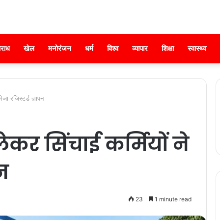
राध
खेल
मनोरंजन
धर्म
विश्व
व्यापार
शिक्षा
स्वास्थ्य
भेजा रजिस्टर्ड ज्ञापन
 लेकर सिंचाई कर्मियों ने
पन
23
1 minute read