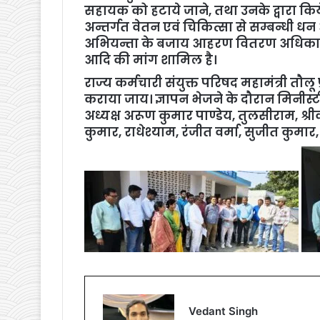
सहायक को हटाये जाने, तथा उनके द्वारा किये
अन्तर्गत वेतन एवं चिकित्सा से सम्बन्धी धन
अभियन्ता के बजाय आहरण वितरण अधिकारी कार
आदि की मांग शामिल है।
राज्य कर्मचारी संयुक्त परिषद महामंत्री तौलू प
कराया जाय। ज्ञापन भेजने के दौरान मिनीस
अध्यक्ष अरूण कुमार पाण्डेय, तुलसीराम, श्री
कुमार, राधेश्याम, रंजीत वर्मा, सुजीत कुमा
Vedant Singh