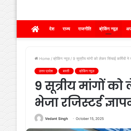
होम
देश
राज्य
राजनीति
ब्रेकिंग न्यूज़
अप
Home
/
ब्रेकिंग न्यूज़
/
9 सूत्रीय मांगों को लेकर सिंचाई कर्मियों ने 
उत्तर प्रदेश
बस्ती
ब्रेकिंग न्यूज़
9 सूत्रीय मांगों को
भेजा रजिस्टर्ड ज्ञा
Vedant Singh
October 15, 2025