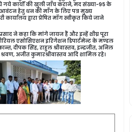
 गये कार्यों की खुली जाँच कराने, मद संख्या-95 के
 आवंटन हेतु धन की माँग के लिए पत्र मुख्य
्यालय द्वारा प्रेषित मॉग स्वीकृत किये जाने
्रसाद ने कहा कि मांगे जायज हैं और इन्हें शीघ्र पूरा
्टीरियल एसोसिएशन इरिगेशन डिपार्टमेन्ट के मण्डल
कान्त, दीपक सिंह, राहुल श्रीवास्तव, इन्द्रजीत, अनिल
र, श्रवण, अजीत कुमारश्रीवास्तव आदि शामिल रहे।