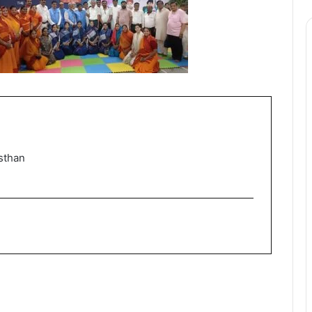
sthan