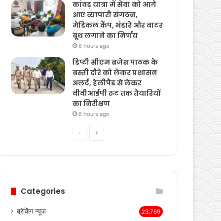
6 hours ago
कांवड़ यात्रा में सेवा को आगे
आए व्यापारी संगठन,
मेडिकल कैंप, भंडारे और वाटर
बूथ लगाने का निर्णय
6 hours ago
डिप्टी सीएम ब्रजेश पाठक के
बस्ती दौरे को लेकर प्रशासन
अलर्ट, हेलीपैड से लेकर
वीवीआईपी रूट तक तैयारियों
का निरीक्षण
6 hours ago
Previous
Next
page
page
Categories