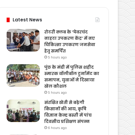
Latest News
रोटरी क्लब के ‘घेवरचंद
नाहटा उपकरण केंद्र’ में नए
चिकित्सा उपकरण जनसेवा
हेतु समर्पित
5 hours ago
पुंछ के मंडी में पुलिस शहीद
स्मारक वॉलीबॉल टूर्नामेंट का
समापन, युवाओं ने दिखाया
खेल कौशल
5 hours ago
संरक्षित खेती से बढ़ेगी
किसानों की आय, कृषि
विज्ञान केन्द्र बस्ती में पांच
दिवसीय प्रशिक्षण संपन्न