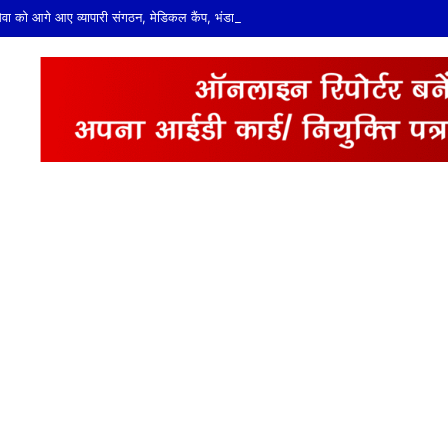
ं सेवा को आगे आए व्यापारी संगठन, मेडिकल कैंप, भंडारे और वाटर बूथ लगाने का निर्णय