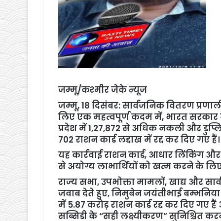
जम्मू/कश्मीर जेके न्यूज
जम्मू, 18 दिसंबर: सार्वजनिक वितरण प्रणाली
लिए एक महत्वपूर्ण कदम में, भारत सरकार ने
प्रदेश में 1,27,872 से अधिक नकली और डुप्ल
702 राशन कार्ड लद्दाख में रद्द कर दिए गए हैं।
यह कार्रवाई राशन कार्ड, आधार लिंकिंग 
से अयोग्य लाभार्थियों को खत्म करने के लिए ए
राज्य सभा, उपभोक्ता मामलों, खाद्य और सार्
जवाब देते हुए, निमुबेन जयंतीभाई बम्भनि
में 5.87 करोड़ राशन कार्ड रद्द कर दिए गए है
सब्सिडी के “सही लक्ष्यीकरण” सुनिश्चित करने 