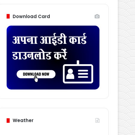
Follow Us
Download Card