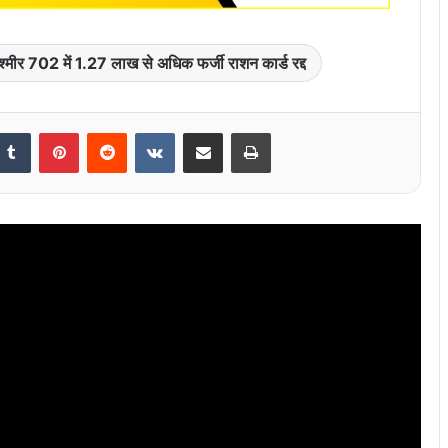
मू-कश्मीर 702 में 1.27 लाख से अधिक फर्जी राशन कार्ड रद्द
nkedIn
Tumblr
Pinterest
Reddit
VKontakte
Share via Email
Print