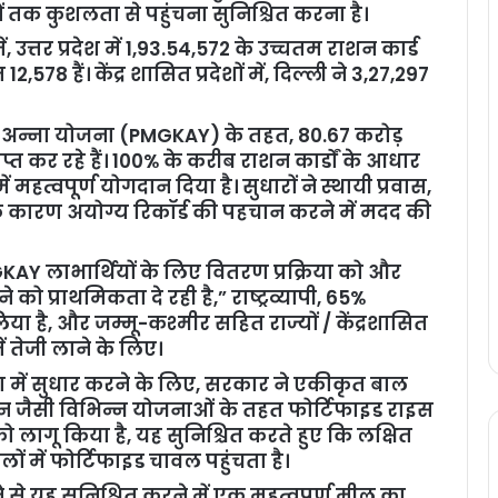
ं तक कुशलता से पहुंचना सुनिश्चित करना है।
में, उत्तर प्रदेश में 1,93.54,572 के उच्चतम राशन कार्ड
78 हैं। केंद्र शासित प्रदेशों में, दिल्ली ने 3,27,297
याण अन्ना योजना (PMGKAY) के तहत, 80.67 करोड़
्राप्त कर रहे हैं। 100% के करीब राशन कार्डों के आधार
हत्वपूर्ण योगदान दिया है। सुधारों ने स्थायी प्रवास,
ों के कारण अयोग्य रिकॉर्ड की पहचान करने में मदद की
AY लाभार्थियों के लिए वितरण प्रक्रिया को और
ो प्राथमिकता दे रही है,” राष्ट्रव्यापी, 65%
िया है, और जम्मू-कश्मीर सहित राज्यों / केंद्रशासित
में तेजी लाने के लिए।
ा में सुधार करने के लिए, सरकार ने एकीकृत बाल
जैसी विभिन्न योजनाओं के तहत फोर्टिफाइड राइस
ो लागू किया है, यह सुनिश्चित करते हुए कि लक्षित
 में फोर्टिफाइड चावल पहुंचता है।
े से यह सुनिश्चित करने में एक महत्वपूर्ण मील का