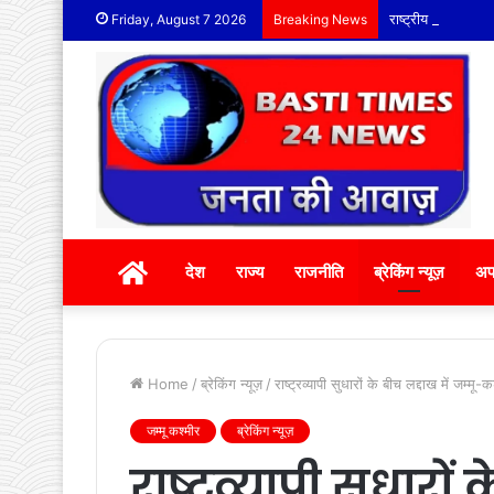
राष्ट्रीय सैनिक संस्
Friday, August 7 2026
Breaking News
होम
देश
राज्य
राजनीति
ब्रेकिंग न्यूज़
अप
Home
/
ब्रेकिंग न्यूज़
/
राष्ट्रव्यापी सुधारों के बीच लद्दाख में जम्
जम्मू कश्मीर
ब्रेकिंग न्यूज़
राष्ट्रव्यापी सुधारों