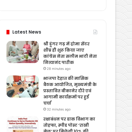
Weather
Latest News
श्री डूंगर गढ़ में ट्रोमा सेंटर
शीघ्र ही शुरू किया जाए
कांग्रेस नेता सलीम भाटी नेता
नित्यानंद पारीक
28 minutes ago
भाजपा देहात की मासिक
बैठक आयोजित, मुख्यमंत्री के
प्रस्तावित बीकानेर दौरे एवं