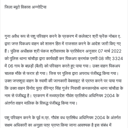
जिला ब्यूरो विकास अन्नोटिया
गुना अवैध रूप से पशु परिवहन करने के प्रकरण में कलेक्‍टर श्री फ्रेंक नोबल ए.
द्वारा जप्‍त पिकअप वाहन को शासन हित में राजसात करने के आदेश जारी किए गए
हैं। पुलिस अधीक्षक श्री पंकज श्रीवास्‍तव के प्रतिवेदन अनुसार 07 मार्च 2022
को पुलिस थाना चांचौड़ा द्वारा कार्यवाही कर पिकअप क्रमांक एमपी 08 जीए 3324
में 06 गाय के बछड़ों (बैलों) को परिवहन करते हुए पाया गया। उक्‍त वाहन पिकअप
चालक मौके से फरार हो गया। जिस पर पुलिस द्वारा अपराध पंजीबद्ध किया गया।
उक्‍त जप्‍तशुदा वाहन के स्‍वामी की जानकारी वेबसाइट से प्राप्‍त करने पर पाया गया
कि उक्‍त वाहन विनोद पुत्र वीरेन्‍द्र सिंह गुर्जर निवासी कनकानहेरू थाना चांचौडा के
नाम से पंजीबद्ध है। प्रकरण में मध्‍यप्रदेश गौवंश प्रतिशेध अधिनियम 2004 के
अंतर्गत वाहन मालिक के विरूद्ध पंजीबद्ध किया गया।
पशु परिवहन करने के पूर्व म.प्र. गौवंश वध प्रतिषेध अधिनियम 2004 के अंतर्गत
सक्षम अधिकारी का अनुज्ञा पत्र प्राप्त किया जाना आवश्यक है इस संबंध में