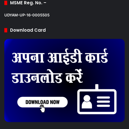
MSME Reg. No. –
UDYAM-UP-16-0005505
Download Card