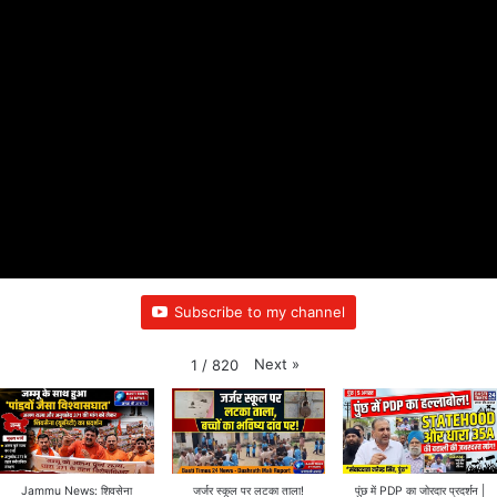
Subscribe to my channel
Next
»
1
/
820
Jammu News: शिवसेना
जर्जर स्कूल पर लटका ताला!
पुंछ में PDP का जोरदार प्रदर्शन |