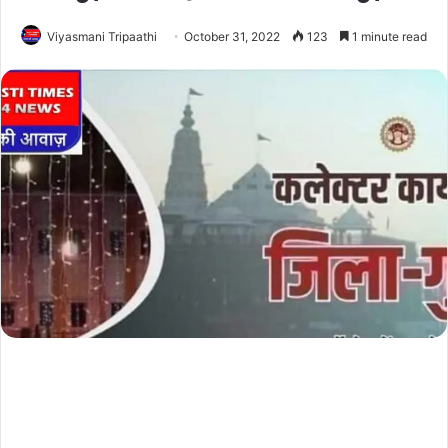
Viyasmani Tripaathi
October 31, 2022
123
1 minute read