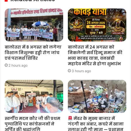
बालोतरा में 8 अगस्त को लगेगा
बालोतरा में 24 अगस्त को
विशाल निशुल्क हड्डी रोग जांच
निकलेगी सर्व हिन्दू समाज की
एवं परामर्श शिविर
भव्य कावड़ यात्रा, वनखंडी
महादेव मंदिर से होगा शुभारंभ
2 hours ago
3 hours ago
स्वर्गीय मदन कौर जी की प्रथम
मेंढर के मुख्य बाजार में
पुण्यतिथि पर कांग्रेसजनों ने
गंदगी का अंबार, कचरे में खाना
अर्पित की श्रद्धांजलि
तलाश रही गौ माता — प्रशासन