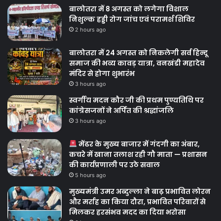
बालोतरा में 8 अगस्त को लगेगा विशाल
निशुल्क हड्डी रोग जांच एवं परामर्श शिविर
2 hours ago
बालोतरा में 24 अगस्त को निकलेगी सर्व हिन्दू
समाज की भव्य कावड़ यात्रा, वनखंडी महादेव
मंदिर से होगा शुभारंभ
3 hours ago
स्वर्गीय मदन कौर जी की प्रथम पुण्यतिथि पर
कांग्रेसजनों ने अर्पित की श्रद्धांजलि
3 hours ago
मेंढर के मुख्य बाजार में गंदगी का अंबार,
कचरे में खाना तलाश रही गौ माता — प्रशासन
की कार्यप्रणाली पर उठे सवाल
5 hours ago
मुख्यमंत्री उमर अब्दुल्ला ने बाढ़ प्रभावित लोरन
और मर्राह का किया दौरा, प्रभावित परिवारों से
मिलकर हरसंभव मदद का दिया भरोसा