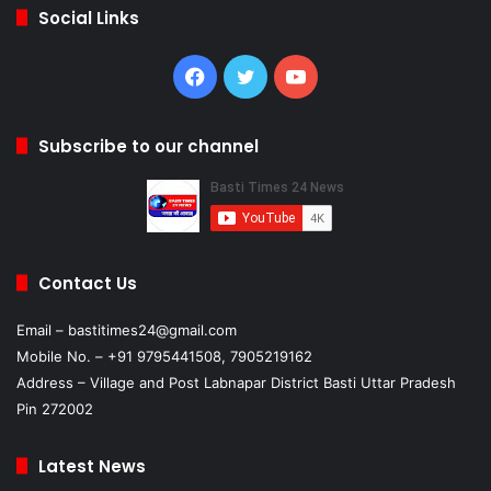
Social Links
Facebook
Twitter
YouTube
Subscribe to our channel
Contact Us
Email – bastitimes24@gmail.com
Mobile No. – +91 9795441508, 7905219162
Address – Village and Post Labnapar District Basti Uttar Pradesh
Pin 272002
Latest News