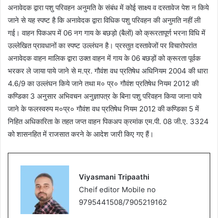
अनावेदक द्वारा पशु परिवहन अनुमति के संबंध में कोई साक्ष्य व दस्तावेज पेश न किये
जाने से यह स्पष्ट है कि अनावेदक द्वारा विधिक पशु परिवहन की अनुमति नहीं ली
गई। वाहन पिकअप में 06 नग गाय के बछड़ो (बैलों) को क्रूरतापूर्ण भरना विधि में
उल्लेखित प्रावधानों का स्पष्ट उल्लंघन है। प्रस्तुत दस्तावेजों पर विचारोपरांत
अनावेदक वाहन मालिक द्वारा उक्त वाहन में गाय के 06 बछड़ों को क्रूरता पूर्वक
भरकर ले जाया पाये जाने से म.प्र. गौवंश वध प्रतिषेध अधिनियम 2004 की धारा
4.6/9 का उल्लंघन किये जाने तथा म० प्र० गौवंश प्रतिषेध नियम 2012 की
कण्डिका 3 अनुसार अभिवचन अनुज्ञापत्र के बिना पशु परिवहन किया जाना पाये
जाने के फलस्वरुप म०प्र० गौवंश वध प्रतिषेध नियम 2012 की कण्डिका 5 में
निहित अधिकारिता के तहत जप्त वाहन पिकअप क्रमांक एम.पी. 08 जी.ए. 3324
को शासनहित में राजसात करने के आदेश जारी किए गए हैं।
Viyasmani Tripaathi
Cheif editor Mobile no
9795441508/7905219162