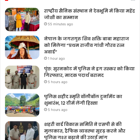
राष्ट्रीय सैनिक संस्थान ने देवभूमि में किया महेंद्र
जोशी का सम्मान
55 minutes ago
नेपाल के जगतगुरु शिव शक्ति बाबा महाराज
को मिलेगा “प्रथम राजीव गांधी गौरव रत्न
अवार्ड”
1 hour ago
पुंछ: सुरनकोट में पुलिस ने ड्रग तस्कर को किया
गिरफ्तार, मादक पदार्थ बरामद
5 hours ago
पुलिस शहीद स्मृति वॉलीबॉल टूर्नामेंट का
शुभारंभ, 12 टीमें लेंगी हिस्सा
5 hours ago
शहरी वार्ड विकास समिति ने एसपी से की
मुलाकात, ट्रैफिक व्यवस्था सुदृढ़ करने और
पुलिस गश्त बढ़ाने की उठाई मांग