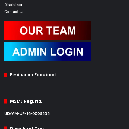
Disclaimer
Contact Us
Find us on Facebook
MSME Reg. No. –
UDYAM-UP-16-0005505
Download Card