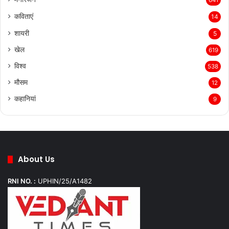
641
कविताएं
14
शायरी
5
खेल
619
विश्व
538
मौसम
12
कहानियां
9
About Us
RNI NO. :
UPHIN/25/A1482