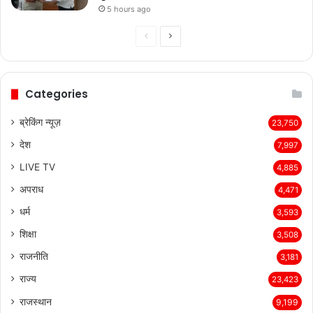
5 hours ago
Previous
Next
page
page
Categories
ब्रेकिंग न्यूज़
23,750
देश
7,997
LIVE TV
4,885
अपराध
4,471
धर्म
3,593
शिक्षा
3,508
राजनीति
3,181
राज्य
23,423
राजस्थान
9,199