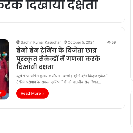
 करके दिखायी दक्षता
Sachin Kumar Kasudhan
October 5, 2024
59
ब्रेनो ब्रेन ट्रेनिंग के विजेता छात्र
पुरस्कृत सेकेन्डों में गणना करके
दिखायी दक्षता
ब्यूरो चीफ सचिन कुमार कसौधन बस्ती। ब्रेनो ब्रेन किड्ज एकेडमी
टेªनिंग प्रोगाम के सफल प्रतिभागियों को मालवीय रोड स्थित…
Read More »
षा