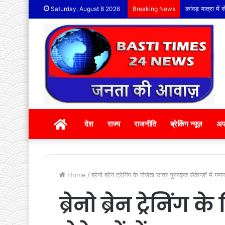
कांवड़ यात्रा मे
Saturday, August 8 2026
Breaking News
होम
देश
राज्य
राजनीति
ब्रेकिंग न्यूज़
अप
Home
/
ब्रेनो ब्रेन ट्रेनिंग के विजेता छात्र पुरस्कृत सेकेन्डों में 
ब्रेनो ब्रेन ट्रेनिंग 