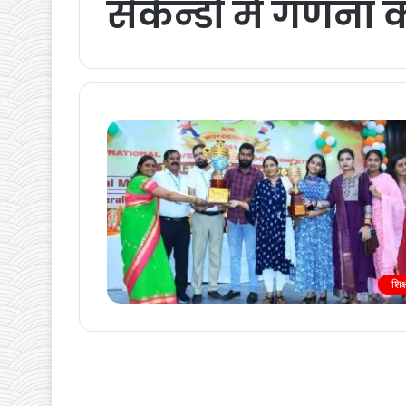
सेकेन्डों में गणना
शिक्