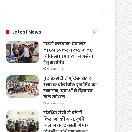
Weather
Latest News
रोटरी क्लब के ‘घेवरचंद
नाहटा उपकरण केंद्र’ में नए
चिकित्सा उपकरण जनसेवा
हेतु समर्पित
4 hours ago
पुंछ के मंडी में पुलिस शहीद
स्मारक वॉलीबॉल टूर्नामेंट का
समापन, युवाओं ने दिखाया