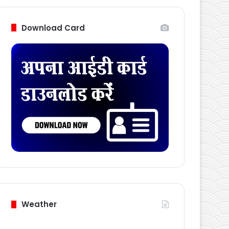
Follow Us
Download Card