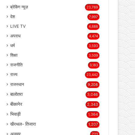
page
page
Categories
ब्रेकिंग न्यूज़
23,769
देश
7,997
LIVE TV
4,888
अपराध
4,474
धर्म
3,593
शिक्षा
3,509
राजनीति
3,183
राज्य
23,442
राजस्थान
9,208
बालोतरा
3,046