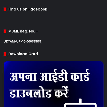
Find us on Facebook
MSME Reg. No. –
UDYAM-UP-16-0005505
Download Card