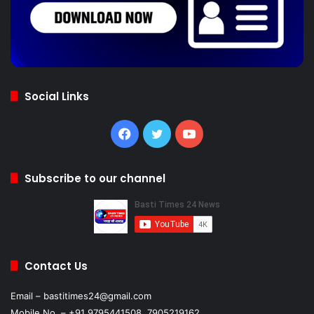
Social Links
Facebook
Twitter
YouTube
Subscribe to our channel
Contact Us
Email – bastitimes24@gmail.com
Mobile No. – +91 9795441508, 7905219162