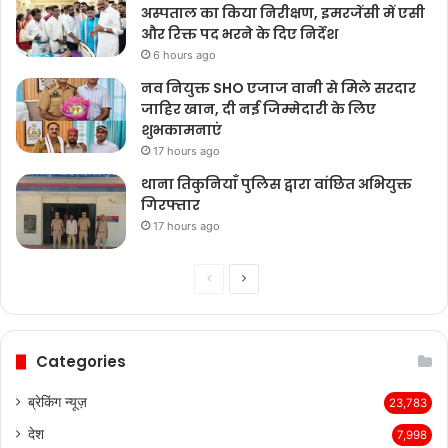
अस्पताल का किया निरीक्षण, इमरजेंसी में एसी
और रिक्त पद भरने के दिए निर्देश
6 hours ago
नव नियुक्त SHO एजाज वानी से मिले सरदार
जाहिर खान, दी नई जिम्मेदारी के लिए
शुभकामनाएं
17 hours ago
थाना तिकुनियाँ पुलिस द्वारा वांछित अभियुक्त
गिरफ्तार
17 hours ago
Previous
Next
page
page
Categories
ब्रेकिंग न्यूज़
23,783
देश
7,998