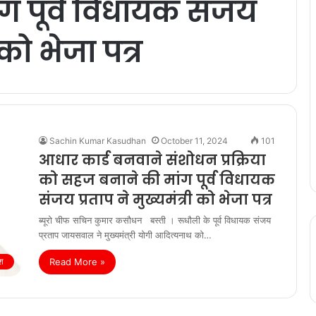
ग पूर्व विधायक संजय
 को भेजा पत्र
Sachin Kumar Kasudhan
October 11, 2024
101
आधार कार्ड बनवाने संशोधन प्रक्रिया
को सहज बनाने की मांग पूर्व विधायक
संजय प्रताप ने मुख्यमंत्री को भेजा पत्र
ब्यूरो चीफ सचिन कुमार कसौधन बस्ती । रूधौली के पूर्व विधायक संजय
प्रताप जायसवाल ने मुख्यमंत्री योगी आदित्यनाथ को…
Read More »
ेश