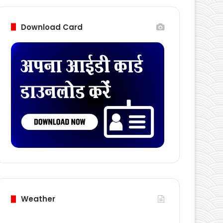
Follow Us
Download Card