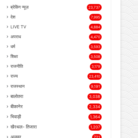
page
page
Categories
ब्रेकिंग न्यूज़
23,737
देश
7,995
LIVE TV
4,884
अपराध
4,470
धर्म
3,593
शिक्षा
3,508
राजनीति
3,179
राज्य
23,410
राजस्थान
9,191
बालोतरा
3,038