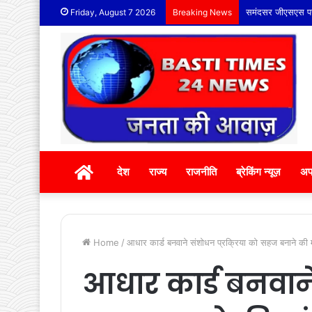
समंदसर जीएसएस पर द
Friday, August 7 2026
Breaking News
होम
देश
राज्य
राजनीति
ब्रेकिंग न्यूज़
अप
Home
/
आधार कार्ड बनवाने संशोधन प्रक्रिया को सहज बनाने की मांग
आधार कार्ड बनवाने