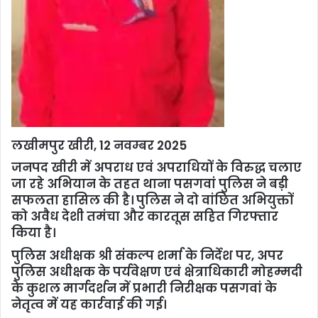
लखीमपुर खीरी, 12 नवम्बर 2025
जनपद खीरी में अपराध एवं अपराधियों के विरुद्ध चलाए
जा रहे अभियान के तहत थाना पसगवां पुलिस ने बड़ी
सफलता हासिल की है। पुलिस ने दो वांछित अभियुक्तों
को अवैध देशी तमंचा और कारतूस सहित गिरफ्तार
किया है।
पुलिस अधीक्षक श्री संकल्प शर्मा के निर्देश पर, अपर
पुलिस अधीक्षक के पर्यवेक्षण एवं क्षेत्राधिकारी मोहम्मदी
के कुशल मार्गदर्शन में प्रभारी निरीक्षक पसगवां के
नेतृत्व में यह कार्रवाई की गई।