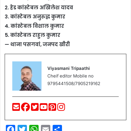
2. हेड कांस्टेबल अखिलेश यादव
3. कांस्टेबल अनुरुद्ध कुमार
4. कांस्टेबल विशाल कुमार
5. कांस्टेबल राहुल कुमार
— थाना पसगवां, जनपद खीरी
Viyasmani Tripaathi
Cheif editor Mobile no
9795441508/7905219162
F
T
W
E
S