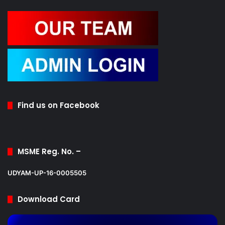
Find us on Facebook
MSME Reg. No. –
UDYAM-UP-16-0005505
Download Card