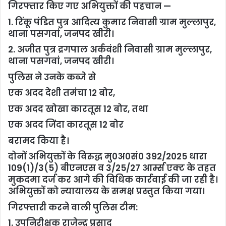
गिरफ्तार किए गए अभियुक्तों की पहचान —
1. रिंकू पंडित पुत्र आदित्य कुमार निवासी ग्राम मुल्लापुर,
थाना पसगवां, जनपद खीरी।
2. अजीत पुत्र द्रगपाल अर्कवंशी निवासी ग्राम मुल्लापुर,
थाना पसगवां, जनपद खीरी।
पुलिस ने उनके कब्जे से
एक अदद देशी तमंचा 12 बोर,
एक अदद खोखा कारतूस 12 बोर, तथा
एक अदद जिंदा कारतूस 12 बोर
बरामद किया है।
दोनों अभियुक्तों के विरुद्ध मु0अ0सं0 392/2025 धारा
109(1)/3(5) बीएनएस व 3/25/27 आर्म्स एक्ट के तहत
मुकदमा दर्ज कर आगे की विधिक कार्रवाई की जा रही है।
अभियुक्तों को न्यायालय के समक्ष प्रस्तुत किया गया।
गिरफ्तारी करने वाली पुलिस टीम:
1. उपनिरीक्षक राजेन्द्र प्रसाद