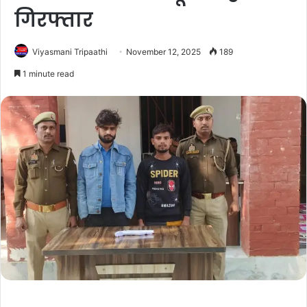
गिरफ्तार
Viyasmani Tripaathi
November 12, 2025
189
1 minute read