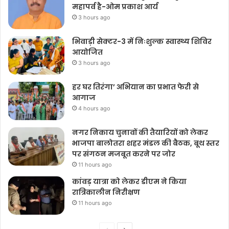
महापर्व है-ओम प्रकाश आर्य
3 hours ago
भिवाड़ी सेक्टर-3 में निःशुल्क स्वास्थ्य शिविर
आयोजित
3 hours ago
हर घर तिरंगा’ अभियान का प्रभात फेरी से
आगाज
4 hours ago
नगर निकाय चुनावों की तैयारियों को लेकर
भाजपा बालोतरा शहर मंडल की बैठक, बूथ स्तर
पर संगठन मजबूत करने पर जोर
11 hours ago
कांवड़ यात्रा को लेकर डीएम ने किया
रात्रिकालीन निरीक्षण
11 hours ago