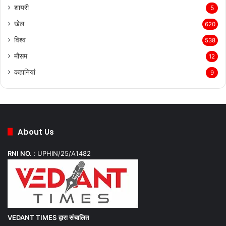
शायरी
5
खेल
620
विश्व
538
मौसम
12
कहानियां
9
About Us
RNI NO. :
UPHIN/25/A1482
VEDANT TIMES
द्वारा संचालित