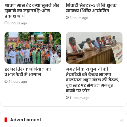
श्रावण मास वेद कथा सुनने और
भिवाड़ी सेक्टर-3 में निःशुल्क
सुनाने का महापर्व है-ओम
स्वास्थ्य शिविर आयोजित
प्रकाश आर्य
3 hours ago
3 hours ago
हर घर तिरंगा’ अभियान का
नगर निकाय चुनावों की
प्रभात फेरी से आगाज
तैयारियों को लेकर भाजपा
बालोतरा शहर मंडल की बैठक,
4 hours ago
बूथ स्तर पर संगठन मजबूत
करने पर जोर
11 hours ago
Advertisment