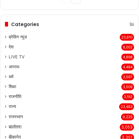
page
page
Categories
ब्रेकिंग न्यूज़
23,810
देश
8,002
LIVE TV
4,898
अपराध
4,484
धर्म
3,597
शिक्षा
3,509
राजनीति
3,192
राज्य
23,483
राजस्थान
9,225
बालोतरा
3,053
बीकानेर
2,351