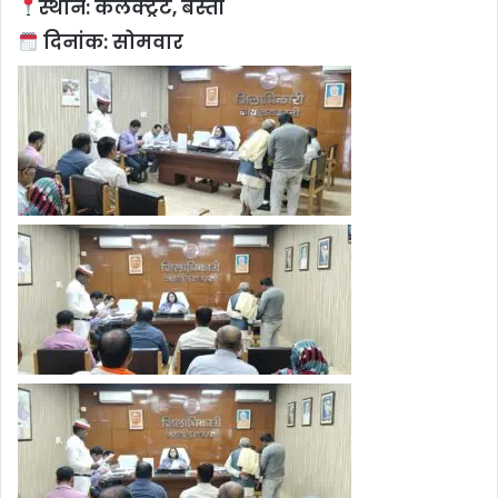
स्थान: कलेक्ट्रेट, बस्ती
दिनांक: सोमवार