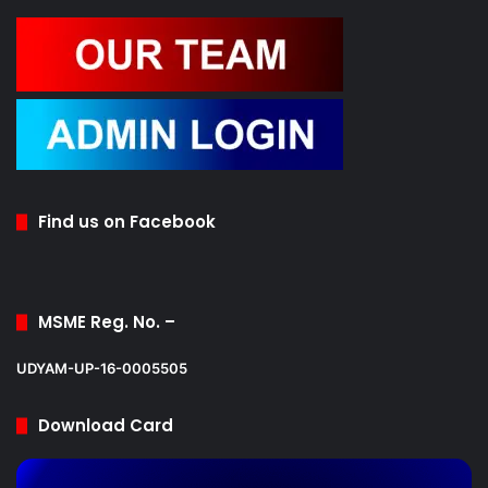
Find us on Facebook
MSME Reg. No. –
UDYAM-UP-16-0005505
Download Card