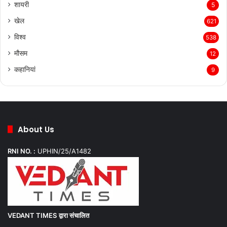
शायरी
5
खेल
621
विश्व
538
मौसम
12
कहानियां
9
About Us
RNI NO. :
UPHIN/25/A1482
VEDANT TIMES
द्वारा संचालित