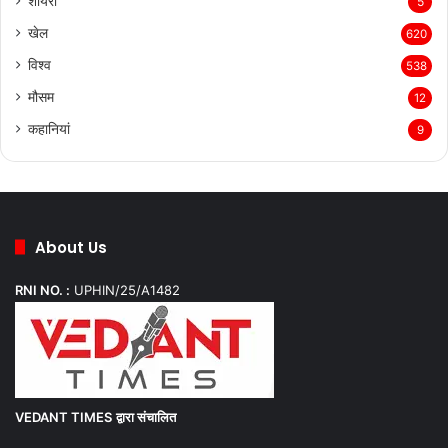
शायरी
5
खेल
620
विश्व
538
मौसम
12
कहानियां
9
About Us
RNI NO. :
UPHIN/25/A1482
VEDANT TIMES
द्वारा संचालित