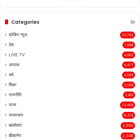
page
page
Categories
ब्रेकिंग न्यूज़
23,783
देश
7,998
LIVE TV
4,892
अपराध
4,477
धर्म
3,593
शिक्षा
3,509
राजनीति
3,185
राज्य
23,456
राजस्थान
9,215
बालोतरा
3,050
बीकानेर
2,346