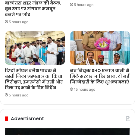
बालोतरा शहर मंडल की बैठक,
5 hours ago
बूथ स्तर पर संगठन मजबूत
करने पर जोर
5 hours ago
डिप्टी सीएम ब्रजेश पाठक ने
नव नियुक्त SHO एजाज वानी से
बस्ती जिला अस्पताल का किया
मिले सरदार जाहिर खान, दी नई
निरीक्षण, इमरजेंसी में एसी और
जिम्मेदारी के लिए शुभकामनाएं
रिक्त पद भरने के दिए निर्देश
15 hours ago
5 hours ago
Advertisment