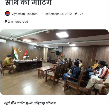
साथ की मीटिंग
Viyasmani Tripaathi
December 23, 2022
126
2 minutes read
ब्यूरो चीफ सतीश कुमार महेंद्रगढ़ हरियाणा