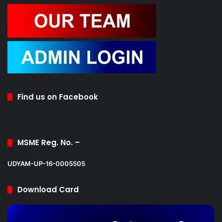
Find us on Facebook
MSME Reg. No. –
UDYAM-UP-16-0005505
Download Card