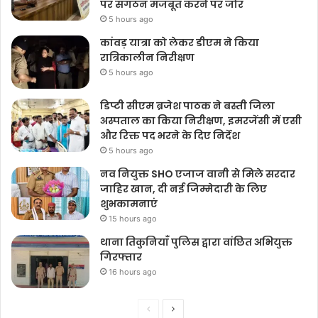
पर संगठन मजबूत करने पर जोर
5 hours ago
कांवड़ यात्रा को लेकर डीएम ने किया
रात्रिकालीन निरीक्षण
5 hours ago
डिप्टी सीएम ब्रजेश पाठक ने बस्ती जिला
अस्पताल का किया निरीक्षण, इमरजेंसी में एसी
और रिक्त पद भरने के दिए निर्देश
5 hours ago
नव नियुक्त SHO एजाज वानी से मिले सरदार
जाहिर खान, दी नई जिम्मेदारी के लिए
शुभकामनाएं
15 hours ago
थाना तिकुनियाँ पुलिस द्वारा वांछित अभियुक्त
गिरफ्तार
16 hours ago
Previous
Next