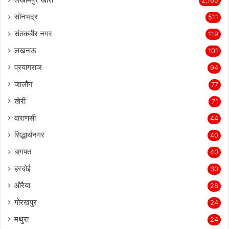
2,160
सोनभद्र
511
संतकबीर नगर
119
लखनऊ
101
प्रयागराज
94
जालौन
77
खेरी
71
वाराणसी
44
सिद्धार्थनगर
40
बागपत
40
हरदोई
30
औरैया
28
गोरखपुर
24
मथुरा
24