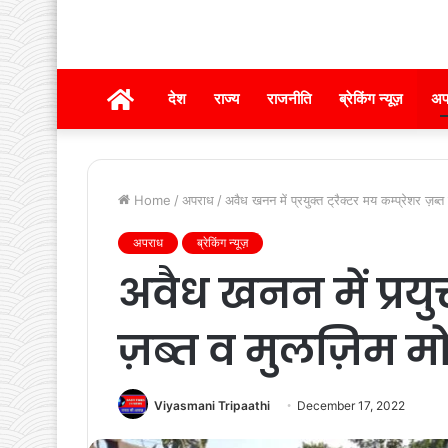
होम
देश
राज्य
राजनीति
ब्रेकिंग न्यूज़
अप
Home
/
अपराध
/
अवैध खनन में प्रयुक्त ट्रैक्टर मय कम्प्रेशर ज़ब्
अपराध
ब्रेकिंग न्यूज़
अवैध खनन में प्रयुक्
ज़ब्त व मुलज़िम मो
Viyasmani Tripaathi
December 17, 2022