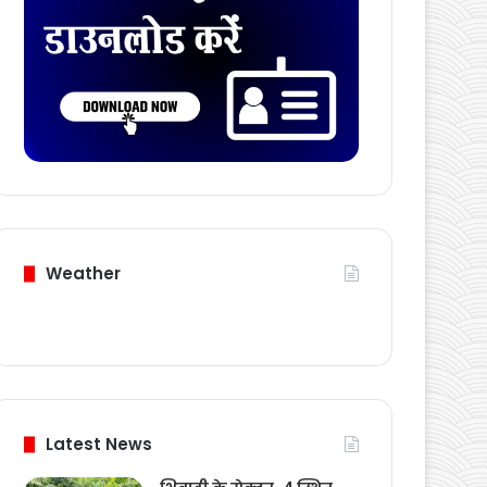
Download Card
Weather