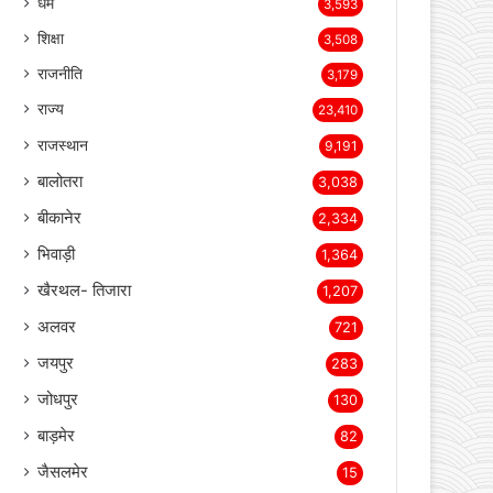
ब्रेकिंग न्यूज़
23,737
देश
7,995
LIVE TV
4,884
अपराध
4,470
धर्म
3,593
शिक्षा
3,508
राजनीति
3,179
राज्य
23,410
राजस्थान
9,191
बालोतरा
3,038
बीकानेर
2,334
भिवाड़ी
1,364
खैरथल- तिजारा
1,207
अलवर
721