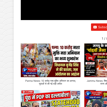
Subsc
1
/
Panna News: 10 करोड़ नशा मुक्ति अभियान का आगाज़,
Jammu News: शिवसेन
युवाओं से की गई बड़ी अपील
राज्य 