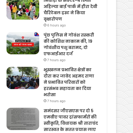
Latest News
भिवाड़ी के सेक्टर-4 स्थित
अहिल्या बाई पार्क में हीरा देवी
चैरिटेबल ट्रस्ट ने किया
वृक्षारोपण
6 hours ago
पुंछ पुलिस ने गोवंश तस्करी
की कोशिश नाकाम की, 19
गोवंशीय पशु बरामद, दो
एफआईआर दर्ज
7 hours ago
भूस्खलन प्रभावित क्षेत्रों का
दौरा कर जावेद अहमद राणा
ने प्रभावित परिवारों को
हरसंभव सहायता का दिया