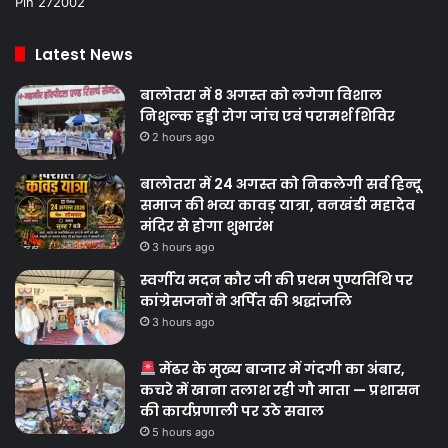
Pin 272002
Latest News
बालोतरा में 8 अगस्त को लगेगा विशाल
निशुल्क हड्डी रोग जांच एवं परामर्श शिविर
2 hours ago
बालोतरा में 24 अगस्त को निकलेगी सर्व हिन्दू
समाज की भव्य कावड़ यात्रा, वनखंडी महादेव
मंदिर से होगा शुभारंभ
3 hours ago
स्वर्गीय मदन कौर जी की प्रथम पुण्यतिथि पर
कांग्रेसजनों ने अर्पित की श्रद्धांजलि
3 hours ago
मेंढर के मुख्य बाजार में गंदगी का अंबार,
कचरे में खाना तलाश रही गौ माता — प्रशासन
की कार्यप्रणाली पर उठे सवाल
5 hours ago