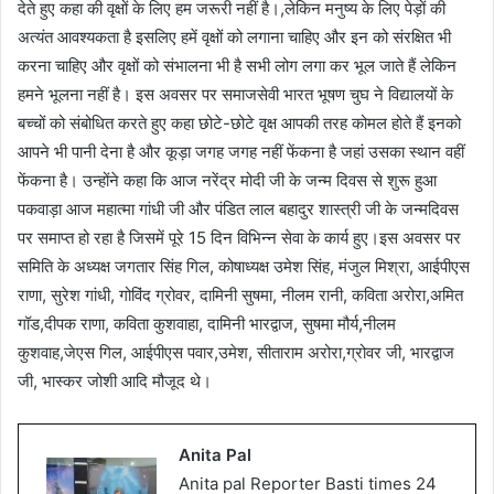
देते हुए कहा की वृक्षों के लिए हम जरूरी नहीं है।,लेकिन मनुष्य के लिए पेड़ों की
अत्यंत आवश्यकता है इसलिए हमें वृक्षों को लगाना चाहिए और इन को संरक्षित भी
करना चाहिए और वृक्षों को संभालना भी है सभी लोग लगा कर भूल जाते हैं लेकिन
हमने भूलना नहीं है। इस अवसर पर समाजसेवी भारत भूषण चुघ ने विद्यालयों के
बच्चों को संबोधित करते हुए कहा छोटे-छोटे वृक्ष आपकी तरह कोमल होते हैं इनको
आपने भी पानी देना है और कूड़ा जगह जगह नहीं फेंकना है जहां उसका स्थान वहीं
फेंकना है। उन्होंने कहा कि आज नरेंद्र मोदी जी के जन्म दिवस से शुरू हुआ
पकवाड़ा आज महात्मा गांधी जी और पंडित लाल बहादुर शास्त्री जी के जन्मदिवस
पर समाप्त हो रहा है जिसमें पूरे 15 दिन विभिन्न सेवा के कार्य हुए।इस अवसर पर
समिति के अध्यक्ष जगतार सिंह गिल, कोषाध्यक्ष उमेश सिंह, मंजुल मिश्रा, आईपीएस
राणा, सुरेश गांधी, गोविंद ग्रोवर, दामिनी सुषमा, नीलम रानी, कविता अरोरा,अमित
गॉड,दीपक राणा, कविता कुशवाहा, दामिनी भारद्वाज, सुषमा मौर्य,नीलम
कुशवाह,जेएस गिल, आईपीएस पवार,उमेश, सीताराम अरोरा,ग्रोवर जी, भारद्वाज
जी, भास्कर जोशी आदि मौजूद थे।
Anita Pal
Anita pal Reporter Basti times 24