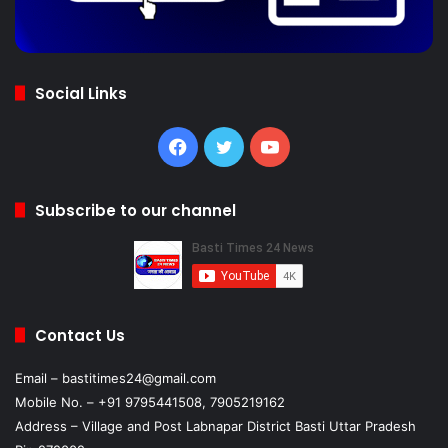
Social Links
Facebook
Twitter
YouTube
Subscribe to our channel
Contact Us
Email – bastitimes24@gmail.com
Mobile No. – +91 9795441508, 7905219162
Address – Village and Post Labnapar District Basti Uttar Pradesh