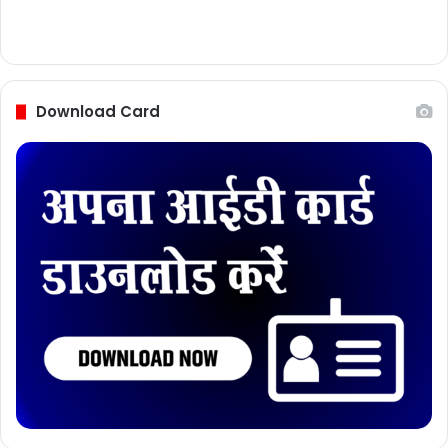
Download Card