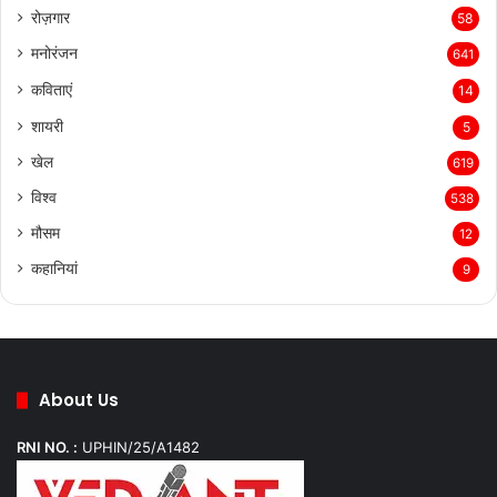
रोज़गार
58
मनोरंजन
641
कविताएं
14
शायरी
5
खेल
619
विश्व
538
मौसम
12
कहानियां
9
About Us
RNI NO. :
UPHIN/25/A1482