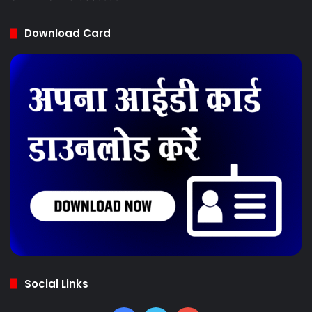
UDYAM-UP-16-0005505
Download Card
Social Links