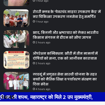
1 hour ago
रोटरी क्लब के ‘घेवरचंद नाहटा उपकरण केंद्र’ में
नए चिकित्सा उपकरण जनसेवा हेतु समर्पित
1 hour ago
खाद, बिजली और भ्रष्टाचार को लेकर भारतीय
किसान संगठन ने डीएम को सौंपा ज्ञापन
2 hours ago
ऑपरेशन कन्विक्शन: खीरी में तीन मामलों में
दोषियों को सजा, एक को आजीवन कारावास
2 hours ago
लाडनूं में अणुव्रत सेवा सारथी योजना के तहत
बच्चों को नैतिक शिक्षा व पर्यावरण संरक्षण का
दिया संदेश
4 hours ago
थ, महाराष्ट्र को मिले 2 उप मुख्यमंत्री,
16:45
Previous
Next