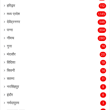
रूद्रपुर
924
हरिद्वार
112
मध्य प्रदेश
1,145
देवेंद्रनगर
346
पन्ना
304
नीमच
280
गुना
74
मंदसौर
20
विदिशा
19
सिवनी
14
सतना
11
नरसिंहपुर
9
इंदौर
6
नर्मदापुरम
3