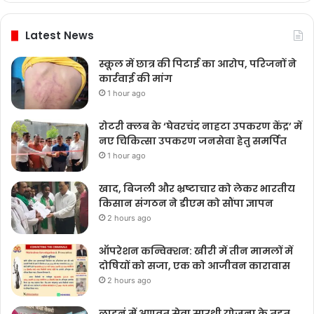
Latest News
स्कूल में छात्र की पिटाई का आरोप, परिजनों ने
कार्रवाई की मांग
1 hour ago
रोटरी क्लब के ‘घेवरचंद नाहटा उपकरण केंद्र’ में
नए चिकित्सा उपकरण जनसेवा हेतु समर्पित
1 hour ago
खाद, बिजली और भ्रष्टाचार को लेकर भारतीय
किसान संगठन ने डीएम को सौंपा ज्ञापन
2 hours ago
ऑपरेशन कन्विक्शन: खीरी में तीन मामलों में
दोषियों को सजा, एक को आजीवन कारावास
2 hours ago