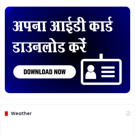
Download Card
Weather