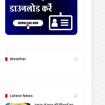
Download Card
Weather