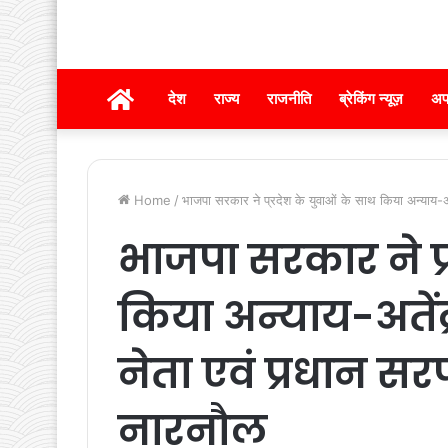
होम
देश
राज्य
राजनीति
ब्रेकिंग न्यूज़
अप
Home
/
भाजपा सरकार ने प्रदेश के युवाओं के साथ किया अन्याय-अत
भाजपा सरकार ने प्
किया अन्याय-अतेंद्र
नेता एवं प्रधान 
नारनौल