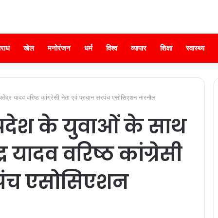
राध
खेल
मनोरंजन
धर्म
विश्व
व्यापार
शिक्षा
स्वास्थ्य
ेंद्र यादव वरिष्ठ कांग्रेसी नेता एवं प्रधान सरपंच एसोसिएशन नारनौल
रदेश के युवाओं के साथ
 यादव वरिष्ठ कांग्रेसी
सरपंच एसोसिएशन