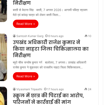
निरीक्षण
बस्ती से वेदान्त सिंह बस्ती, 7 अगस्त 2026। आगामी पवित्र श्रावण
मेले एवं कांवड़ यात्रा को लेकर बस्ती जिला…
Read More »
Santosh Kumar Garg
6 hours ago
10
उपखंड अधिकारी राजेश कुमार ने
किया नाहटा जिला चिकित्सालय का
निरीक्षण
ब्यूरो चीफ सन्तोष कुमार गर्ग बालोतरा, 7 अगस्त। उपखंड अधिकारी
राजेश कुमार ने शुक्रवार को राजकीय नाहटा जिला चिकित्सालय…
Read More »
Viyasmani Tripaathi
17 hours ago
24
स्कूल में छात्र की पिटाई का आरोप,
परिजनों ने कार्रवाई की मांग