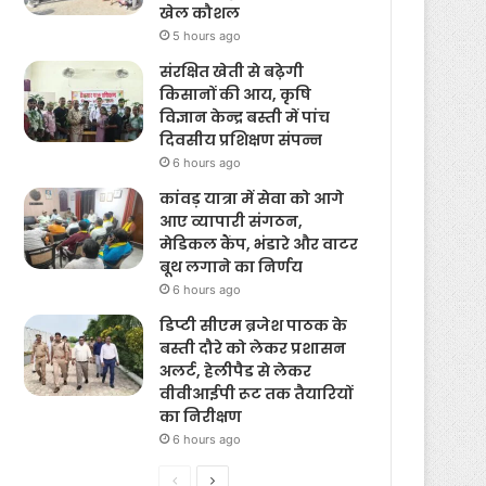
खेल कौशल
5 hours ago
संरक्षित खेती से बढ़ेगी
किसानों की आय, कृषि
विज्ञान केन्द्र बस्ती में पांच
दिवसीय प्रशिक्षण संपन्न
6 hours ago
कांवड़ यात्रा में सेवा को आगे
आए व्यापारी संगठन,
मेडिकल कैंप, भंडारे और वाटर
बूथ लगाने का निर्णय
6 hours ago
डिप्टी सीएम ब्रजेश पाठक के
बस्ती दौरे को लेकर प्रशासन
अलर्ट, हेलीपैड से लेकर
वीवीआईपी रूट तक तैयारियों
का निरीक्षण
6 hours ago
Previous
Next