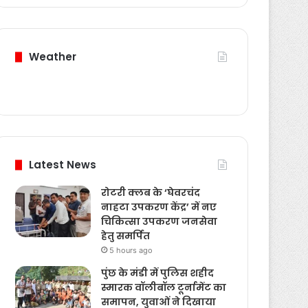
Weather
Latest News
रोटरी क्लब के ‘घेवरचंद
नाहटा उपकरण केंद्र’ में नए
चिकित्सा उपकरण जनसेवा
हेतु समर्पित
5 hours ago
पुंछ के मंडी में पुलिस शहीद
स्मारक वॉलीबॉल टूर्नामेंट का
समापन, युवाओं ने दिखाया