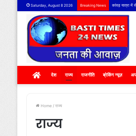
कांवड़ यात्रा मे
Saturday, August 8 2026
Breaking News
होम
देश
राज्य
राजनीति
ब्रेकिंग न्यूज़
अप
Home
/
राज्य
राज्य