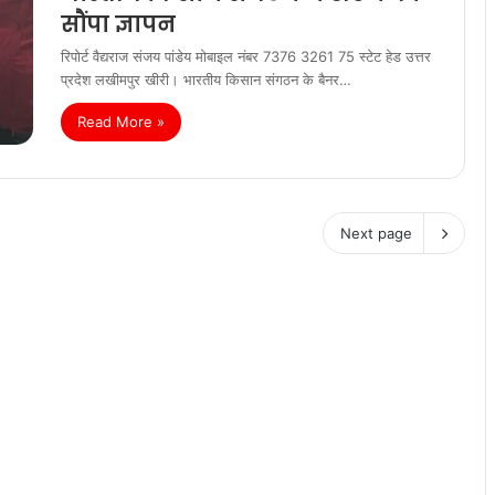
सौंपा ज्ञापन
रिपोर्ट वैद्यराज संजय पांडेय मोबाइल नंबर 7376 3261 75 स्टेट हेड उत्तर
प्रदेश लखीमपुर खीरी। भारतीय किसान संगठन के बैनर…
Read More »
Next page