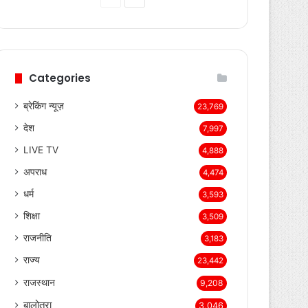
page
page
Categories
ब्रेकिंग न्यूज़
23,769
देश
7,997
LIVE TV
4,888
अपराध
4,474
धर्म
3,593
शिक्षा
3,509
राजनीति
3,183
राज्य
23,442
राजस्थान
9,208
बालोतरा
3,046