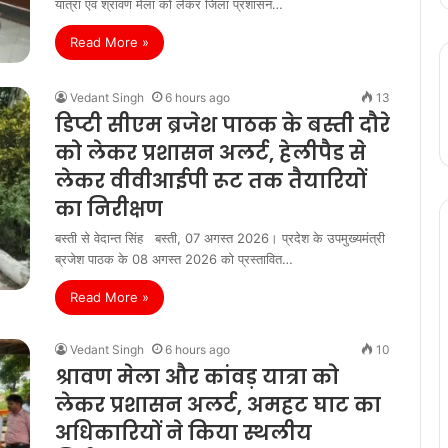
यात्रा एवं श्रावण मेला को लेकर जिला प्रशासन…
Read More »
Vedant Singh
6 hours ago
13
डिप्टी सीएम ब्रजेश पाठक के बस्ती दौरे
को लेकर प्रशासन अलर्ट, हेलीपैड से
लेकर वीवीआईपी रूट तक तैयारियों
का निरीक्षण
बस्ती से वेदान्त सिंह बस्ती, 07 अगस्त 2026। प्रदेश के उपमुख्यमंत्री
ब्रजेश पाठक के 08 अगस्त 2026 को प्रस्तावित…
Read More »
Vedant Singh
6 hours ago
10
श्रावण मेला और कांवड़ यात्रा को
लेकर प्रशासन अलर्ट, अमहट घाट का
अधिकारियों ने किया स्थलीय