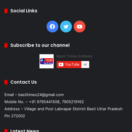
Social Links
Facebook
Twitter
YouTube
Subscribe to our channel
Contact Us
Email – bastitimes24@gmail.com
Mobile No. – +91 9795441508, 7905219162
Address – Village and Post Labnapar District Basti Uttar Pradesh
Pin 272002
Latest News