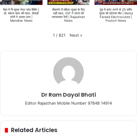
मेंढर में निःशुल्क नेत्र जांच शिविर |
बीकानेर में महिला सुरक्षा के लिए
पुंछ में करंट लगने से 25 वर्षीय
डॉ. शबाना खान की पहल, सैकड़ों
बड़ी पहल, IGP ने रवाना की
युवक की दर्दनाक मौत | Mohd
लोगों ने उठाया लाभ |
जागरूकता रैली | Rajasthan
Fareed Electrocuted |
Mendhar News
News
Poonch News
Next
»
1
/
821
Dr Ram Dayal Bhati
Editor Rajasthan Mobile Number 97848 14914
Related Articles