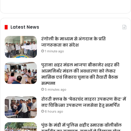
Latest News
रंगोली के माध्यम से अंगदान के प्रति
जागरूकता का संदेश
1 minute ago
पुराना शहर मंडल भाजपा बीकानेर शहर की
आत्मनिर्भर मंडल की अवधारणा को लेकर
मासिक एवं निकाय चुनाव की तैयारी बैठक
सम्पन्न
5 minutes ago
रोटरी क्लब के ‘घेवरचंद नाहटा उपकरण केंद्र’ में
नए चिकित्सा उपकरण जनसेवा हेतु समर्पित
6 hours ago
पुंछ के मंडी में पुलिस शहीद स्मारक वॉलीबॉल