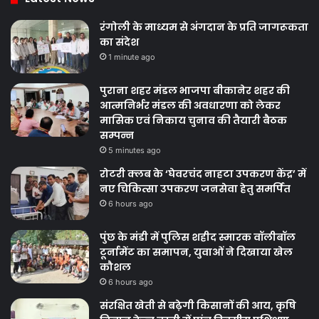
रंगोली के माध्यम से अंगदान के प्रति जागरूकता
का संदेश
1 minute ago
पुराना शहर मंडल भाजपा बीकानेर शहर की
आत्मनिर्भर मंडल की अवधारणा को लेकर
मासिक एवं निकाय चुनाव की तैयारी बैठक
सम्पन्न
5 minutes ago
रोटरी क्लब के ‘घेवरचंद नाहटा उपकरण केंद्र’ में
नए चिकित्सा उपकरण जनसेवा हेतु समर्पित
6 hours ago
पुंछ के मंडी में पुलिस शहीद स्मारक वॉलीबॉल
टूर्नामेंट का समापन, युवाओं ने दिखाया खेल
कौशल
6 hours ago
संरक्षित खेती से बढ़ेगी किसानों की आय, कृषि