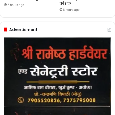
कौशल
6 hours ago
6 hours ago
Advertisment