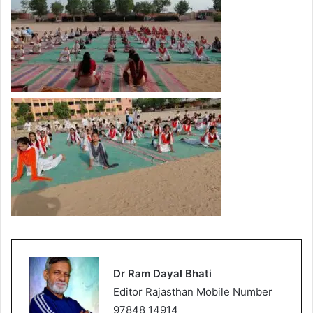
Dr Ram Dayal Bhati
Editor Rajasthan Mobile Number
97848 14914