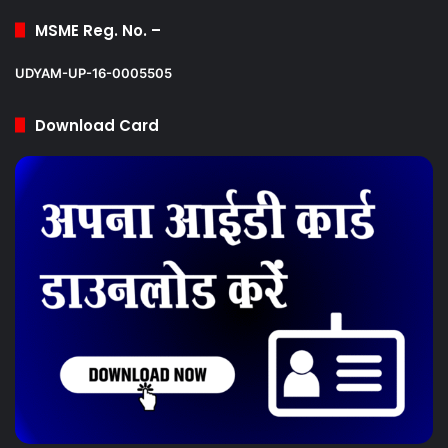
MSME Reg. No. –
UDYAM-UP-16-0005505
Download Card