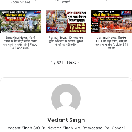
Poonch News
आराधना
Breaking News: पुंछ में
Panna News: 10 करोड़ नशा
Jammu News: शिवसेना
तबाही के बीच मंत्री जावेद अहमद
मुक्ति अभियान का आगाज़, युवाओं
UBT का बड़ा ऐलान, जम्मू को
राणा पहुंचे प्रभावित गांव | Flood
से की गई बड़ी अपील
अलग राज्य और Article 371
& Landslide
की मांग
Next
»
1
/
821
Vedant Singh
Vedant Singh S/O Dr. Naveen Singh Mo. Belwadandi Po. Gandhi