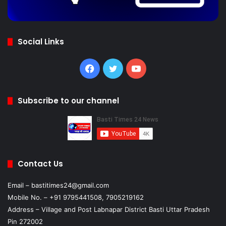
Social Links
Facebook
Twitter
YouTube
Subscribe to our channel
Contact Us
Email – bastitimes24@gmail.com
Mobile No. – +91 9795441508, 7905219162
Address – Village and Post Labnapar District Basti Uttar Pradesh
Pin 272002