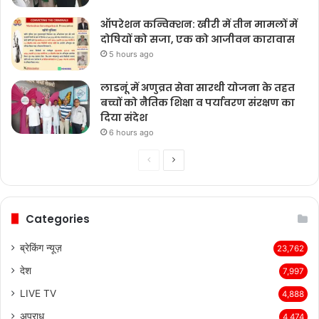
ऑपरेशन कन्विक्शन: खीरी में तीन मामलों में
दोषियों को सजा, एक को आजीवन कारावास
5 hours ago
लाडनूं में अणुव्रत सेवा सारथी योजना के तहत
बच्चों को नैतिक शिक्षा व पर्यावरण संरक्षण का
दिया संदेश
6 hours ago
Previous
Next
page
page
Categories
ब्रेकिंग न्यूज़
23,762
देश
7,997
LIVE TV
4,888
अपराध
4,474