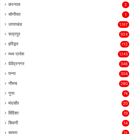
करनाल
2
सोनीपत
1
उत्तराखंड
1,167
रूद्रपुर
924
हरिद्वार
112
मध्य प्रदेश
1,145
देवेंद्रनगर
346
पन्ना
304
नीमच
280
गुना
74
मंदसौर
20
विदिशा
19
सिवनी
14
सतना
11