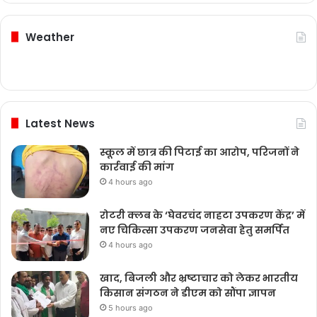
Weather
Latest News
स्कूल में छात्र की पिटाई का आरोप, परिजनों ने
कार्रवाई की मांग
4 hours ago
रोटरी क्लब के ‘घेवरचंद नाहटा उपकरण केंद्र’ में
नए चिकित्सा उपकरण जनसेवा हेतु समर्पित
4 hours ago
खाद, बिजली और भ्रष्टाचार को लेकर भारतीय
किसान संगठन ने डीएम को सौंपा ज्ञापन
5 hours ago