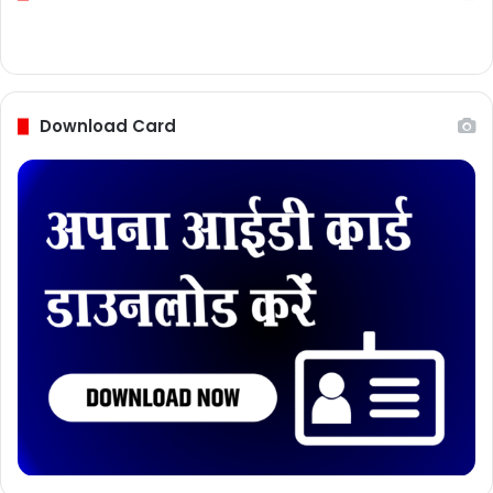
Download Card