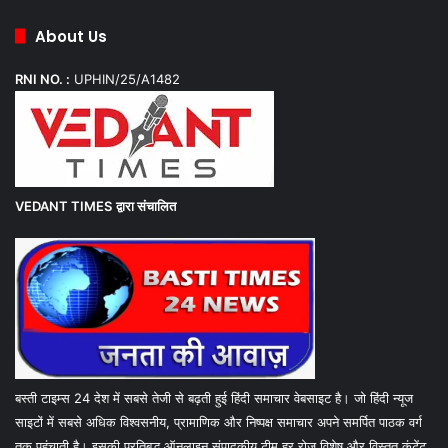
About Us
RNI NO. :
UPHIN/25/A1482
VEDANT TIMES
द्वारा संचालित
बस्ती टाइम्स 24 देश में सबसे तेजी से बढ़ती हुई हिंदी समाचार वेबसाइट है। जो हिंदी न्यूज
साइटों में सबसे अधिक विश्वसनीय, प्रामाणिक और निष्पक्ष समाचार अपने समर्पित पाठक वर्ग
तक पहुंचाती है। इसकी प्रतिबद्ध ऑनलाइन संपादकीय टीम हर रोज विशेष और विस्तृत कंटेंट