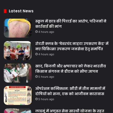
Latest News
स्कूल में छात्र की पिटाई का आरोप, परिजनों ने
कार्रवाई की मांग
4 hours ago
रोटरी क्लब के ‘घेवरचंद नाहटा उपकरण केंद्र’ में
नए चिकित्सा उपकरण जनसेवा हेतु समर्पित
4 hours ago
खाद, बिजली और भ्रष्टाचार को लेकर भारतीय
किसान संगठन ने डीएम को सौंपा ज्ञापन
5 hours ago
ऑपरेशन कन्विक्शन: खीरी में तीन मामलों में
दोषियों को सजा, एक को आजीवन कारावास
5 hours ago
लाडनूं में अणुव्रत सेवा सारथी योजना के तहत