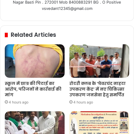
Nagar Basti Pin . 272001 Mob 8400883291 BG . O Positive
vsvedant12345@gmail.com
Related Articles
स्कूल में छात्र की पिटाई का
रोटरी क्लब के ‘घेवरचंद नाहटा
आरोप, परिजनों ने कार्रवाई की
उपकरण केंद्र’ में नए चिकित्सा
मांग
उपकरण जनसेवा हेतु समर्पित
4 hours ago
4 hours ago