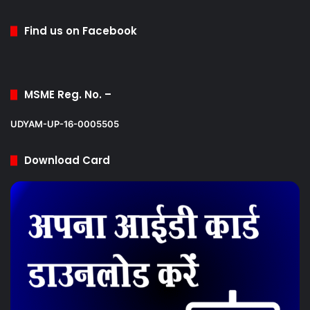
Find us on Facebook
MSME Reg. No. –
UDYAM-UP-16-0005505
Download Card