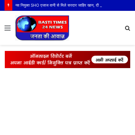
नव नियुक्त SHO एजाज वानी से मिले सरदार जाहिर खान, दी नई जिम्मेदारी के लिए शुभकामनाएं
Menu
S
fo