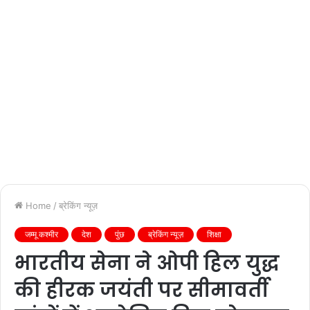
Home
/
ब्रेकिंग न्यूज़
जम्मू कश्मीर
देश
पुंछ
ब्रेकिंग न्यूज़
शिक्षा
भारतीय सेना ने ओपी हिल युद्ध
की हीरक जयंती पर सीमावर्ती