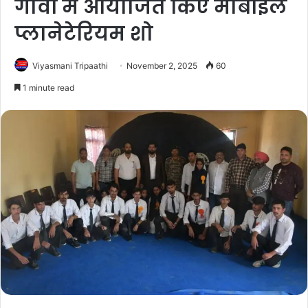
गांवों में आयोजित किए मोबाइल
प्लानेटेरियम शो
Viyasmani Tripaathi
November 2, 2025
60
1 minute read