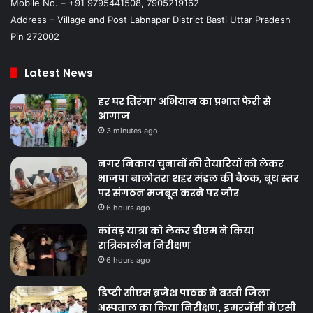
Mobile No. – +91 9795441508, 7905219162
Address – Village and Post Labnapar District Basti Uttar Pradesh
Pin 272002
Latest News
हर घर तिरंगा’ अभियान का प्रभात फेरी से
आगाज
3 minutes ago
नगर निकाय चुनावों की तैयारियों को लेकर
भाजपा बालोतरा शहर मंडल की बैठक, बूथ स्तर
पर संगठन मजबूत करने पर जोर
6 hours ago
कांवड़ यात्रा को लेकर डीएम ने किया
रात्रिकालीन निरीक्षण
6 hours ago
डिप्टी सीएम ब्रजेश पाठक ने बस्ती जिला
अस्पताल का किया निरीक्षण, इमरजेंसी में एसी