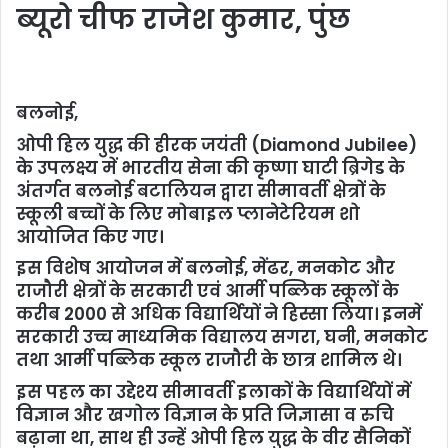
ब्यूरो चीफ राजेश कुमार, पुंछ
बलनोई,
ओपी हिल युद्ध की हीरक जयंती (Diamond Jubilee)
के उपलक्ष्य में भारतीय सेना की कृष्णा घाटी ब्रिगेड के
अंतर्गत बलनोई बटालियन द्वारा सीमावर्ती क्षेत्रों के
स्कूली बच्चों के लिए मोबाइल प्लानेटेरियम शो
आयोजित किए गए।
इस विशेष आयोजन में बलनोई, मेंढर, मनकोट और
राजौरी क्षेत्रों के सरकारी एवं आर्मी पब्लिक स्कूलों के
करीब 2000 से अधिक विद्यार्थियों ने हिस्सा लिया। इनमें
सरकारी उच्च माध्यमिक विद्यालय सगरा, घनी, मनकोट
तथा आर्मी पब्लिक स्कूल राजौरी के छात्र शामिल थे।
इस पहल का उद्देश्य सीमावर्ती इलाकों के विद्यार्थियों में
विज्ञान और खगोल विज्ञान के प्रति जिज्ञासा व रुचि
बढ़ाना था, साथ ही उन्हें ओपी हिल युद्ध के वीर सैनिकों