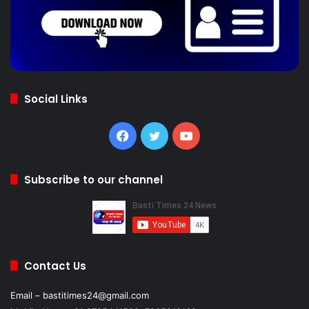
Social Links
Facebook
Twitter
YouTube
Subscribe to our channel
Contact Us
Email – bastitimes24@gmail.com