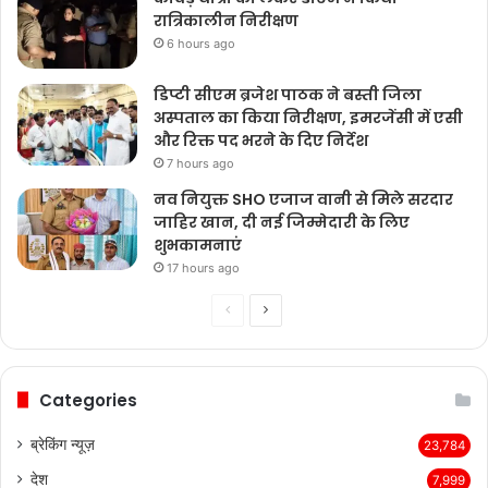
रात्रिकालीन निरीक्षण
6 hours ago
डिप्टी सीएम ब्रजेश पाठक ने बस्ती जिला
अस्पताल का किया निरीक्षण, इमरजेंसी में एसी
और रिक्त पद भरने के दिए निर्देश
7 hours ago
नव नियुक्त SHO एजाज वानी से मिले सरदार
जाहिर खान, दी नई जिम्मेदारी के लिए
शुभकामनाएं
17 hours ago
Previous
Next
page
page
Categories
ब्रेकिंग न्यूज़
23,784
देश
7,999