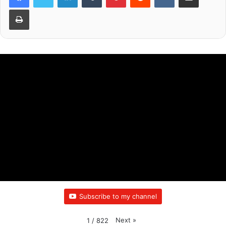
k
Print
Subscribe to my channel
Next
»
1
/
822