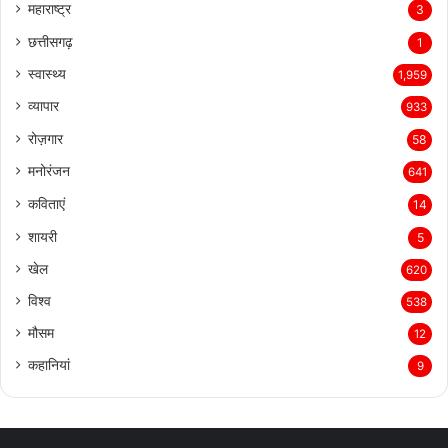
महाराष्ट्र
3
छत्तीसगढ़
1
स्वास्थ्य
1,959
व्यापार
933
रोज़गार
58
मनोरंजन
641
कविताएं
14
शायरी
5
खेल
620
विश्व
538
मौसम
12
कहानियां
9