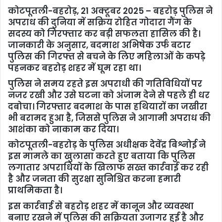
कोटपूतली-बहरोड़, 21 अक्टूबर 2025 – बहरोड़ पुलिस ने
अपराध की दुनिया में सक्रिय रोहित गोदारा गैंग के
सदस्य को गिरफ्तार कर बड़ी सफलता हासिल की है।
जानकारी के अनुसार, बदमाश अभिषेक उर्फ बटार
पुलिस की गिरफ्त से बचने के लिए महिलाओं के कपड़े
पहनकर बहरोड़ शहर में घूम रहा था।
पुलिस ने समय रहते इस अपराधी की गतिविधियों पर
नजर रखी और उसे घटना को अंजाम देने से पहले ही धर
दबोचा। गिरफ्तार बदमाश के पास हथियारों का जखीरा
भी बरामद हुआ है, जिससे पुलिस ने आगामी अपराध की
आशंका को नाकाम कर दिया।
कोटपूतली-बहरोड़ के पुलिस अधीक्षक देवेंद्र बिश्नोई ने
इस मामले का खुलासा करते हुए बताया कि पुलिस
लगातार अपराधियों के खिलाफ सख्त कार्रवाई कर रही
है और जनता की सुरक्षा सुनिश्चित करना हमारी
प्राथमिकता है।
इस कार्रवाई से बहरोड़ शहर में कानून और व्यवस्था
बनाए रखने में पुलिस की सक्रियता उजागर हुई है और