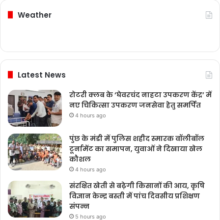
Weather
Latest News
रोटरी क्लब के ‘घेवरचंद नाहटा उपकरण केंद्र’ में
नए चिकित्सा उपकरण जनसेवा हेतु समर्पित
4 hours ago
पुंछ के मंडी में पुलिस शहीद स्मारक वॉलीबॉल
टूर्नामेंट का समापन, युवाओं ने दिखाया खेल
कौशल
4 hours ago
संरक्षित खेती से बढ़ेगी किसानों की आय, कृषि
विज्ञान केन्द्र बस्ती में पांच दिवसीय प्रशिक्षण
संपन्न
5 hours ago