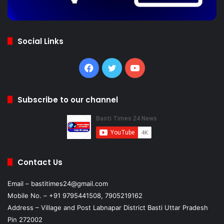
Social Links
Facebook
Twitter
YouTube
Subscribe to our channel
Contact Us
Email – bastitimes24@gmail.com
Mobile No. – +91 9795441508, 7905219162
Address – Village and Post Labnapar District Basti Uttar Pradesh
Pin 272002