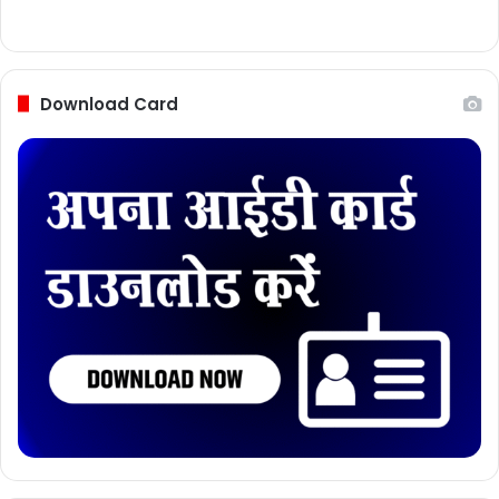
Download Card