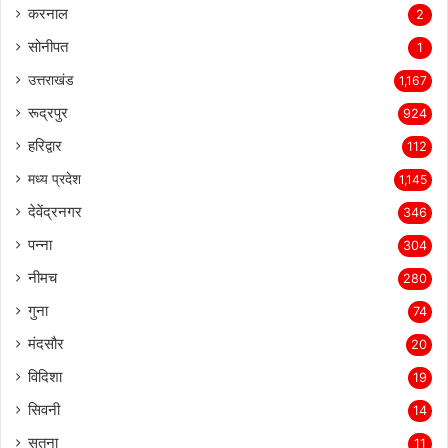
करनाल
2
सोनीपत
1
उत्तराखंड
1,167
रूद्रपुर
924
हरिद्वार
112
मध्य प्रदेश
1,145
देवेंद्रनगर
346
पन्ना
304
नीमच
280
गुना
74
मंदसौर
20
विदिशा
19
सिवनी
14
सतना
11