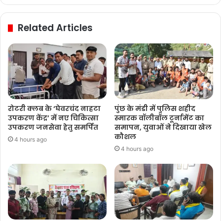
Website
Facebook
Twitter
YouTube
Pinterest
Related Articles
रोटरी क्लब के ‘घेवरचंद नाहटा
पुंछ के मंडी में पुलिस शहीद
उपकरण केंद्र’ में नए चिकित्सा
स्मारक वॉलीबॉल टूर्नामेंट का
उपकरण जनसेवा हेतु समर्पित
समापन, युवाओं ने दिखाया खेल
कौशल
4 hours ago
4 hours ago