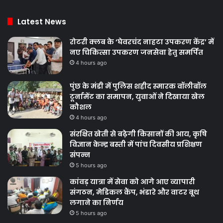
Latest News
रोटरी क्लब के ‘घेवरचंद नाहटा उपकरण केंद्र’ में
नए चिकित्सा उपकरण जनसेवा हेतु समर्पित
4 hours ago
पुंछ के मंडी में पुलिस शहीद स्मारक वॉलीबॉल
टूर्नामेंट का समापन, युवाओं ने दिखाया खेल
कौशल
4 hours ago
संरक्षित खेती से बढ़ेगी किसानों की आय, कृषि
विज्ञान केन्द्र बस्ती में पांच दिवसीय प्रशिक्षण
संपन्न
5 hours ago
कांवड़ यात्रा में सेवा को आगे आए व्यापारी
संगठन, मेडिकल कैंप, भंडारे और वाटर बूथ
लगाने का निर्णय
5 hours ago