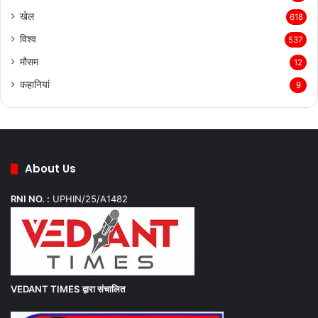
खेल
618
विश्व
537
मौसम
12
कहानियां
9
About Us
RNI NO. :
UPHIN/25/A1482
VEDANT TIMES
द्वारा संचालित