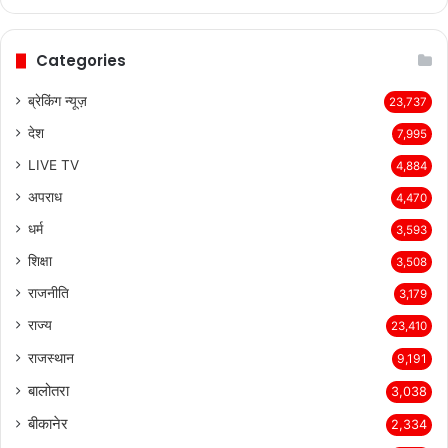
page
page
Categories
ब्रेकिंग न्यूज़
23,737
देश
7,995
LIVE TV
4,884
अपराध
4,470
धर्म
3,593
शिक्षा
3,508
राजनीति
3,179
राज्य
23,410
राजस्थान
9,191
बालोतरा
3,038
बीकानेर
2,334