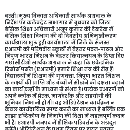
बस्ती। मुख्य विकास अधिकारी सार्थक अग्रवाल के
निर्देश पर कलेक्ट्रेट सभागार में बुधवार को जिला
बेसिक शिक्षा अधिकारी अनूप कुमार की देखरेख में
बेसिक शिक्षा विभाग की दो दिवसीय अभिमुखीकरण
कार्यशाला शुरू हुई। कार्यशाला में जिले के समस्त
एआरपी को परिषदीय स्कूलों में बेहतर पठन-पाठन और
निपुण भारत मिशन के बेहतर क्रियान्वयन के टिप्स दिए
गए। सीडीओ सार्थक अग्रवाल ने कहा कि एकेडमिक
रिसोर्स पर्सन (एआरपी) हमारे शिक्षा तंत्र की रीढ़ हैं।
विद्यालयों में शिक्षण की गुणवत्ता, निपुण भारत मिशन
के लक्ष्यों की प्राप्ति और बच्चों में सीखने की दक्षता बढ़ाने
का कार्य इन्हीं के माध्यम से संभव है। प्रत्येक एआरपी को
अपने ब्लॉक में प्रेरक, मार्गदर्शक और सहयोगी की
भूमिका निभानी होगी। यह ओरिएंटेशन कार्यक्रम न
केवल कार्यदायित्व स्पष्ट करने का माध्यम है बल्कि एक
साझा दृष्टिकोण के निर्माण की दिशा में महत्वपूर्ण कदम
भी है। एआरपी जनपद में शैक्षिक परिवर्तन के अग्रदूत
बनेंगे। ओरिएंटेशन के प्रथम दिवस पर डायट प्रवक्ता