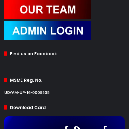
Find us on Facebook
MSME Reg. No. –
UDYAM-UP-16-0005505
Download Card