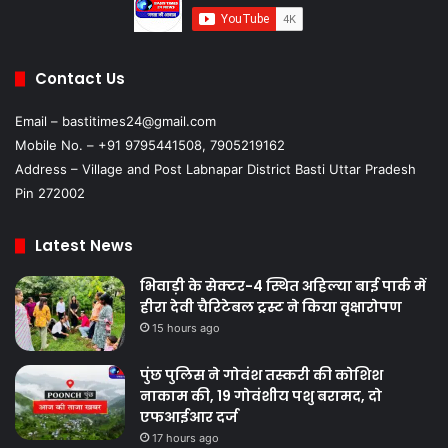
Contact Us
Email – bastitimes24@gmail.com
Mobile No. – +91 9795441508, 7905219162
Address – Village and Post Labnapar District Basti Uttar Pradesh
Pin 272002
Latest News
भिवाड़ी के सेक्टर-4 स्थित अहिल्या बाई पार्क में
हीरा देवी चैरिटेबल ट्रस्ट ने किया वृक्षारोपण
15 hours ago
पुंछ पुलिस ने गोवंश तस्करी की कोशिश
नाकाम की, 19 गोवंशीय पशु बरामद, दो
एफआईआर दर्ज
17 hours ago