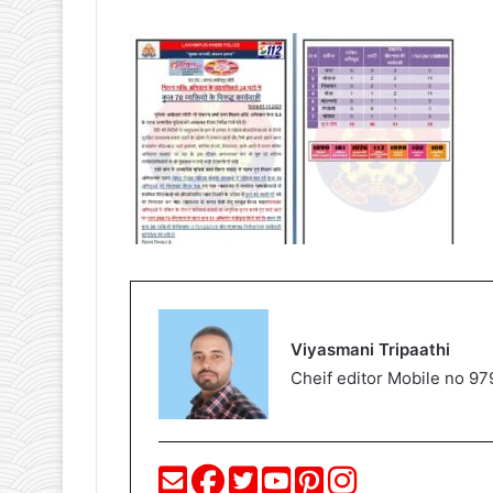
Viyasmani Tripaathi
Cheif editor Mobile no 