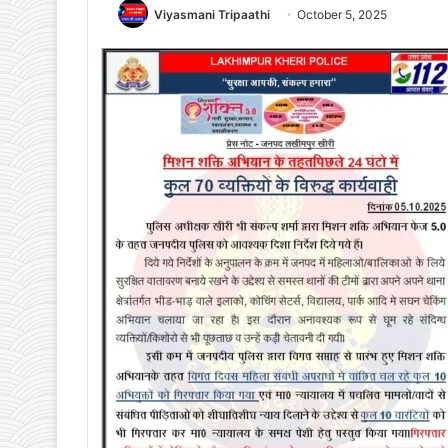
Viyasmani Tripaathi
October 5, 2025