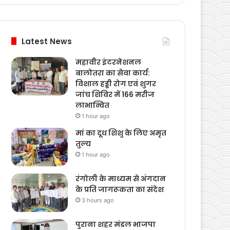
Latest News
महावीर इंटरनेशनल
बालोतरा का सेवा कार्य:
विशाल हड्डी रोग एवं शुगर
जांच शिविर में 166 मरीज
लाभान्वित
1 hour ago
मां का दूध शिशु के लिए अमृत
तुल्य
1 hour ago
रंगोली के माध्यम से अंगदान
के प्रति जागरूकता का संदेश
3 hours ago