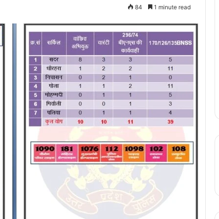
84
1 minute read