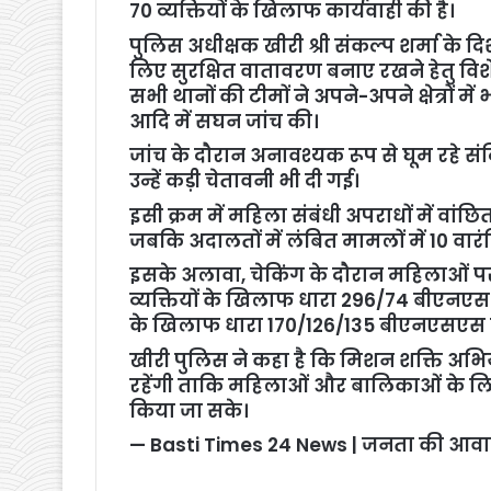
70 व्यक्तियों के खिलाफ कार्यवाही की है।
पुलिस अधीक्षक खीरी श्री संकल्प शर्मा के द
लिए सुरक्षित वातावरण बनाए रखने हेतु वि
सभी थानों की टीमों ने अपने-अपने क्षेत्रों में भी
आदि में सघन जांच की।
जांच के दौरान अनावश्यक रूप से घूम रहे संद
उन्हें कड़ी चेतावनी भी दी गई।
इसी क्रम में महिला संबंधी अपराधों में वांछ
जबकि अदालतों में लंबित मामलों में 10 वार
इसके अलावा, चेकिंग के दौरान महिलाओं प
व्यक्तियों के खिलाफ धारा 296/74 बीएनएस के
के खिलाफ धारा 170/126/135 बीएनएसएस के
खीरी पुलिस ने कहा है कि मिशन शक्ति अभिय
रहेंगी ताकि महिलाओं और बालिकाओं के ल
किया जा सके।
— Basti Times 24 News | जनता की आवा