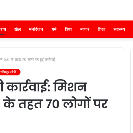
राध
खेल
मनोरंजन
धर्म
विश्व
व्यापार
शिक्षा
स्वास्थ्य
ान 5.0 के तहत 70 लोगों पर हुई कार्रवाई
खीमपुर खीरी
ी कार्रवाई: मिशन
 के तहत 70 लोगों पर