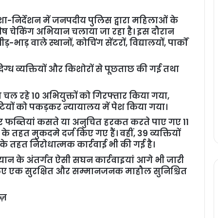
िशा-निर्देशन में जनपदीय पुलिस द्वारा महिलाओं के
शेष चेकिंग अभियान चलाया जा रहा है। इस दौरान
ड़-भाड़ वाले स्थानों, कोचिंग सेंटरों, विद्यालयों, पार्कों
िग्ध व्यक्तियों और किशोरों से पूछताछ की गई तथा
ित चल रहे 10 अभियुक्तों को गिरफ्तार किया गया,
ंटियों को पकड़कर न्यायालय में पेश किया गया।
र फब्तियां कसते या अनुचित हरकत करते पाए गए 11
 तहत मुकदमे दर्ज किए गए हैं। वहीं, 39 व्यक्तियों
 तहत निरोधात्मक कार्रवाई भी की गई है।
ान के अंतर्गत ऐसी सघन कार्रवाइयां आगे भी जारी
िए एक सुरक्षित और सम्मानजनक माहौल सुनिश्चित
ज़