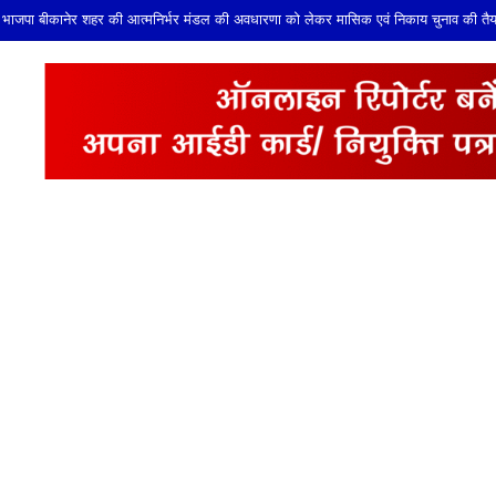
 भाजपा बीकानेर शहर की आत्मनिर्भर मंडल की अवधारणा को लेकर मासिक एवं निकाय चुनाव की तैया