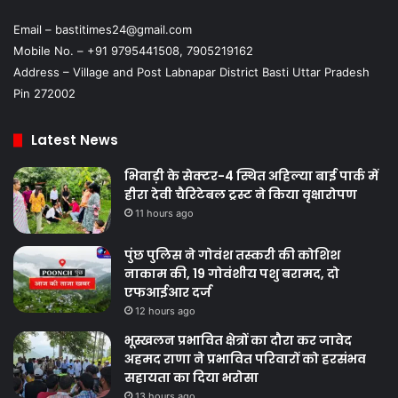
Email – bastitimes24@gmail.com
Mobile No. – +91 9795441508, 7905219162
Address – Village and Post Labnapar District Basti Uttar Pradesh
Pin 272002
Latest News
भिवाड़ी के सेक्टर-4 स्थित अहिल्या बाई पार्क में
हीरा देवी चैरिटेबल ट्रस्ट ने किया वृक्षारोपण
11 hours ago
पुंछ पुलिस ने गोवंश तस्करी की कोशिश
नाकाम की, 19 गोवंशीय पशु बरामद, दो
एफआईआर दर्ज
12 hours ago
भूस्खलन प्रभावित क्षेत्रों का दौरा कर जावेद
अहमद राणा ने प्रभावित परिवारों को हरसंभव
सहायता का दिया भरोसा
13 hours ago