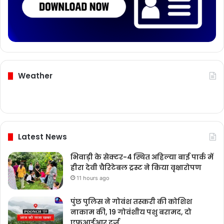
Weather
Latest News
भिवाड़ी के सेक्टर-4 स्थित अहिल्या बाई पार्क में
हीरा देवी चैरिटेबल ट्रस्ट ने किया वृक्षारोपण
11 hours ago
पुंछ पुलिस ने गोवंश तस्करी की कोशिश
नाकाम की, 19 गोवंशीय पशु बरामद, दो
एफआईआर दर्ज