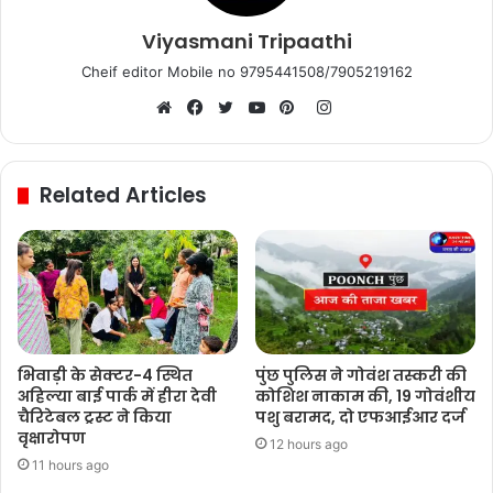
Viyasmani Tripaathi
Cheif editor Mobile no 9795441508/7905219162
Instagram
Website
Facebook
Twitter
YouTube
Pinterest
Related Articles
भिवाड़ी के सेक्टर-4 स्थित
पुंछ पुलिस ने गोवंश तस्करी की
अहिल्या बाई पार्क में हीरा देवी
कोशिश नाकाम की, 19 गोवंशीय
चैरिटेबल ट्रस्ट ने किया
पशु बरामद, दो एफआईआर दर्ज
वृक्षारोपण
12 hours ago
11 hours ago