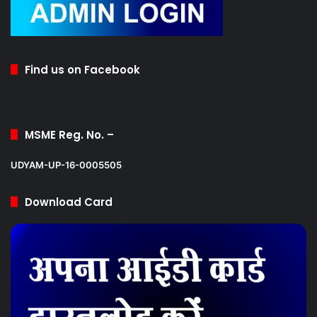
Find us on Facebook
MSME Reg. No. –
UDYAM-UP-16-0005505
Download Card