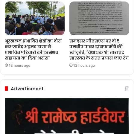
भूस्खलन प्रभावित क्षेत्रों का दौरा
समंदसर जीएसएस पर दो 5
कर जावेद अहमद राणा ने
एमवीए पावर ट्रांसफार्मरों की
प्रभावित परिवारों को हरसंभव
स्वीकृति, विधायक श्री ताराचंद
सहायता का दिया भरोसा
सारस्वत के सतत प्रयास लाए रंग
13 hours ago
13 hours ago
Advertisment