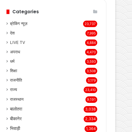
page
page
Categories
ब्रेकिंग न्यूज़
23,737
देश
7,995
LIVE TV
4,884
अपराध
4,470
धर्म
3,593
शिक्षा
3,508
राजनीति
3,179
राज्य
23,410
राजस्थान
9,191
बालोतरा
3,038