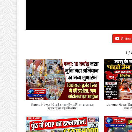
Subsc
1
/
Panna News: 10 करोड़ नशा मुक्ति अभियान का आगाज़,
Jammu News: शिवसेन
युवाओं से की गई बड़ी अपील
राज्य 