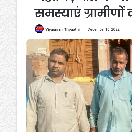
समस्याएं ग्रामीणो
Viyasmani Tripaathi
December 16, 2022