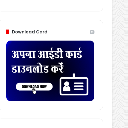
Follow Us
Download Card