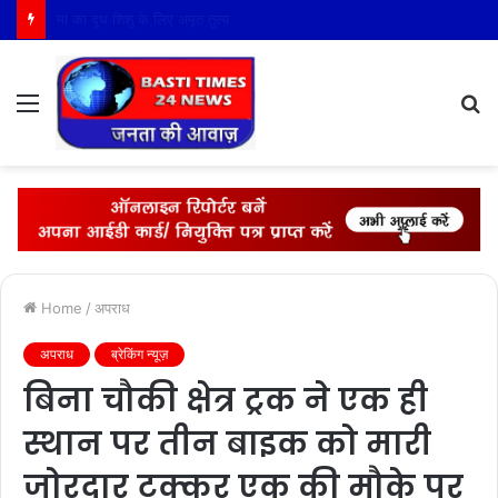
रंगोली के माध्यम से अंगदान के प्रति जागरूकता का संदेश
Menu
S
fo
Home
/
अपराध
अपराध
ब्रेकिंग न्यूज़
बिना चौकी क्षेत्र ट्रक ने एक ही
स्थान पर तीन बाइक को मारी
जोरदार टक्कर एक की मौके पर