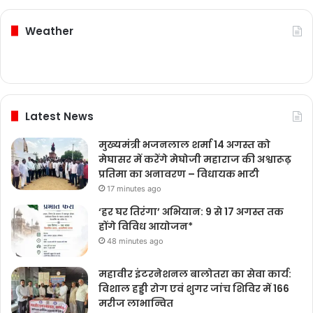
Weather
Latest News
मुख्यमंत्री भजनलाल शर्मा 14 अगस्त को
मेघासर में करेंगे मेघोजी महाराज की अश्वारूढ़
प्रतिमा का अनावरण – विधायक भाटी
17 minutes ago
‘हर घर तिरंगा’ अभियान: 9 से 17 अगस्त तक
होंगे विविध आयोजन*
48 minutes ago
महावीर इंटरनेशनल बालोतरा का सेवा कार्य:
विशाल हड्डी रोग एवं शुगर जांच शिविर में 166
मरीज लाभान्वित