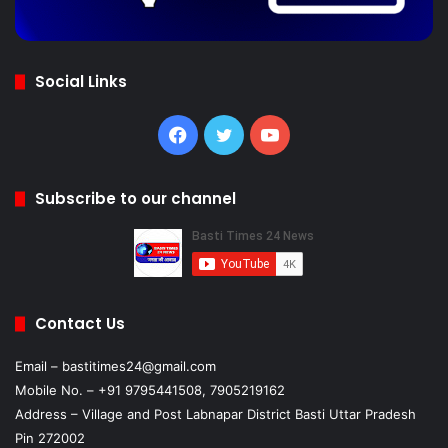
Social Links
Facebook
Twitter
YouTube
Subscribe to our channel
Contact Us
Email – bastitimes24@gmail.com
Mobile No. – +91 9795441508, 7905219162
Address – Village and Post Labnapar District Basti Uttar Pradesh
Pin 272002