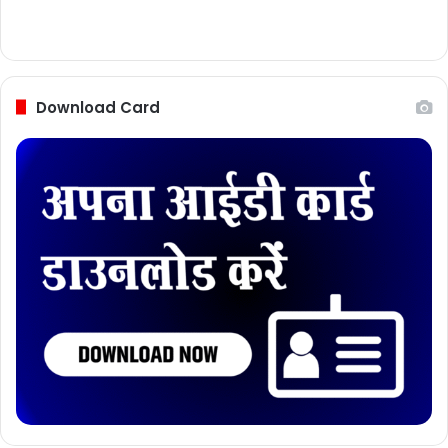
Download Card