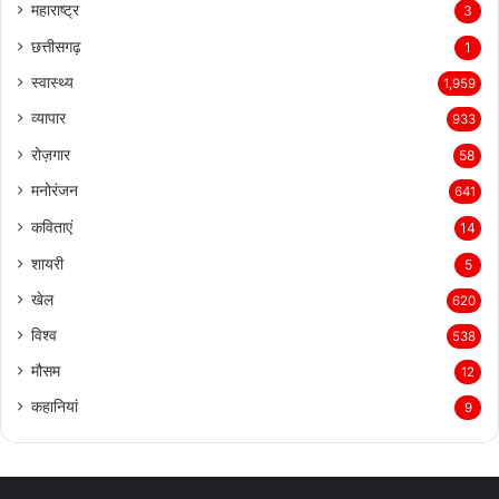
महाराष्ट्र
3
छत्तीसगढ़
1
स्वास्थ्य
1,959
व्यापार
933
रोज़गार
58
मनोरंजन
641
कविताएं
14
शायरी
5
खेल
620
विश्व
538
मौसम
12
कहानियां
9