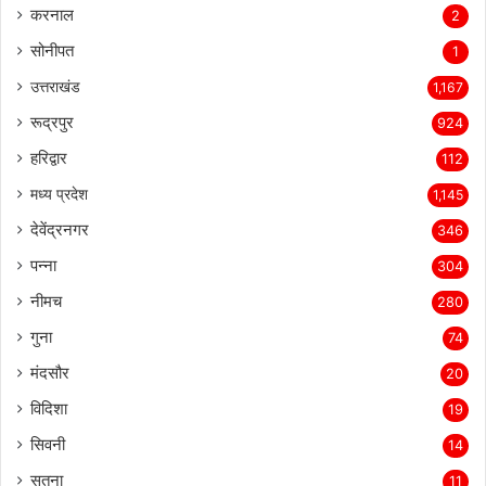
करनाल
2
सोनीपत
1
उत्तराखंड
1,167
रूद्रपुर
924
हरिद्वार
112
मध्य प्रदेश
1,145
देवेंद्रनगर
346
पन्ना
304
नीमच
280
गुना
74
मंदसौर
20
विदिशा
19
सिवनी
14
सतना
11