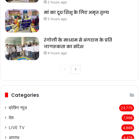
2 hours ago
मां का दूध शिशु के लिए अमृत तुल्य
2 hours ago
रंगोली के माध्यम से अंगदान के प्रति
जागरूकता का संदेश
4 hours ago
Previous
Next
page
page
Categories
ब्रेकिंग न्यूज़
23,775
देश
7,998
LIVE TV
4,888
अपराध
4,474