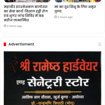
महावीर इंटरनेशनल बालोतरा
मां का दूध शिशु के लिए अमृत
का सेवा कार्य: विशाल हड्डी रोग
तुल्य
एवं शुगर जांच शिविर में 166
2 hours ago
मरीज लाभान्वित
2 hours ago
Advertisment