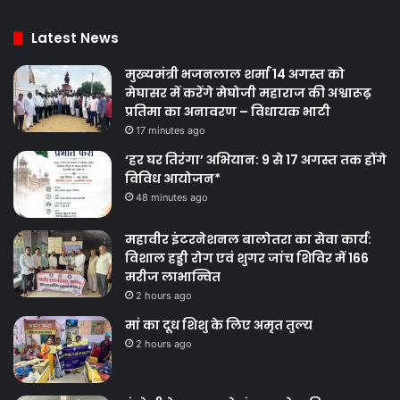
Latest News
मुख्यमंत्री भजनलाल शर्मा 14 अगस्त को
मेघासर में करेंगे मेघोजी महाराज की अश्वारूढ़
प्रतिमा का अनावरण – विधायक भाटी
17 minutes ago
‘हर घर तिरंगा’ अभियान: 9 से 17 अगस्त तक होंगे
विविध आयोजन*
48 minutes ago
महावीर इंटरनेशनल बालोतरा का सेवा कार्य:
विशाल हड्डी रोग एवं शुगर जांच शिविर में 166
मरीज लाभान्वित
2 hours ago
मां का दूध शिशु के लिए अमृत तुल्य
2 hours ago