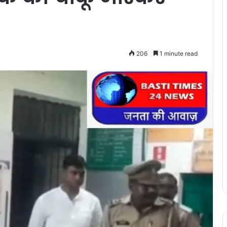
206
1 minute read