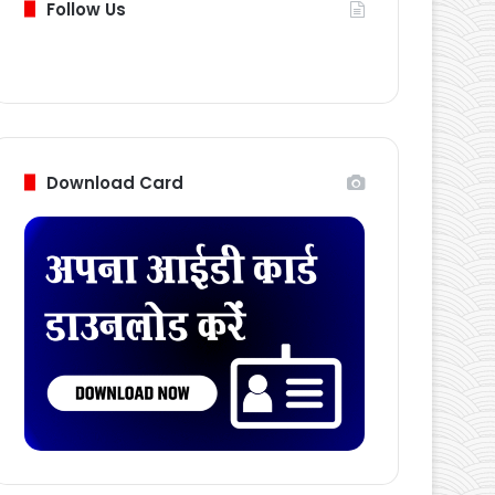
Follow Us
Download Card