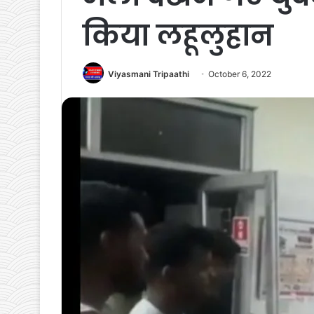
किया लहूलुहान
Viyasmani Tripaathi
October 6, 2022