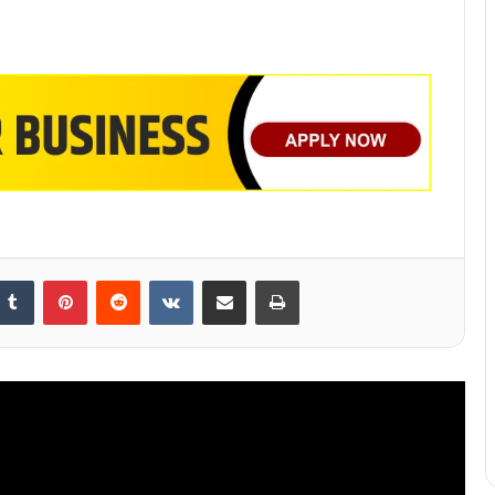
nkedIn
Tumblr
Pinterest
Reddit
VKontakte
Share via Email
Print