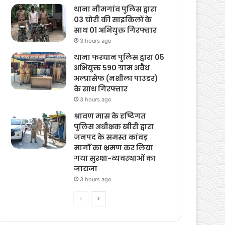
थाना नीमगांव पुलिस द्वारा
03 चोरी की साइकिलों के
साथ 01 अभियुक्त गिरफ्तार
3 hours ago
थाना फरधान पुलिस द्वारा 05
अभियुक्त 590 ग्राम अवैध
अल्प्रासेफ (नशीला पाउडर)
के साथ गिरफ्तार
3 hours ago
श्रावण मास के दृष्टिगत
पुलिस अधीक्षक खीरी द्वारा
जनपद के समस्त कांवड़
मार्गों का भ्रमण कर लिया
गया सुरक्षा-व्यवस्थाओं का
जायजा
3 hours ago
Previous
Next
page
page