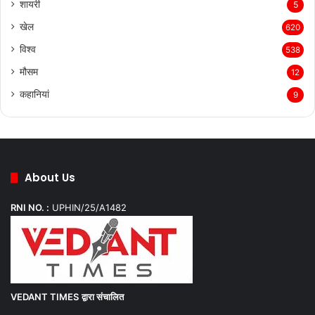
शायरी
5
खेल
620
विश्व
538
मौसम
12
कहानियां
9
About Us
RNI NO. :
UPHIN/25/A1482
VEDANT TIMES
द्वारा संचालित