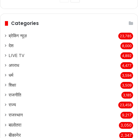
Previous
Next
page
page
Categories
ब्रेकिंग न्यूज़
23,785
देश
8,000
LIVE TV
4,892
अपराध
4,477
धर्म
3,594
शिक्षा
3,509
राजनीति
3,185
राज्य
23,458
राजस्थान
9,217
बालोतरा
3,050