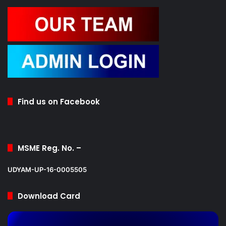
Contact Us
Find us on Facebook
MSME Reg. No. –
UDYAM-UP-16-0005505
Download Card