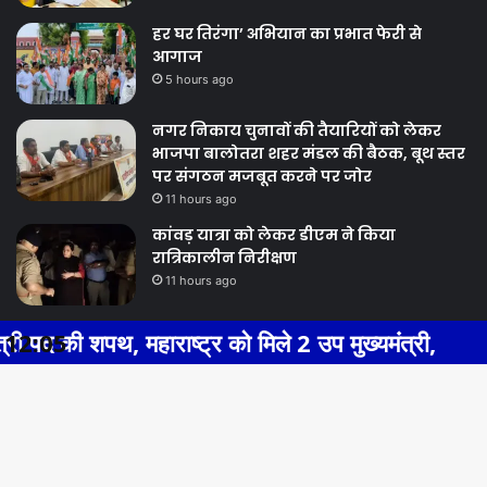
3 hours ago
हर घर तिरंगा’ अभियान का प्रभात फेरी से
आगाज
5 hours ago
नगर निकाय चुनावों की तैयारियों को लेकर
भाजपा बालोतरा शहर मंडल की बैठक, बूथ स्तर
पर संगठन मजबूत करने पर जोर
11 hours ago
कांवड़ यात्रा को लेकर डीएम ने किया
रात्रिकालीन निरीक्षण
11 hours ago
पथ, महाराष्ट्र को मिले 2 उप मुख्यमंत्री,
12:05
Previous
Next
page
page
Ba
© Copyright 2026, All Rights Reserved |