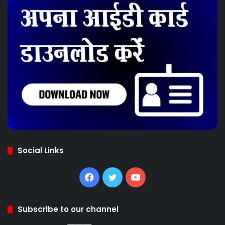
Social Links
Facebook
Twitter
YouTube
Subscribe to our channel