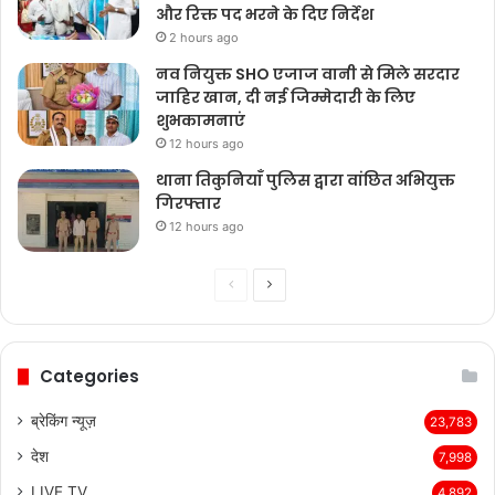
अस्पताल का किया निरीक्षण, इमरजेंसी में एसी
और रिक्त पद भरने के दिए निर्देश
2 hours ago
नव नियुक्त SHO एजाज वानी से मिले सरदार
जाहिर खान, दी नई जिम्मेदारी के लिए
शुभकामनाएं
12 hours ago
थाना तिकुनियाँ पुलिस द्वारा वांछित अभियुक्त
गिरफ्तार
12 hours ago
Previous
Next
page
page
Categories
ब्रेकिंग न्यूज़
23,783
देश
7,998