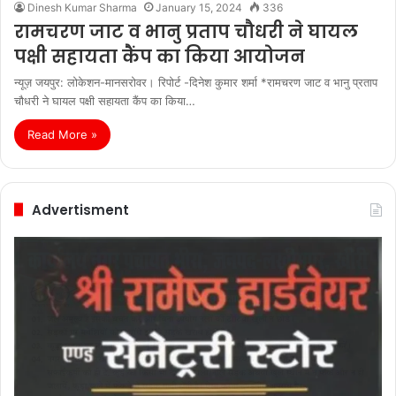
Dinesh Kumar Sharma
January 15, 2024
336
रामचरण जाट व भानु प्रताप चौधरी ने घायल
पक्षी सहायता कैंप का किया आयोजन
न्यूज़ जयपुर: लोकेशन-मानसरोवर। रिपोर्ट -दिनेश कुमार शर्मा *रामचरण जाट व भानु प्रताप
चौधरी ने घायल पक्षी सहायता कैंप का किया…
Read More »
Advertisment