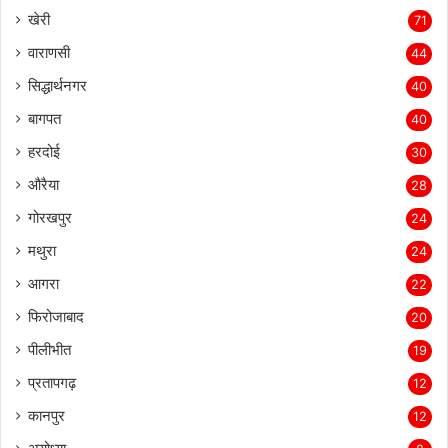
जालौन
77
खेरी
71
वाराणसी
44
सिद्धार्थनगर
40
बागपत
40
हरदोई
30
औरैया
28
गोरखपुर
24
मथुरा
24
आगरा
22
फिरोजाबाद
20
पीलीभीत
19
प्रतापगढ़
12
कानपुर
12