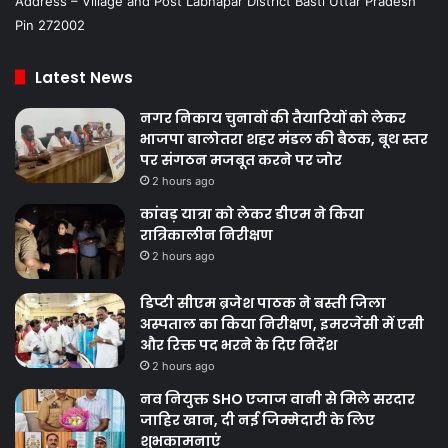
Address – Village and Post Labnapar District Basti Uttar Pradesh
Pin 272002
Latest News
नगर निकाय चुनावों की तैयारियों को लेकर
भाजपा बालोतरा शहर मंडल की बैठक, बूथ स्तर
पर संगठन मजबूत करने पर जोर
2 hours ago
कांवड़ यात्रा को लेकर डीएम ने किया
रात्रिकालीन निरीक्षण
2 hours ago
डिप्टी सीएम ब्रजेश पाठक ने बस्ती जिला
अस्पताल का किया निरीक्षण, इमरजेंसी में एसी
और रिक्त पद भरने के दिए निर्देश
2 hours ago
नव नियुक्त SHO एजाज वानी से मिले सरदार
जाहिर खान, दी नई जिम्मेदारी के लिए