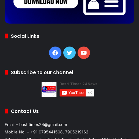
Social Links
Facebook
Twitter
YouTube
Subscribe to our channel
Contact Us
Email – bastitimes24@gmail.com
Mobile No. – +91 9795441508, 7905219162