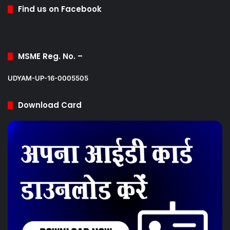
Find us on Facebook
MSME Reg. No. –
UDYAM-UP-16-0005505
Download Card