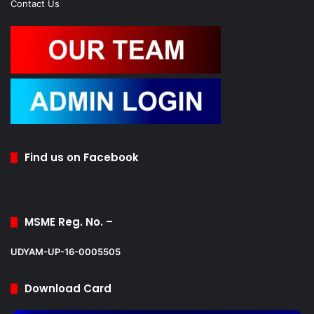
Contact Us
Find us on Facebook
MSME Reg. No. –
UDYAM-UP-16-0005505
Download Card