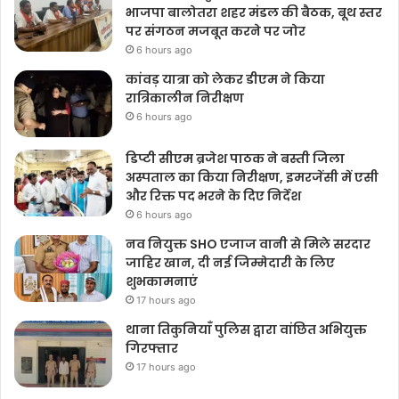
भाजपा बालोतरा शहर मंडल की बैठक, बूथ स्तर
पर संगठन मजबूत करने पर जोर
6 hours ago
कांवड़ यात्रा को लेकर डीएम ने किया
रात्रिकालीन निरीक्षण
6 hours ago
डिप्टी सीएम ब्रजेश पाठक ने बस्ती जिला
अस्पताल का किया निरीक्षण, इमरजेंसी में एसी
और रिक्त पद भरने के दिए निर्देश
6 hours ago
नव नियुक्त SHO एजाज वानी से मिले सरदार
जाहिर खान, दी नई जिम्मेदारी के लिए
शुभकामनाएं
17 hours ago
थाना तिकुनियाँ पुलिस द्वारा वांछित अभियुक्त
गिरफ्तार
17 hours ago