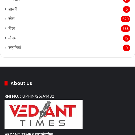
शायरी
5
खेल
620
विश्व
538
मौसम
12
कहानियां
9
About Us
RNI NO. :
UPHIN/25/A1482
VEDANT TIMES
द्वारा संचालित