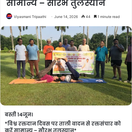
सामान्य – सौरभ तुलस्यान
Viyasmani Tripaathi
June 14, 2026
44
1 minute read
बस्ती 14जून।
*विश्व रक्तदान दिवस पर ताली वादन से रक्तसंचार को
करें सामान्य – सौरभ तुलस्यान*